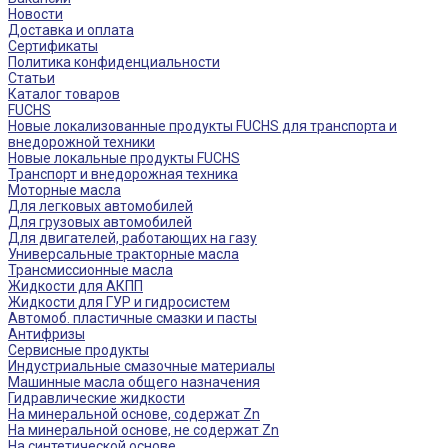
Новости
Доставка и оплата
Сертификаты
Политика конфиденциальности
Статьи
Каталог товаров
FUCHS
Новые локализованные продукты FUCHS для транспорта и
внедорожной техники
Новые локальные продукты FUCHS
Транспорт и внедорожная техника
Моторные масла
Для легковых автомобилей
Для грузовых автомобилей
Для двигателей, работающих на газу
Универсальные тракторные масла
Трансмиссионные масла
Жидкости для АКПП
Жидкости для ГУР и гидросистем
Автомоб. пластичные смазки и пасты
Антифризы
Сервисные продукты
Индустриальные смазочные материалы
Машинные масла общего назначения
Гидравлические жидкости
На минеральной основе, содержат Zn
На минеральной основе, не содержат Zn
На синтетической основе