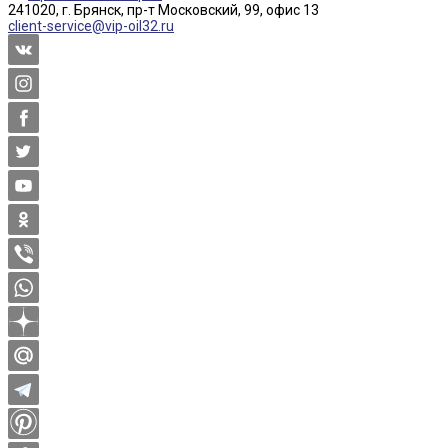
241020, г. Брянск, пр-т Московский, 99, офис 13
client-service@vip-oil32.ru