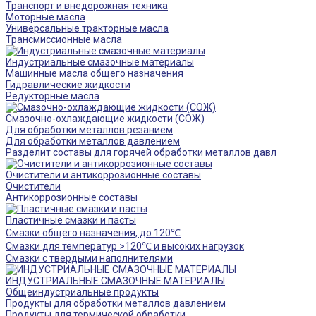
Транспорт и внедорожная техника
Моторные масла
Универсальные тракторные масла
Трансмиссионные масла
Индустриальные смазочные материалы
Машинные масла общего назначения
Гидравлические жидкости
Редукторные масла
Смазочно-охлаждающие жидкости (СОЖ)
Для обработки металлов резанием
Для обработки металлов давлением
Разделит составы для горячей обработки металлов давл
Очистители и антикоррозионные составы
Очистители
Антикоррозионные составы
Пластичные смазки и пасты
Смазки общего назначения, до 120℃
Смазки для температур >120℃ и высоких нагрузок
Смазки с твердыми наполнителями
ИНДУСТРИАЛЬНЫЕ СМАЗОЧНЫЕ МАТЕРИАЛЫ
Общеиндустриальные продукты
Продукты для обработки металлов давлением
Продукты для термической обработки