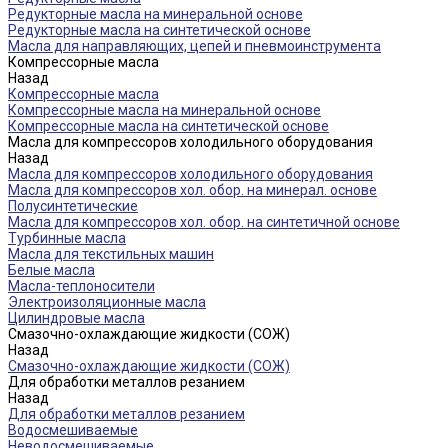
Редукторные масла на минеральной основе
Редукторные масла на синтетической основе
Масла для направляющих, цепей и пневмоинструмента
Компрессорные масла
Назад
Компрессорные масла
Компрессорные масла на минеральной основе
Компрессорные масла на синтетической основе
Масла для компрессоров холодильного оборудования
Назад
Масла для компрессоров холодильного оборудования
Масла для компрессоров хол. обор. на минерал. основе
Полусинтетические
Масла для компрессоров хол. обор. на синтетичной основе
Турбинные масла
Масла для текстильных машин
Белые масла
Масла-теплоносители
Электроизоляционные масла
Цилиндровые масла
Смазочно-охлаждающие жидкости (СОЖ)
Назад
Смазочно-охлаждающие жидкости (СОЖ)
Для обработки металлов резанием
Назад
Для обработки металлов резанием
Водосмешиваемые
Неводосмешиваемые