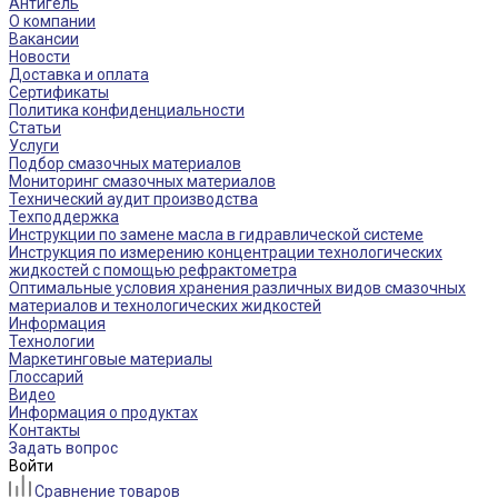
Антигель
О компании
Вакансии
Новости
Доставка и оплата
Сертификаты
Политика конфиденциальности
Статьи
Услуги
Подбор смазочных материалов
Мониторинг смазочных материалов
Технический аудит производства
Техподдержка
Инструкции по замене масла в гидравлической системе
Инструкция по измерению концентрации технологических
жидкостей с помощью рефрактометра
Оптимальные условия хранения различных видов смазочных
материалов и технологических жидкостей
Информация
Технологии
Маркетинговые материалы
Глоссарий
Видео
Информация о продуктах
Контакты
Задать вопрос
Войти
Сравнение товаров