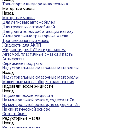
Транспорт и внедорожная техника
Моторные масла
Назад
Моторные масла
Для легковых автомобилей
Для грузовых автомобилей
Для двигателей, работающих на газу
Универсальные тракторные масла
Трансмиссионные масла
Жидкости для АКПП
Жидкости для ГУР и гидросистем
Автомоб. пластичные смазки и пасты
Антифризы
Сервисные продукты
Индустриальные смазочные материалы
Назад
Индустриальные смазочные материалы
Машинные масла общего назначения
Гидравлические жидкости
Назад
Гидравлические жидкости
На минеральной основе, содержат Zn
На минеральной основе, не содержат Zn
На синтетической основе
Огнестойкие
Редукторные масла
Назад
Редукторные масла