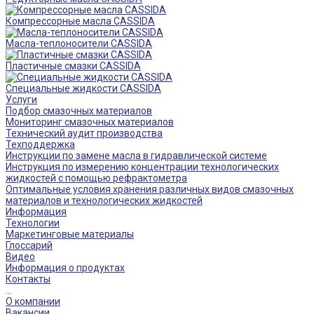
Компрессорные масла CASSIDA
Масла-теплоносители CASSIDA
Пластичные смазки CASSIDA
Специальные жидкости CASSIDA
Услуги
Подбор смазочных материалов
Мониторинг смазочных материалов
Технический аудит производства
Техподдержка
Инструкции по замене масла в гидравлической системе
Инструкция по измерению концентрации технологических
жидкостей с помощью рефрактометра
Оптимальные условия хранения различных видов смазочных
материалов и технологических жидкостей
Информация
Технологии
Маркетинговые материалы
Глоссарий
Видео
Информация о продуктах
Контакты
...
О компании
Вакансии