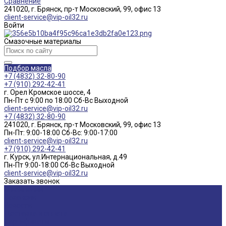
Сравнение
241020, г. Брянск, пр-т Московский, 99, офис 13
client-service@vip-oil32.ru
Войти
Смазочные материалы
Подбор масла
+7 (4832) 32-80-90
+7 (910) 292-42-41
г. Орел Кромское шоссе, 4
Пн-Пт с 9:00 по 18:00 Cб-Вс Выходной
client-service@vip-oil32.ru
+7 (4832) 32-80-90
241020, г. Брянск, пр-т Московский, 99, офис 13
Пн-Пт: 9:00-18:00 Cб-Вс: 9:00-17:00
client-service@vip-oil32.ru
+7 (910) 292-42-41
г. Курск, ул.Интернациональная, д.49
Пн-Пт 9:00-18:00 Cб-Вс Выходной
client-service@vip-oil32.ru
Заказать звонок
О компании
Вакансии
Новости
Доставка и оплата
Сертификаты