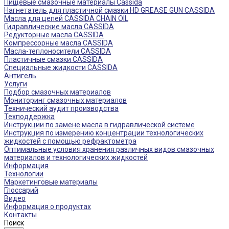
Пищевые смазочные материалы Cassida
Нагнетатель для пластичной смазки HD GREASE GUN CASSIDA
Масла для цепей CASSIDA CHAIN OIL
Гидравлические масла CASSIDA
Редукторные масла CASSIDA
Компрессорные масла CASSIDA
Масла-теплоносители CASSIDA
Пластичные смазки CASSIDA
Специальные жидкости CASSIDA
Антигель
Услуги
Подбор смазочных материалов
Мониторинг смазочных материалов
Технический аудит производства
Техподдержка
Инструкции по замене масла в гидравлической системе
Инструкция по измерению концентрации технологических
жидкостей с помощью рефрактометра
Оптимальные условия хранения различных видов смазочных
материалов и технологических жидкостей
Информация
Технологии
Маркетинговые материалы
Глоссарий
Видео
Информация о продуктах
Контакты
Поиск