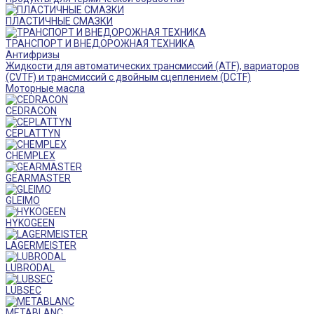
ПЛАСТИЧНЫЕ СМАЗКИ
ТРАНСПОРТ И ВНЕДОРОЖНАЯ ТЕХНИКА
Антифризы
Жидкости для автоматических трансмиссий (ATF), вариаторов
(CVTF) и трансмиссий с двойным сцеплением (DCTF)
Моторные масла
CEDRACON
CEPLATTYN
CHEMPLEX
GEARMASTER
GLEIMO
HYKOGEEN
LAGERMEISTER
LUBRODAL
LUBSEC
METABLANC