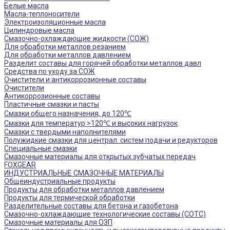
Белые масла
Масла-теплоносители
Электроизоляционные масла
Цилиндровые масла
Смазочно-охлаждающие жидкости (СОЖ)
Для обработки металлов резанием
Для обработки металлов давлением
Разделит составы для горячей обработки металлов давл
Средства по уходу за СОЖ
Очистители и антикоррозионные составы
Очистители
Антикоррозионные составы
Пластичные смазки и пасты
Смазки общего назначения, до 120℃
Смазки для температур >120℃ и высоких нагрузок
Смазки с твердыми наполнителями
Полужидкие смазки для централ. систем подачи и редукторов
Специальные смазки
Смазочные материалы для открытых зубчатых передач
FOXGEAR
ИНДУСТРИАЛЬНЫЕ СМАЗОЧНЫЕ МАТЕРИАЛЫ
Общеиндустриальные продукты
Продукты для обработки металлов давлением
Продукты для термической обработки
Разделительные составы для бетона и газобетона
Смазочно-охлаждающие технологические составы (СОТС)
Смазочные материалы для ОЗП