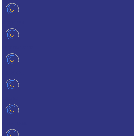
HYKOGEEN
LAGERMEISTER
LUBRODAL
LUBSEC
METABLANC