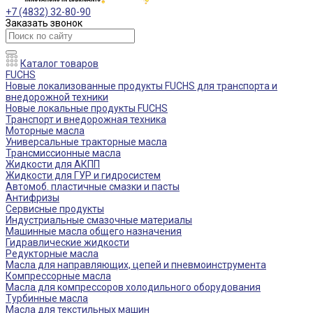
+7 (4832) 32-80-90
Заказать звонок
Каталог товаров
FUCHS
Новые локализованные продукты FUCHS для транспорта и
внедорожной техники
Новые локальные продукты FUCHS
Транспорт и внедорожная техника
Моторные масла
Универсальные тракторные масла
Трансмиссионные масла
Жидкости для АКПП
Жидкости для ГУР и гидросистем
Автомоб. пластичные смазки и пасты
Антифризы
Сервисные продукты
Индустриальные смазочные материалы
Машинные масла общего назначения
Гидравлические жидкости
Редукторные масла
Масла для направляющих, цепей и пневмоинструмента
Компрессорные масла
Масла для компрессоров холодильного оборудования
Турбинные масла
Масла для текстильных машин