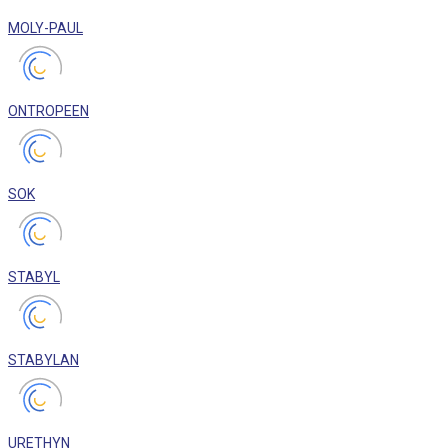
MOLY-PAUL
ONTROPEEN
SOK
STABYL
STABYLAN
URETHYN