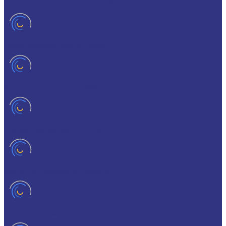
Масла для цепей CASSIDA CHAIN OIL
Гидравлические масла CASSIDA
Редукторные масла CASSIDA
Компрессорные масла CASSIDA
Масла-теплоносители CASSIDA
Пластичные смазки CASSIDA