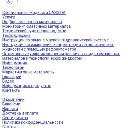
Специальные жидкости CASSIDA
Услуги
Подбор смазочных материалов
Мониторинг смазочных материалов
Технический аудит производства
Техподдержка
Инструкции по замене масла в гидравлической системе
Инструкция по измерению концентрации технологических
жидкостей с помощью рефрактометра
Оптимальные условия хранения различных видов смазочных
материалов и технологических жидкостей
Информация
Технологии
Маркетинговые материалы
Глоссарий
Видео
Информация о продуктах
Контакты
...
О компании
Вакансии
Новости
Доставка и оплата
Сертификаты
Политика конфиденциальности
Статьи