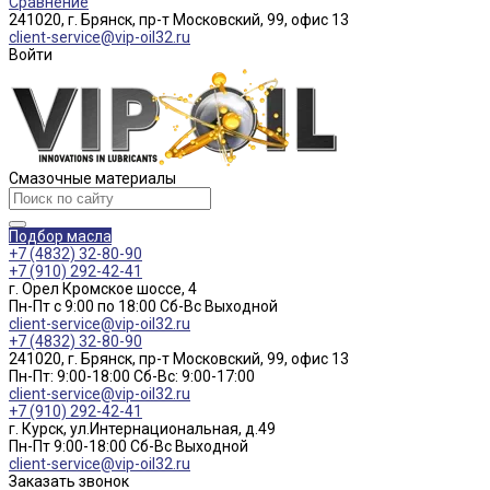
Сравнение
241020, г. Брянск, пр-т Московский, 99, офис 13
client-service@vip-oil32.ru
Войти
Смазочные материалы
Подбор масла
+7 (4832) 32-80-90
+7 (910) 292-42-41
г. Орел Кромское шоссе, 4
Пн-Пт с 9:00 по 18:00 Cб-Вс Выходной
client-service@vip-oil32.ru
+7 (4832) 32-80-90
241020, г. Брянск, пр-т Московский, 99, офис 13
Пн-Пт: 9:00-18:00 Cб-Вс: 9:00-17:00
client-service@vip-oil32.ru
+7 (910) 292-42-41
г. Курск, ул.Интернациональная, д.49
Пн-Пт 9:00-18:00 Cб-Вс Выходной
client-service@vip-oil32.ru
Заказать звонок