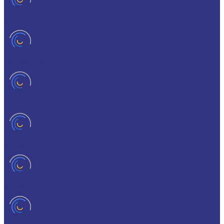
MOLY-PAUL
ONTROPEEN
SOK
STABYL
STABYLAN