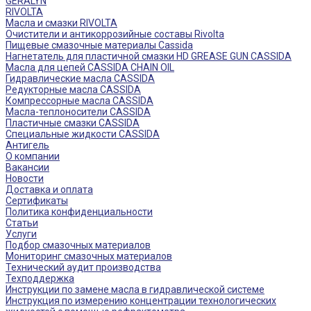
GERALYN
RIVOLTA
Масла и смазки RIVOLTA
Очистители и антикоррозийные составы Rivolta
Пищевые смазочные материалы Cassida
Нагнетатель для пластичной смазки HD GREASE GUN CASSIDA
Масла для цепей CASSIDA CHAIN OIL
Гидравлические масла CASSIDA
Редукторные масла CASSIDA
Компрессорные масла CASSIDA
Масла-теплоносители CASSIDA
Пластичные смазки CASSIDA
Специальные жидкости CASSIDA
Антигель
О компании
Вакансии
Новости
Доставка и оплата
Сертификаты
Политика конфиденциальности
Статьи
Услуги
Подбор смазочных материалов
Мониторинг смазочных материалов
Технический аудит производства
Техподдержка
Инструкции по замене масла в гидравлической системе
Инструкция по измерению концентрации технологических