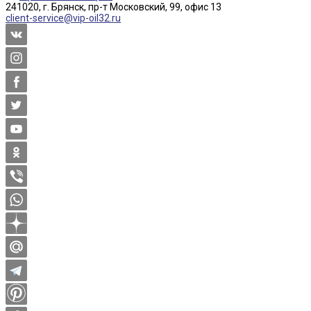
241020, г. Брянск, пр-т Московский, 99, офис 13
client-service@vip-oil32.ru