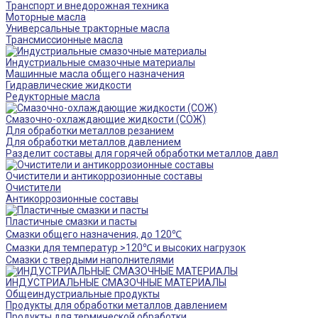
Транспорт и внедорожная техника
Моторные масла
Универсальные тракторные масла
Трансмиссионные масла
Индустриальные смазочные материалы
Машинные масла общего назначения
Гидравлические жидкости
Редукторные масла
Смазочно-охлаждающие жидкости (СОЖ)
Для обработки металлов резанием
Для обработки металлов давлением
Разделит составы для горячей обработки металлов давл
Очистители и антикоррозионные составы
Очистители
Антикоррозионные составы
Пластичные смазки и пасты
Смазки общего назначения, до 120℃
Смазки для температур >120℃ и высоких нагрузок
Смазки с твердыми наполнителями
ИНДУСТРИАЛЬНЫЕ СМАЗОЧНЫЕ МАТЕРИАЛЫ
Общеиндустриальные продукты
Продукты для обработки металлов давлением
Продукты для термической обработки