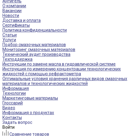
Антигель
О компании
Вакансии
Новости
Доставка и оплата
Сертификаты
Политика конфиденциальности
Статьи
Услуги
Подбор смазочных материалов
Мониторинг смазочных материалов
Технический аудит производства
Техподдержка
Инструкции по замене масла в гидравлической системе
Инструкция по измерению концентрации технологических
жидкостей с помощью рефрактометра
Оптимальные условия хранения различных видов смазочных
материалов и технологических жидкостей
Информация
Технологии
Маркетинговые материалы
Глоссарий
Видео
Информация о продуктах
Контакты
Задать вопрос
Войти
Сравнение товаров