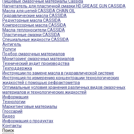
Пищевые смазочные материалы Cassida
Нагнетатель для пластичной смазки HD GREASE GUN CASSIDA
Масла для цепей CASSIDA CHAIN OIL
Гидравлические масла CASSIDA
Редукторные масла CASSIDA
Компрессорные масла CASSIDA
Масла-теплоносители CASSIDA
Пластичные смазки CASSIDA
Специальные жидкости CASSIDA
Антигель
Услуги
Подбор смазочных материалов
Мониторинг смазочных материалов
Технический аудит производства
Техподдержка
Инструкции по замене масла в гидравлической системе
Инструкция по измерению концентрации технологических
жидкостей с помощью рефрактометра
Оптимальные условия хранения различных видов смазочных
материалов и технологических жидкостей
Информация
Технологии
Маркетинговые материалы
Глоссарий
Видео
Информация о продуктах
Контакты
Поиск