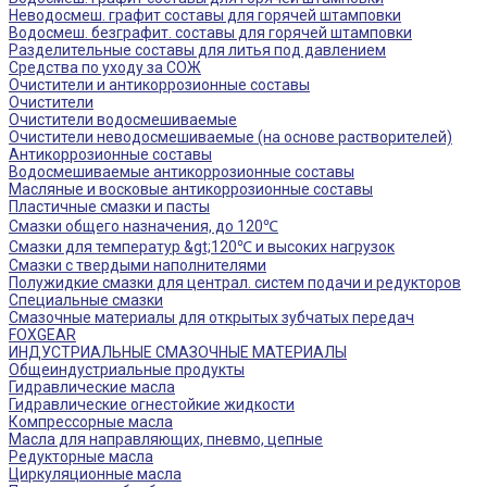
Неводосмеш. графит составы для горячей штамповки
Водосмеш. безграфит. составы для горячей штамповки
Разделительные составы для литья под давлением
Средства по уходу за СОЖ
Очистители и антикоррозионные составы
Очистители
Очистители водосмешиваемые
Очистители неводосмешиваемые (на основе растворителей)
Антикоррозионные составы
Водосмешиваемые антикоррозионные составы
Масляные и восковые антикоррозионные составы
Пластичные смазки и пасты
Смазки общего назначения, до 120℃
Смазки для температур &gt;120℃ и высоких нагрузок
Смазки с твердыми наполнителями
Полужидкие смазки для централ. систем подачи и редукторов
Специальные смазки
Смазочные материалы для открытых зубчатых передач
FOXGEAR
ИНДУСТРИАЛЬНЫЕ СМАЗОЧНЫЕ МАТЕРИАЛЫ
Общеиндустриальные продукты
Гидравлические масла
Гидравлические огнестойкие жидкости
Компрессорные масла
Масла для направляющих, пневмо, цепные
Редукторные масла
Циркуляционные масла