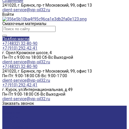
Сравнение
241020, г. Брянск, пр-т Московский, 99, офис 13
client-service@vip-oil32.ru
Войти
Смазочные материалы
Подбор масла
+7 (4832) 32-80-90
+7 (910) 292-42-41
г. Орел Кромское шоссе, 4
Пн-Пт с 9:00 по 18:00 Cб-Вс Выходной
client-service@vip-oil32.ru
+7 (4832) 32-80-90
241020, г. Брянск, пр-т Московский, 99, офис 13
Пн-Пт: 9:00-18:00 Cб-Вс: 9:00-17:00
client-service@vip-oil32.ru
+7 (910) 292-42-41
г. Курск, ул.Интернациональная, д.49
Пн-Пт 9:00-18:00 Cб-Вс Выходной
client-service@vip-oil32.ru
Заказать звонок
О компании
Вакансии
Новости
Доставка и оплата
Сертификаты