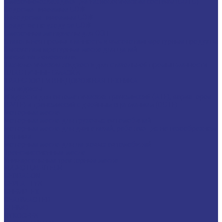
Смазочно-охлаждающие технологические составы (СОТС)
Водосмешиваемые СОЖ
Неводосмешиваемые СОЖ
Средства по уходу за СОЖ
Смазочные материалы для ОЗП
Стекольная промышленность и высокотемпературные продукты
Высокотемпературные масла для цепей
Масла теплоносители
Технологические жидкости для стекольной промышленности
ПЛАСТИЧНЫЕ СМАЗКИ
ТРАНСПОРТ И ВНЕДОРОЖНАЯ ТЕХНИКА
Антифризы
Жидкости для автоматических трансмиссий (ATF), вариаторов
(CVTF) и трансмиссий с двойным сцеплением (DCTF)
Моторные масла
Моторные масла для грузовых автомобилей
Моторные масла для двигателей, работающих на газообразном
топливе
Моторные масла для легковых автомобилей
Трансмиссионные масла
Универсальные тракторные масла
FUCHS LUBRITECH
CEDRACON
CEPLATTYN
CHEMPLEX
GEARMASTER
GLEIMO
HYKOGEEN