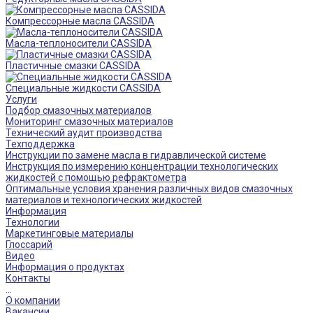
Компрессорные масла CASSIDA
Масла-теплоносители CASSIDA
Пластичные смазки CASSIDA
Специальные жидкости CASSIDA
Услуги
Подбор смазочных материалов
Мониторинг смазочных материалов
Технический аудит производства
Техподдержка
Инструкции по замене масла в гидравлической системе
Инструкция по измерению концентрации технологических
жидкостей с помощью рефрактометра
Оптимальные условия хранения различных видов смазочных
материалов и технологических жидкостей
Информация
Технологии
Маркетинговые материалы
Глоссарий
Видео
Информация о продуктах
Контакты
...
О компании
Вакансии