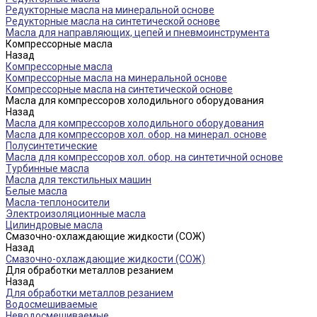
Редукторные масла на минеральной основе
Редукторные масла на синтетической основе
Масла для направляющих, цепей и пневмоинструмента
Компрессорные масла
Назад
Компрессорные масла
Компрессорные масла на минеральной основе
Компрессорные масла на синтетической основе
Масла для компрессоров холодильного оборудования
Назад
Масла для компрессоров холодильного оборудования
Масла для компрессоров хол. обор. на минерал. основе
Полусинтетические
Масла для компрессоров хол. обор. на синтетичной основе
Турбинные масла
Масла для текстильных машин
Белые масла
Масла-теплоносители
Электроизоляционные масла
Цилиндровые масла
Смазочно-охлаждающие жидкости (СОЖ)
Назад
Смазочно-охлаждающие жидкости (СОЖ)
Для обработки металлов резанием
Назад
Для обработки металлов резанием
Водосмешиваемые
Неводосмешиваемые