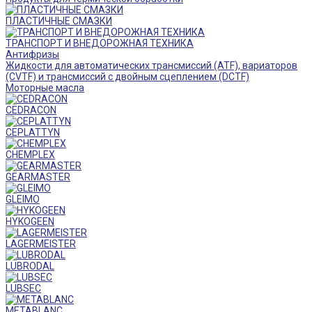
ПЛАСТИЧНЫЕ СМАЗКИ
ТРАНСПОРТ И ВНЕДОРОЖНАЯ ТЕХНИКА
Антифризы
Жидкости для автоматических трансмиссий (ATF), вариаторов
(CVTF) и трансмиссий с двойным сцеплением (DCTF)
Моторные масла
CEDRACON
CEPLATTYN
CHEMPLEX
GEARMASTER
GLEIMO
HYKOGEEN
LAGERMEISTER
LUBRODAL
LUBSEC
METABLANC