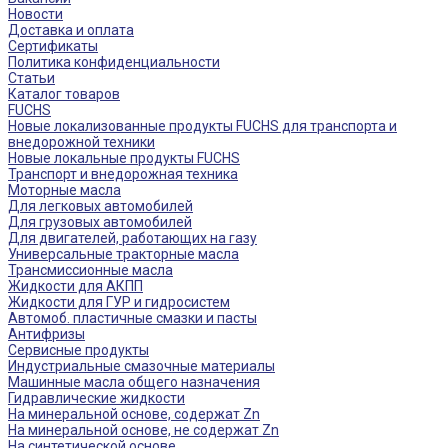
Новости
Доставка и оплата
Сертификаты
Политика конфиденциальности
Статьи
Каталог товаров
FUCHS
Новые локализованные продукты FUCHS для транспорта и
внедорожной техники
Новые локальные продукты FUCHS
Транспорт и внедорожная техника
Моторные масла
Для легковых автомобилей
Для грузовых автомобилей
Для двигателей, работающих на газу
Универсальные тракторные масла
Трансмиссионные масла
Жидкости для АКПП
Жидкости для ГУР и гидросистем
Автомоб. пластичные смазки и пасты
Антифризы
Сервисные продукты
Индустриальные смазочные материалы
Машинные масла общего назначения
Гидравлические жидкости
На минеральной основе, содержат Zn
На минеральной основе, не содержат Zn
На синтетической основе