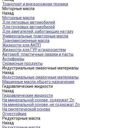
Транспорт и внедорожная техника
Моторные масла
Назад
Моторные масла
Для легковых автомобилей
Для грузовых автомобилей
Для двигателей, работающих на газу
Универсальные тракторные масла
Трансмиссионные масла
Жидкости для АКПП
Жидкости для ГУР и гидросистем
Автомоб. пластичные смазки и пасты
Антифризы
Сервисные продукты
Индустриальные смазочные материалы
Назад
Индустриальные смазочные материалы
Машинные масла общего назначения
Гидравлические жидкости
Назад
Гидравлические жидкости
На минеральной основе, содержат Zn
На минеральной основе, не содержат Zn
На синтетической основе
Огнестойкие
Редукторные масла
Назад
Редукторные масла