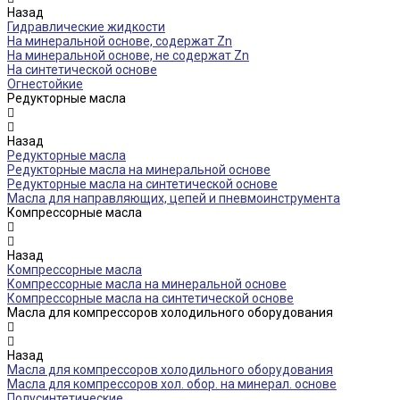
Назад
Гидравлические жидкости
На минеральной основе, содержат Zn
На минеральной основе, не содержат Zn
На синтетической основе
Огнестойкие
Редукторные масла
Назад
Редукторные масла
Редукторные масла на минеральной основе
Редукторные масла на синтетической основе
Масла для направляющих, цепей и пневмоинструмента
Компрессорные масла
Назад
Компрессорные масла
Компрессорные масла на минеральной основе
Компрессорные масла на синтетической основе
Масла для компрессоров холодильного оборудования
Назад
Масла для компрессоров холодильного оборудования
Масла для компрессоров хол. обор. на минерал. основе
Полусинтетические