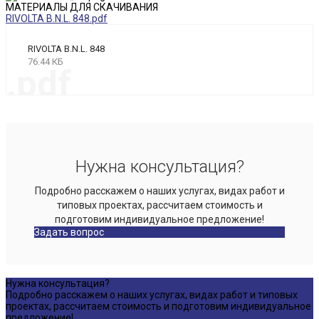
МАТЕРИАЛЫ ДЛЯ СКАЧИВАНИЯ
RIVOLTA B.N.L. 848.pdf
RIVOLTA B.N.L. 848
76.44 КБ
.pdf
Нужна консультация?
Подробно расскажем о наших услугах, видах работ и
типовых проектах, рассчитаем стоимость и
подготовим индивидуальное предложение!
Задать вопрос
Нужна консультация?
Подробно расскажем о наших услугах, видах работ и типовых
проектах, рассчитаем стоимость и подготовим индивидуальное
предложение!