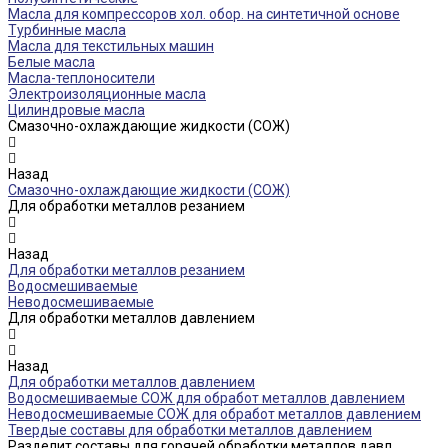
Масла для компрессоров хол. обор. на синтетичной основе
Турбинные масла
Масла для текстильных машин
Белые масла
Масла-теплоносители
Электроизоляционные масла
Цилиндровые масла
Смазочно-охлаждающие жидкости (СОЖ)
Назад
Смазочно-охлаждающие жидкости (СОЖ)
Для обработки металлов резанием
Назад
Для обработки металлов резанием
Водосмешиваемые
Неводосмешиваемые
Для обработки металлов давлением
Назад
Для обработки металлов давлением
Водосмешиваемые СОЖ для обработ металлов давлением
Неводосмешиваемые СОЖ для обработ металлов давлением
Твердые составы для обработки металлов давлением
Разделит составы для горячей обработки металлов давл