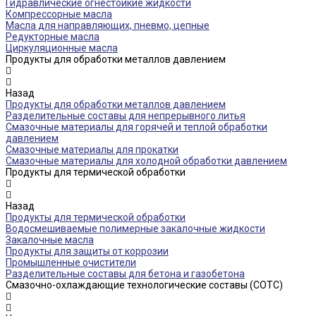
Гидравлические огнестойкие жидкости
Компрессорные масла
Масла для направляющих, пневмо, цепные
Редукторные масла
Циркуляционные масла
Продукты для обработки металлов давлением
Назад
Продукты для обработки металлов давлением
Разделительные составы для непрерывного литья
Смазочные материалы для горячей и теплой обработки
давлением
Смазочные материалы для прокатки
Смазочные материалы для холодной обработки давлением
Продукты для термической обработки
Назад
Продукты для термической обработки
Водосмешиваемые полимерные закалочные жидкости
Закалочные масла
Продукты для защиты от коррозии
Промышленные очистители
Разделительные составы для бетона и газобетона
Смазочно-охлаждающие технологические составы (СОТС)