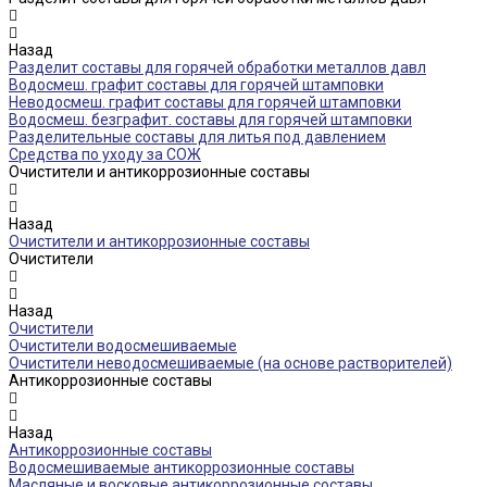
Назад
Разделит составы для горячей обработки металлов давл
Водосмеш. графит составы для горячей штамповки
Неводосмеш. графит составы для горячей штамповки
Водосмеш. безграфит. составы для горячей штамповки
Разделительные составы для литья под давлением
Средства по уходу за СОЖ
Очистители и антикоррозионные составы
Назад
Очистители и антикоррозионные составы
Очистители
Назад
Очистители
Очистители водосмешиваемые
Очистители неводосмешиваемые (на основе растворителей)
Антикоррозионные составы
Назад
Антикоррозионные составы
Водосмешиваемые антикоррозионные составы
Масляные и восковые антикоррозионные составы