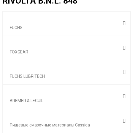
RIVOLTA B.N.L. 848
FUCHS
FOXGEAR
FUCHS LUBRITECH
BREMER & LEGUIL
Пищевые смазочные материалы Cassida