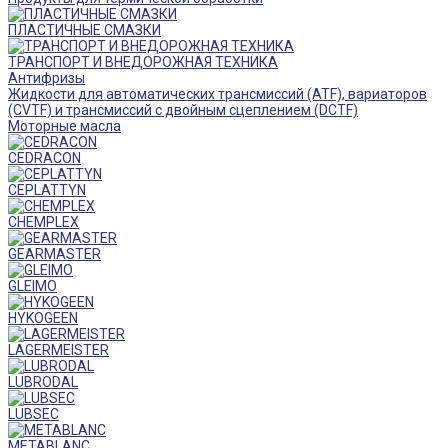
ПЛАСТИЧНЫЕ СМАЗКИ
ТРАНСПОРТ И ВНЕДОРОЖНАЯ ТЕХНИКА
Антифризы
Жидкости для автоматических трансмиссий (ATF), вариаторов
(CVTF) и трансмиссий с двойным сцеплением (DCTF)
Моторные масла
CEDRACON
CEPLATTYN
CHEMPLEX
GEARMASTER
GLEIMO
HYKOGEEN
LAGERMEISTER
LUBRODAL
LUBSEC
METABLANC