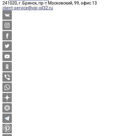
241020, г. Брянск, пр-т Московский, 99, офис 13
client-service@vip-oil32.ru