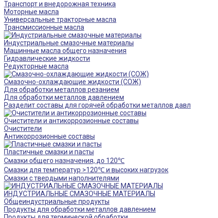
Транспорт и внедорожная техника
Моторные масла
Универсальные тракторные масла
Трансмиссионные масла
Индустриальные смазочные материалы
Машинные масла общего назначения
Гидравлические жидкости
Редукторные масла
Смазочно-охлаждающие жидкости (СОЖ)
Для обработки металлов резанием
Для обработки металлов давлением
Разделит составы для горячей обработки металлов давл
Очистители и антикоррозионные составы
Очистители
Антикоррозионные составы
Пластичные смазки и пасты
Смазки общего назначения, до 120℃
Смазки для температур >120℃ и высоких нагрузок
Смазки с твердыми наполнителями
ИНДУСТРИАЛЬНЫЕ СМАЗОЧНЫЕ МАТЕРИАЛЫ
Общеиндустриальные продукты
Продукты для обработки металлов давлением
Продукты для термической обработки