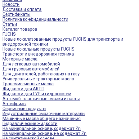
Новости
Доставка и оплата
Сертификаты
Политика конфиденциальности
Статьи
Каталог товаров
FUCHS
Новые локализованные продукты FUCHS для транспорта и
внедорожной техники
Новые локальные продукты FUCHS
Транспорт и внедорожная техника
Моторные масла
Для легковых автомобилей
Для грузовых автомобилей
Для двигателей, работающих на газу
Универсальные тракторные масла
Трансмиссионные масла
Жидкости для АКПП
Жидкости для ГУР и гидросистем
Автомоб. пластичные смазки и пасты
Антифризы
Сервисные продукты
Индустриальные смазочные материалы
Машинные масла общего назначения
Гидравлические жидкости
На минеральной основе, содержат Zn
На минеральной основе, не содержат Zn
На синтетической основе