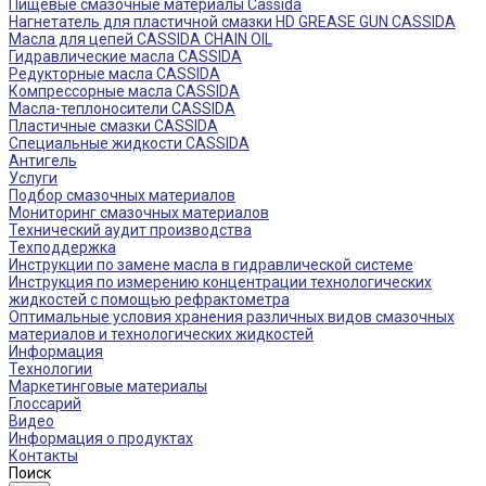
Пищевые смазочные материалы Cassida
Нагнетатель для пластичной смазки HD GREASE GUN CASSIDA
Масла для цепей CASSIDA CHAIN OIL
Гидравлические масла CASSIDA
Редукторные масла CASSIDA
Компрессорные масла CASSIDA
Масла-теплоносители CASSIDA
Пластичные смазки CASSIDA
Специальные жидкости CASSIDA
Антигель
Услуги
Подбор смазочных материалов
Мониторинг смазочных материалов
Технический аудит производства
Техподдержка
Инструкции по замене масла в гидравлической системе
Инструкция по измерению концентрации технологических
жидкостей с помощью рефрактометра
Оптимальные условия хранения различных видов смазочных
материалов и технологических жидкостей
Информация
Технологии
Маркетинговые материалы
Глоссарий
Видео
Информация о продуктах
Контакты
Поиск