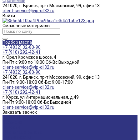
Сравнение
241020, г. Брянск, пр-т Московский, 99, офис 13
client-service@vip-oil32.ru
Войти
Смазочные материалы
Подбор масла
+7 (4832) 32-80-90
+7 (910) 292-42-41
г. Орел Кромское шоссе, 4
Пн-Пт с 9:00 по 18:00 Cб-Вс Выходной
client-service@vip-oil32.ru
+7 (4832) 32-80-90
241020, г. Брянск, пр-т Московский, 99, офис 13
Пн-Пт: 9:00-18:00 Cб-Вс: 9:00-17:00
client-service@vip-oil32.ru
+7 (910) 292-42-41
г. Курск, ул.Интернациональная, д.49
Пн-Пт 9:00-18:00 Cб-Вс Выходной
client-service@vip-oil32.ru
Заказать звонок
О компании
Вакансии
Новости
Доставка и оплата
Сертификаты