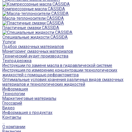
Компрессорные масла CASSIDA
Масла-теплоносители CASSIDA
Пластичные смазки CASSIDA
Специальные жидкости CASSIDA
Услуги
Подбор смазочных материалов
Мониторинг смазочных материалов
Технический аудит производства
Техподдержка
Инструкции по замене масла в гидравлической системе
Инструкция по измерению концентрации технологических
жидкостей с помощью рефрактометра
Оптимальные условия хранения различных видов смазочных
материалов и технологических жидкостей
Информация
Технологии
Маркетинговые материалы
Глоссарий
Видео
Информация о продуктах
Контакты
...
О компании
Вакансии