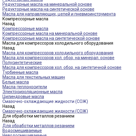
Редукторные масла на минеральной основе
Редукторные масла на синтетической основе
Масла для направляющих, цепей и пневмоинструмента
Компрессорные масла
Назад
Компрессорные масла
Компрессорные масла на минеральной основе
Компрессорные масла на синтетической основе
Масла для компрессоров холодильного оборудования
Назад
Масла для компрессоров холодильного оборудования
Масла для компрессоров хол. обор. на минерал. основе
Полусинтетические
Масла для компрессоров хол. обор. на синтетичной основе
Турбинные масла
Масла для текстильных машин
Белые масла
Масла-теплоносители
Электроизоляционные масла
Цилиндровые масла
Смазочно-охлаждающие жидкости (СОЖ)
Назад
Смазочно-охлаждающие жидкости (СОЖ)
Для обработки металлов резанием
Назад
Для обработки металлов резанием
Водосмешиваемые
Неводосмешиваемые