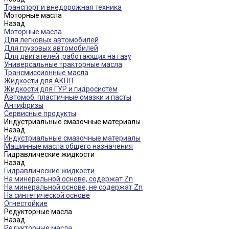
Транспорт и внедорожная техника
Моторные масла
Назад
Моторные масла
Для легковых автомобилей
Для грузовых автомобилей
Для двигателей, работающих на газу
Универсальные тракторные масла
Трансмиссионные масла
Жидкости для АКПП
Жидкости для ГУР и гидросистем
Автомоб. пластичные смазки и пасты
Антифризы
Сервисные продукты
Индустриальные смазочные материалы
Назад
Индустриальные смазочные материалы
Машинные масла общего назначения
Гидравлические жидкости
Назад
Гидравлические жидкости
На минеральной основе, содержат Zn
На минеральной основе, не содержат Zn
На синтетической основе
Огнестойкие
Редукторные масла
Назад
Редукторные масла