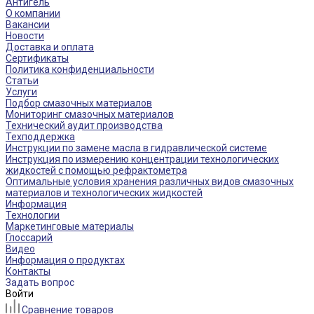
Антигель
О компании
Вакансии
Новости
Доставка и оплата
Сертификаты
Политика конфиденциальности
Статьи
Услуги
Подбор смазочных материалов
Мониторинг смазочных материалов
Технический аудит производства
Техподдержка
Инструкции по замене масла в гидравлической системе
Инструкция по измерению концентрации технологических
жидкостей с помощью рефрактометра
Оптимальные условия хранения различных видов смазочных
материалов и технологических жидкостей
Информация
Технологии
Маркетинговые материалы
Глоссарий
Видео
Информация о продуктах
Контакты
Задать вопрос
Войти
Сравнение товаров