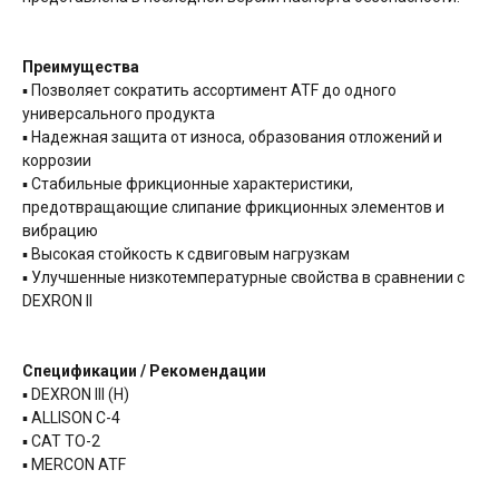
Преимущества
▪ Позволяет сократить ассортимент ATF до одного
универсального продукта
▪ Надежная защита от износа, образования отложений и
коррозии
▪ Стабильные фрикционные характеристики,
предотвращающие слипание фрикционных элементов и
вибрацию
▪ Высокая стойкость к сдвиговым нагрузкам
▪ Улучшенные низкотемпературные свойства в сравнении с
DEXRON II
Спецификации / Рекомендации
▪ DEXRON III (H)
▪ ALLISON C-4
▪ CAT TO-2
▪ MERCON ATF