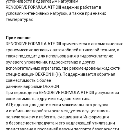
устойчивости к сдвиговым нагрузкам
RENODRIVE FORMULA ATF DIII надежно работает в
условиях интенсивных нагрузок, а также при низких
температурах.
Применение
RENODRIVE FORMULA ATF DIII применяется в автоматических
трансмиссиях легковых автомобилей и тяжелой техники, а
также подходит для использования в гидроусилителях
рулевого управления, гидросистемах и других
вспомогательных агрегатах, где рекомендованы жидкости
спецификации DEXRON III (H). Поддерживается обратная
совместимость с более
ранними версиями DEXRON.
При переходе на RENODRIVE FORMULA ATF DIII допускается
совместимость с другими жидкостями типа
ATF, однако для достижения максимального ресурса
и стабильности работы рекомендуется осуществлять
полную замену и избегать смешивания. Информация
о безопасности продукта и его надлежащей утилизации
представлена в последней версии паспорта безопасности.