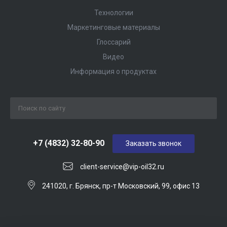
Технологии
Маркетинговые материалы
Глоссарий
Видео
Информация о продуктах
+7 (4832) 32-80-90
Заказать звонок
client-service@vip-oil32.ru
241020, г. Брянск, пр-т Московский, 99, офис 13