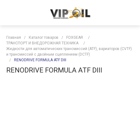
Главная
/
Каталог товаров
/
FOXGEAR
/
ТРАНСПОРТ И ВНЕДОРОЖНАЯ ТЕХНИКА
/
Жидкости для автоматических трансмиссий (ATF), вариаторов (CVTF)
и трансмиссий с двойным сцеплением (DCTF)
/
RENODRIVE FORMULA ATF DIII
RENODRIVE FORMULA ATF DIII