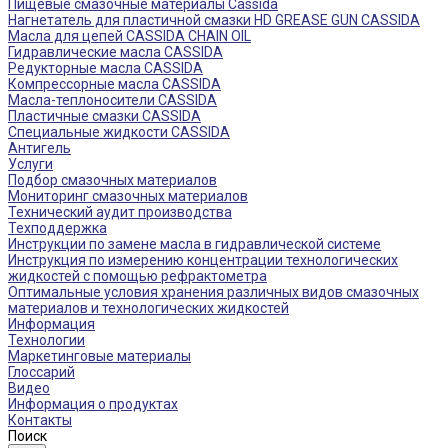
Пищевые смазочные материалы Cassida
Нагнетатель для пластичной смазки HD GREASE GUN CASSIDA
Масла для цепей CASSIDA CHAIN OIL
Гидравлические масла CASSIDA
Редукторные масла CASSIDA
Компрессорные масла CASSIDA
Масла-теплоносители CASSIDA
Пластичные смазки CASSIDA
Специальные жидкости CASSIDA
Антигель
Услуги
Подбор смазочных материалов
Мониторинг смазочных материалов
Технический аудит производства
Техподдержка
Инструкции по замене масла в гидравлической системе
Инструкция по измерению концентрации технологических
жидкостей с помощью рефрактометра
Оптимальные условия хранения различных видов смазочных
материалов и технологических жидкостей
Информация
Технологии
Маркетинговые материалы
Глоссарий
Видео
Информация о продуктах
Контакты
Поиск