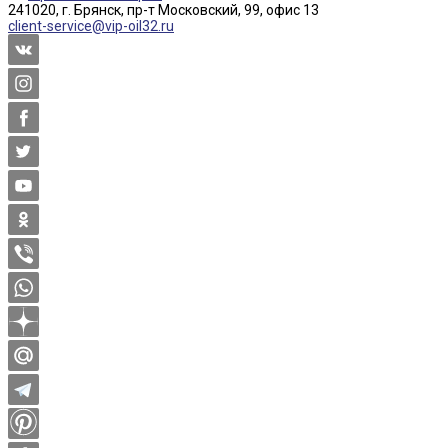
241020, г. Брянск, пр-т Московский, 99, офис 13
client-service@vip-oil32.ru