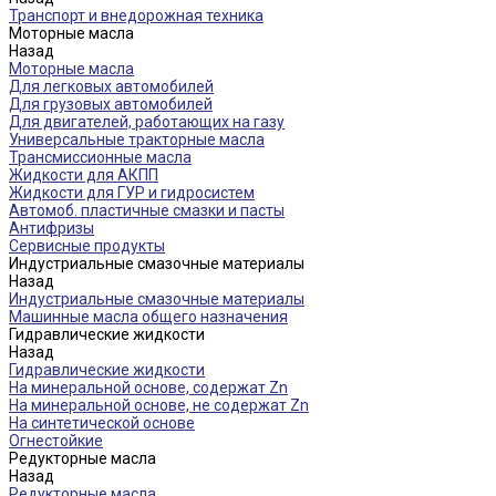
Транспорт и внедорожная техника
Моторные масла
Назад
Моторные масла
Для легковых автомобилей
Для грузовых автомобилей
Для двигателей, работающих на газу
Универсальные тракторные масла
Трансмиссионные масла
Жидкости для АКПП
Жидкости для ГУР и гидросистем
Автомоб. пластичные смазки и пасты
Антифризы
Сервисные продукты
Индустриальные смазочные материалы
Назад
Индустриальные смазочные материалы
Машинные масла общего назначения
Гидравлические жидкости
Назад
Гидравлические жидкости
На минеральной основе, содержат Zn
На минеральной основе, не содержат Zn
На синтетической основе
Огнестойкие
Редукторные масла
Назад
Редукторные масла