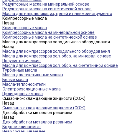
Редукторные масла на минеральной основе
Редукторные масла на синтетической основе
Масла для направляющих, цепей и пневмоинструмента
Компрессорные масла
Назад
Компрессорные масла
Компрессорные масла на минеральной основе
Компрессорные масла на синтетической основе
Масла для компрессоров холодильного оборудования
Назад
Масла для компрессоров холодильного оборудования
Масла для компрессоров хол. обор. на минерал. основе
Полусинтетические
Масла для компрессоров хол. обор. на синтетичной основе
Турбинные масла
Масла для текстильных машин
Белые масла
Масла-теплоносители
Электроизоляционные масла
Цилиндровые масла
Смазочно-охлаждающие жидкости (СОЖ)
Назад
Смазочно-охлаждающие жидкости (СОЖ)
Для обработки металлов резанием
Назад
Для обработки металлов резанием
Водосмешиваемые
Неводосмешиваемые