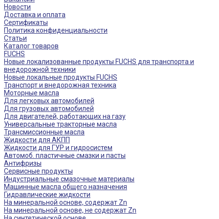
Новости
Доставка и оплата
Сертификаты
Политика конфиденциальности
Статьи
Каталог товаров
FUCHS
Новые локализованные продукты FUCHS для транспорта и
внедорожной техники
Новые локальные продукты FUCHS
Транспорт и внедорожная техника
Моторные масла
Для легковых автомобилей
Для грузовых автомобилей
Для двигателей, работающих на газу
Универсальные тракторные масла
Трансмиссионные масла
Жидкости для АКПП
Жидкости для ГУР и гидросистем
Автомоб. пластичные смазки и пасты
Антифризы
Сервисные продукты
Индустриальные смазочные материалы
Машинные масла общего назначения
Гидравлические жидкости
На минеральной основе, содержат Zn
На минеральной основе, не содержат Zn
На синтетической основе