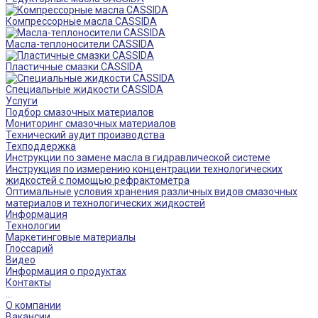
Компрессорные масла CASSIDA
Масла-теплоносители CASSIDA
Пластичные смазки CASSIDA
Специальные жидкости CASSIDA
Услуги
Подбор смазочных материалов
Мониторинг смазочных материалов
Технический аудит производства
Техподдержка
Инструкции по замене масла в гидравлической системе
Инструкция по измерению концентрации технологических
жидкостей с помощью рефрактометра
Оптимальные условия хранения различных видов смазочных
материалов и технологических жидкостей
Информация
Технологии
Маркетинговые материалы
Глоссарий
Видео
Информация о продуктах
Контакты
...
О компании
Вакансии