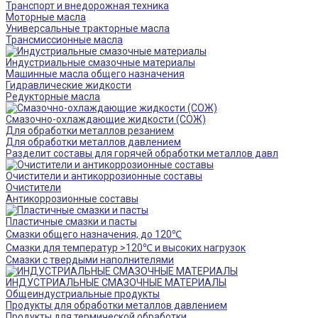
Транспорт и внедорожная техника
Моторные масла
Универсальные тракторные масла
Трансмиссионные масла
Индустриальные смазочные материалы
Машинные масла общего назначения
Гидравлические жидкости
Редукторные масла
Смазочно-охлаждающие жидкости (СОЖ)
Для обработки металлов резанием
Для обработки металлов давлением
Разделит составы для горячей обработки металлов давл
Очистители и антикоррозионные составы
Очистители
Антикоррозионные составы
Пластичные смазки и пасты
Смазки общего назначения, до 120℃
Смазки для температур >120℃ и высоких нагрузок
Смазки с твердыми наполнителями
ИНДУСТРИАЛЬНЫЕ СМАЗОЧНЫЕ МАТЕРИАЛЫ
Общеиндустриальные продукты
Продукты для обработки металлов давлением
Продукты для термической обработки