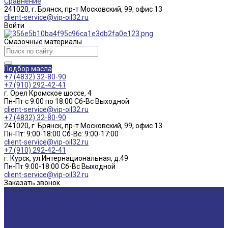
Сравнение
241020, г. Брянск, пр-т Московский, 99, офис 13
client-service@vip-oil32.ru
Войти
Смазочные материалы
Подбор масла
+7 (4832) 32-80-90
+7 (910) 292-42-41
г. Орел Кромское шоссе, 4
Пн-Пт с 9:00 по 18:00 Cб-Вс Выходной
client-service@vip-oil32.ru
+7 (4832) 32-80-90
241020, г. Брянск, пр-т Московский, 99, офис 13
Пн-Пт: 9:00-18:00 Cб-Вс: 9:00-17:00
client-service@vip-oil32.ru
+7 (910) 292-42-41
г. Курск, ул.Интернациональная, д.49
Пн-Пт 9:00-18:00 Cб-Вс Выходной
client-service@vip-oil32.ru
Заказать звонок
О компании
Вакансии
Новости
Доставка и оплата
Сертификаты