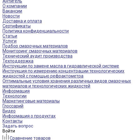
Антигель
О компании
Вакансии
Новости
Доставка и оплата
Сертификаты
Политика конфиденциальности
Статьи
Услуги
Подбор смазочных материалов
Мониторинг смазочных материалов
Технический аудит производства
Техподдержка
Инструкции по замене масла в гидравлической системе
Инструкция по измерению концентрации технологических
жидкостей с помощью рефрактометра
Оптимальные условия хранения различных видов смазочных
материалов и технологических жидкостей
Информация
Технологии
Маркетинговые материалы
Глоссарий
Видео
Информация о продуктах
Контакты
Задать вопрос
Войти
Сравнение товаров