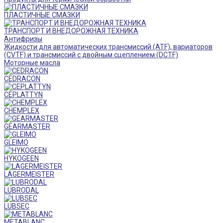
ПЛАСТИЧНЫЕ СМАЗКИ
ТРАНСПОРТ И ВНЕДОРОЖНАЯ ТЕХНИКА
Антифризы
Жидкости для автоматических трансмиссий (ATF), вариаторов
(CVTF) и трансмиссий с двойным сцеплением (DCTF)
Моторные масла
CEDRACON
CEPLATTYN
CHEMPLEX
GEARMASTER
GLEIMO
HYKOGEEN
LAGERMEISTER
LUBRODAL
LUBSEC
METABLANC