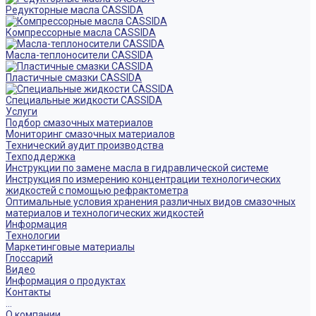
Редукторные масла CASSIDA
Компрессорные масла CASSIDA
Масла-теплоносители CASSIDA
Пластичные смазки CASSIDA
Специальные жидкости CASSIDA
Услуги
Подбор смазочных материалов
Мониторинг смазочных материалов
Технический аудит производства
Техподдержка
Инструкции по замене масла в гидравлической системе
Инструкция по измерению концентрации технологических
жидкостей с помощью рефрактометра
Оптимальные условия хранения различных видов смазочных
материалов и технологических жидкостей
Информация
Технологии
Маркетинговые материалы
Глоссарий
Видео
Информация о продуктах
Контакты
...
О компании