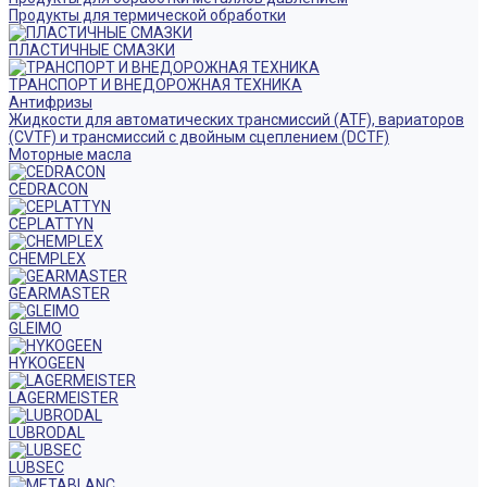
Продукты для термической обработки
ПЛАСТИЧНЫЕ СМАЗКИ
ТРАНСПОРТ И ВНЕДОРОЖНАЯ ТЕХНИКА
Антифризы
Жидкости для автоматических трансмиссий (ATF), вариаторов
(CVTF) и трансмиссий с двойным сцеплением (DCTF)
Моторные масла
CEDRACON
CEPLATTYN
CHEMPLEX
GEARMASTER
GLEIMO
HYKOGEEN
LAGERMEISTER
LUBRODAL
LUBSEC