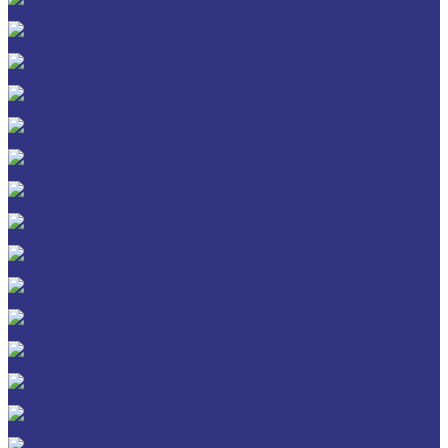
CEPLATTYN
CHEMPLEX
GEARMASTER
GLEIMO
HYKOGEEN
LAGERMEISTER
LUBRODAL
LUBSEC
METABLANC
MOLY-PAUL
ONTROPEEN
SOK
STABYL
STABYLAN