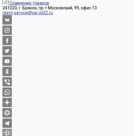
Сравнение товаров
241020, г. Брянск, пр-т Московский, 99, офис 13
client-service@vip-oil32.ru