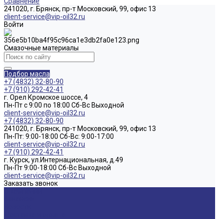
Сравнение
241020, г. Брянск, пр-т Московский, 99, офис 13
client-service@vip-oil32.ru
Войти
Смазочные материалы
Подбор масла
+7 (4832) 32-80-90
+7 (910) 292-42-41
г. Орел Кромское шоссе, 4
Пн-Пт с 9:00 по 18:00 Cб-Вс Выходной
client-service@vip-oil32.ru
+7 (4832) 32-80-90
241020, г. Брянск, пр-т Московский, 99, офис 13
Пн-Пт: 9:00-18:00 Cб-Вс: 9:00-17:00
client-service@vip-oil32.ru
+7 (910) 292-42-41
г. Курск, ул.Интернациональная, д.49
Пн-Пт 9:00-18:00 Cб-Вс Выходной
client-service@vip-oil32.ru
Заказать звонок
О компании
Вакансии
Новости
Доставка и оплата