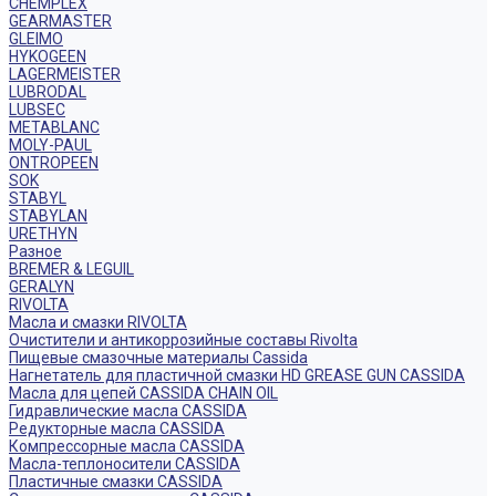
CHEMPLEX
GEARMASTER
GLEIMO
HYKOGEEN
LAGERMEISTER
LUBRODAL
LUBSEC
METABLANC
MOLY-PAUL
ONTROPEEN
SOK
STABYL
STABYLAN
URETHYN
Разное
BREMER & LEGUIL
GERALYN
RIVOLTA
Масла и смазки RIVOLTA
Очистители и антикоррозийные составы Rivolta
Пищевые смазочные материалы Cassida
Нагнетатель для пластичной смазки HD GREASE GUN CASSIDA
Масла для цепей CASSIDA CHAIN OIL
Гидравлические масла CASSIDA
Редукторные масла CASSIDA
Компрессорные масла CASSIDA
Масла-теплоносители CASSIDA
Пластичные смазки CASSIDA