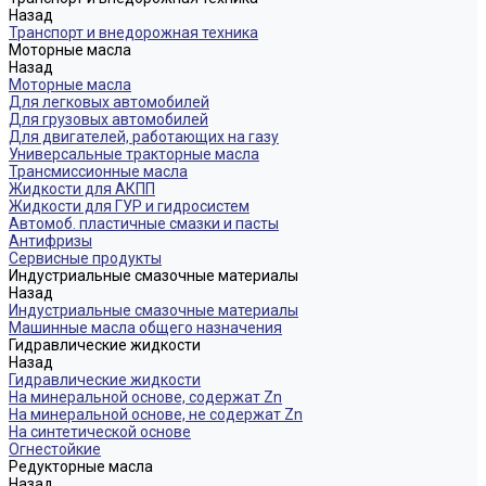
Назад
Транспорт и внедорожная техника
Моторные масла
Назад
Моторные масла
Для легковых автомобилей
Для грузовых автомобилей
Для двигателей, работающих на газу
Универсальные тракторные масла
Трансмиссионные масла
Жидкости для АКПП
Жидкости для ГУР и гидросистем
Автомоб. пластичные смазки и пасты
Антифризы
Сервисные продукты
Индустриальные смазочные материалы
Назад
Индустриальные смазочные материалы
Машинные масла общего назначения
Гидравлические жидкости
Назад
Гидравлические жидкости
На минеральной основе, содержат Zn
На минеральной основе, не содержат Zn
На синтетической основе
Огнестойкие
Редукторные масла
Назад