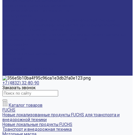
Подбор смазочных материалов
Мониторинг смазочных материалов
Технический аудит производства
Техподдержка
Инструкции по замене масла в гидравлической системе
Инструкция по измерению концентрации технологических
жидкостей с помощью рефрактометра
Оптимальные условия хранения различных видов смазочных
материалов и технологических жидкостей
Информация
Технологии
Маркетинговые материалы
Глоссарий
Видео
Информация о продуктах
Контакты
+7 (4832) 32-80-90
Заказать звонок
Каталог товаров
FUCHS
Новые локализованные продукты FUCHS для транспорта и
внедорожной техники
Новые локальные продукты FUCHS
Транспорт и внедорожная техника
Моторные масла