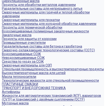
Циркуляционные масла
Продукты для обработки металлов давлением
Разделительные составы для непрерывного литья
Смазочные материалы для горячей и теплой обработки
давлением
Смазочные материалы для прокатки
Смазочные материалы для холодной обработки давлением
Продукты для термической обработки
Водосмешиваемые полимерные закалочные жидкости
Закалочные масла
Продукты для защиты от коррозии
Промышленные очистители
Разделительные составы для бетона и газобетона
Смазочно-охлаждающие технологические составы (СОТС)
Водосмешиваемые СОЖ
Неводосмешиваемые СОЖ
Средства по уходу за СОЖ
Смазочные материалы для ОЗП
Стекольная промышленность и высокотемпературные продукты
Высокотемпературные масла для цепей
Масла теплоносители
Технологические жидкости для стекольной промышленности
ПЛАСТИЧНЫЕ СМАЗКИ
ТРАНСПОРТ И ВНЕДОРОЖНАЯ ТЕХНИКА
Антифризы
Жидкости для автоматических трансмиссий (ATF), вариаторов
(CVTF) и трансмиссий с двойным сцеплением (DCTF)
Моторные масла