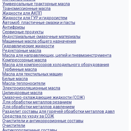
Универсальные тракторные масла
Трансмиссионные масла
Жидкости для АКПП
Жидкости для ГУР и гидросистем
Автомоб. пластичные смазки и пасты
Антифризы
Сервисные продукты
Индустриальные смазочные материалы
Машинные масла общего назначения
Гидравлические жидкости
Редукторные масла
Масла для направляющих, цепей и пневмоинструмента
Компрессорные масла
Масла для компрессоров холодильного оборудования
Турбинные масла
Масла для текстильных машин
Белые масла
Масла-теплоносители
Электроизоляционные масла
Цилиндровые масла
Смазочно-охлаждающие жидкости (СОЖ)
Для обработки металлов резанием
Для обработки металлов давлением
Разделит составы для горячей обработки металлов давл
Средства по уходу за СОЖ
Очистители и антикоррозионные составы
Очистители
Антикоррозионные составы