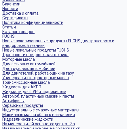
Вакансии
Новости
Доставка и оплата
Сертификаты
Политика конфиденциальности
Статьи
Каталог товаров
FUCHS
Новые локализованные продукты FUCHS для транспорта и
внедорожной техники
Новые локальные продукты FUCHS
Транспорт и внедорожная техника
Моторные масла
Для легковых автомобилей
Для грузовых автомобилей
Для двигателей, работающих на газу
Универсальные тракторные масла
Трансмиссионные масла
Жидкости для АКПП
Жидкости для ГУР и гидросистем
Автомоб. пластичные смазки и пасты
Антифризы
Сервисные продукты
Индустриальные смазочные материалы
Машинные масла общего назначения
Гидравлические жидкости
На минеральной основе, содержат Zn
На минеральной основе, не содержат Zn