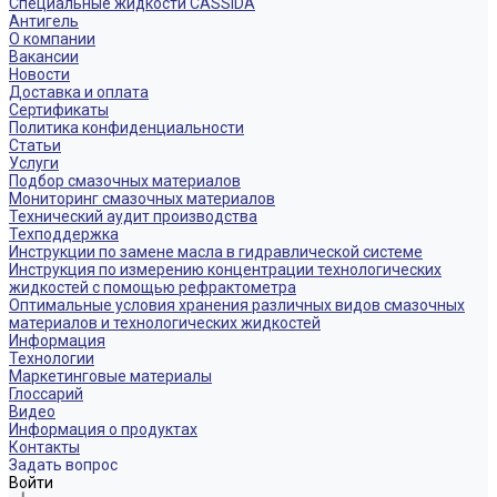
Специальные жидкости CASSIDA
Антигель
О компании
Вакансии
Новости
Доставка и оплата
Сертификаты
Политика конфиденциальности
Статьи
Услуги
Подбор смазочных материалов
Мониторинг смазочных материалов
Технический аудит производства
Техподдержка
Инструкции по замене масла в гидравлической системе
Инструкция по измерению концентрации технологических
жидкостей с помощью рефрактометра
Оптимальные условия хранения различных видов смазочных
материалов и технологических жидкостей
Информация
Технологии
Маркетинговые материалы
Глоссарий
Видео
Информация о продуктах
Контакты
Задать вопрос
Войти