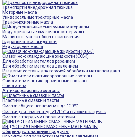
Транспорт и внедорожная техника
Моторные масла
Универсальные тракторные масла
Трансмиссионные масла
Индустриальные смазочные материалы
Машинные масла общего назначения
Гидравлические жидкости
Редукторные масла
Смазочно-охлаждающие жидкости (СОЖ)
Для обработки металлов резанием
Для обработки металлов давлением
Разделит составы для горячей обработки металлов давл
Очистители и антикоррозионные составы
Очистители
Антикоррозионные составы
Пластичные смазки и пасты
Смазки общего назначения, до 120℃
Смазки для температур >120℃ и высоких нагрузок
Смазки с твердыми наполнителями
ИНДУСТРИАЛЬНЫЕ СМАЗОЧНЫЕ МАТЕРИАЛЫ
Общеиндустриальные продукты
Продукты для обработки металлов давлением