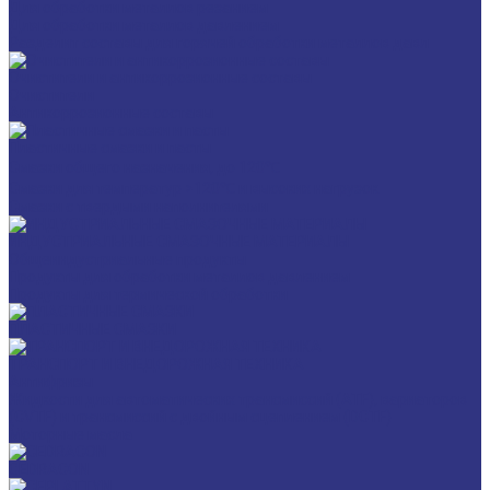
Для обработки металлов резанием
Для обработки металлов давлением
Разделит составы для горячей обработки металлов давл
Очистители и антикоррозионные составы
Очистители
Антикоррозионные составы
Пластичные смазки и пасты
Смазки общего назначения, до 120℃
Смазки для температур >120℃ и высоких нагрузок
Смазки с твердыми наполнителями
ИНДУСТРИАЛЬНЫЕ СМАЗОЧНЫЕ МАТЕРИАЛЫ
Общеиндустриальные продукты
Продукты для обработки металлов давлением
Продукты для термической обработки
ПЛАСТИЧНЫЕ СМАЗКИ
ТРАНСПОРТ И ВНЕДОРОЖНАЯ ТЕХНИКА
Антифризы
Жидкости для автоматических трансмиссий (ATF), вариаторов
(CVTF) и трансмиссий с двойным сцеплением (DCTF)
Моторные масла
CEDRACON