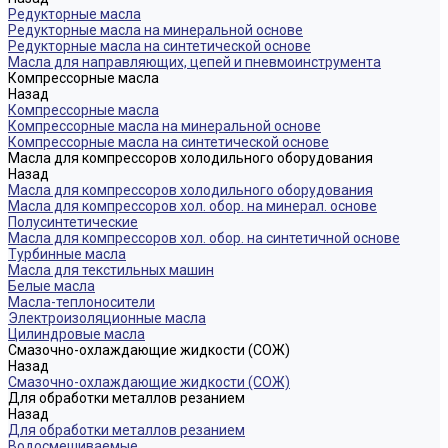
Редукторные масла
Редукторные масла на минеральной основе
Редукторные масла на синтетической основе
Масла для направляющих, цепей и пневмоинструмента
Компрессорные масла
Назад
Компрессорные масла
Компрессорные масла на минеральной основе
Компрессорные масла на синтетической основе
Масла для компрессоров холодильного оборудования
Назад
Масла для компрессоров холодильного оборудования
Масла для компрессоров хол. обор. на минерал. основе
Полусинтетические
Масла для компрессоров хол. обор. на синтетичной основе
Турбинные масла
Масла для текстильных машин
Белые масла
Масла-теплоносители
Электроизоляционные масла
Цилиндровые масла
Смазочно-охлаждающие жидкости (СОЖ)
Назад
Смазочно-охлаждающие жидкости (СОЖ)
Для обработки металлов резанием
Назад
Для обработки металлов резанием
Водосмешиваемые