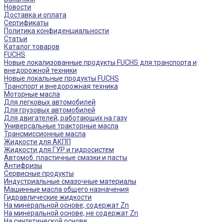
Новости
Доставка и оплата
Сертификаты
Политика конфиденциальности
Статьи
Каталог товаров
FUCHS
Новые локализованные продукты FUCHS для транспорта и
внедорожной техники
Новые локальные продукты FUCHS
Транспорт и внедорожная техника
Моторные масла
Для легковых автомобилей
Для грузовых автомобилей
Для двигателей, работающих на газу
Универсальные тракторные масла
Трансмиссионные масла
Жидкости для АКПП
Жидкости для ГУР и гидросистем
Автомоб. пластичные смазки и пасты
Антифризы
Сервисные продукты
Индустриальные смазочные материалы
Машинные масла общего назначения
Гидравлические жидкости
На минеральной основе, содержат Zn
На минеральной основе, не содержат Zn
На синтетической основе