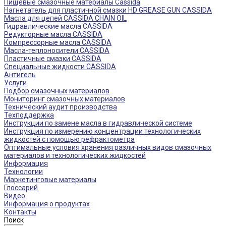
Пищевые смазочные материалы Cassida
Нагнетатель для пластичной смазки HD GREASE GUN CASSIDA
Масла для цепей CASSIDA CHAIN OIL
Гидравлические масла CASSIDA
Редукторные масла CASSIDA
Компрессорные масла CASSIDA
Масла-теплоносители CASSIDA
Пластичные смазки CASSIDA
Специальные жидкости CASSIDA
Антигель
Услуги
Подбор смазочных материалов
Мониторинг смазочных материалов
Технический аудит производства
Техподдержка
Инструкции по замене масла в гидравлической системе
Инструкция по измерению концентрации технологических
жидкостей с помощью рефрактометра
Оптимальные условия хранения различных видов смазочных
материалов и технологических жидкостей
Информация
Технологии
Маркетинговые материалы
Глоссарий
Видео
Информация о продуктах
Контакты
Поиск