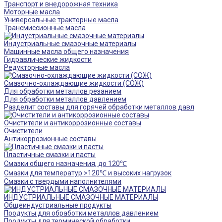
Транспорт и внедорожная техника
Моторные масла
Универсальные тракторные масла
Трансмиссионные масла
Индустриальные смазочные материалы
Машинные масла общего назначения
Гидравлические жидкости
Редукторные масла
Смазочно-охлаждающие жидкости (СОЖ)
Для обработки металлов резанием
Для обработки металлов давлением
Разделит составы для горячей обработки металлов давл
Очистители и антикоррозионные составы
Очистители
Антикоррозионные составы
Пластичные смазки и пасты
Смазки общего назначения, до 120℃
Смазки для температур >120℃ и высоких нагрузок
Смазки с твердыми наполнителями
ИНДУСТРИАЛЬНЫЕ СМАЗОЧНЫЕ МАТЕРИАЛЫ
Общеиндустриальные продукты
Продукты для обработки металлов давлением
Продукты для термической обработки