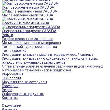
Компрессорные масла CASSIDA
Масла-теплоносители CASSIDA
Пластичные смазки CASSIDA
Специальные жидкости CASSIDA
Услуги
Подбор смазочных материалов
Мониторинг смазочных материалов
Технический аудит производства
Техподдержка
Инструкции по замене масла в гидравлической системе
Инструкция по измерению концентрации технологических
жидкостей с помощью рефрактометра
Оптимальные условия хранения различных видов смазочных
материалов и технологических жидкостей
Информация
Технологии
Маркетинговые материалы
Глоссарий
Видео
Информация о продуктах
Контакты
...
О компании
Вакансии