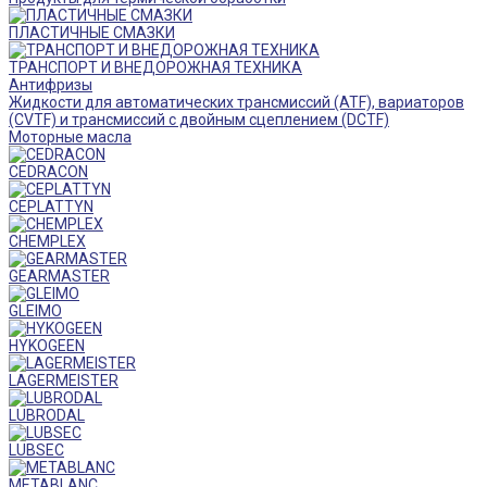
ПЛАСТИЧНЫЕ СМАЗКИ
ТРАНСПОРТ И ВНЕДОРОЖНАЯ ТЕХНИКА
Антифризы
Жидкости для автоматических трансмиссий (ATF), вариаторов
(CVTF) и трансмиссий с двойным сцеплением (DCTF)
Моторные масла
CEDRACON
CEPLATTYN
CHEMPLEX
GEARMASTER
GLEIMO
HYKOGEEN
LAGERMEISTER
LUBRODAL
LUBSEC
METABLANC