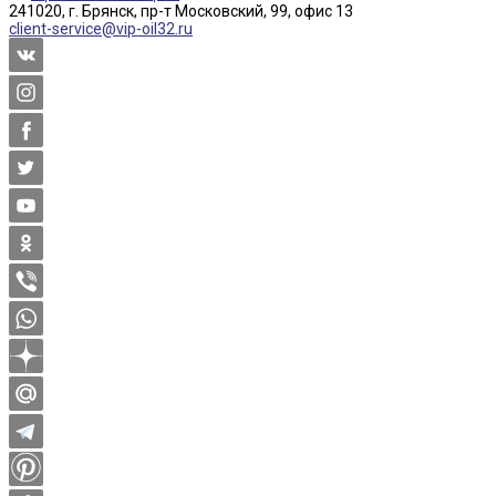
241020, г. Брянск, пр-т Московский, 99, офис 13
client-service@vip-oil32.ru