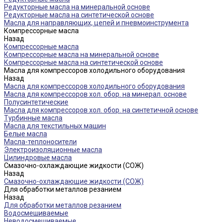
Редукторные масла на минеральной основе
Редукторные масла на синтетической основе
Масла для направляющих, цепей и пневмоинструмента
Компрессорные масла
Назад
Компрессорные масла
Компрессорные масла на минеральной основе
Компрессорные масла на синтетической основе
Масла для компрессоров холодильного оборудования
Назад
Масла для компрессоров холодильного оборудования
Масла для компрессоров хол. обор. на минерал. основе
Полусинтетические
Масла для компрессоров хол. обор. на синтетичной основе
Турбинные масла
Масла для текстильных машин
Белые масла
Масла-теплоносители
Электроизоляционные масла
Цилиндровые масла
Смазочно-охлаждающие жидкости (СОЖ)
Назад
Смазочно-охлаждающие жидкости (СОЖ)
Для обработки металлов резанием
Назад
Для обработки металлов резанием
Водосмешиваемые
Неводосмешиваемые