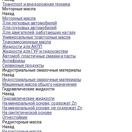
Транспорт и внедорожная техника
Моторные масла
Назад
Моторные масла
Для легковых автомобилей
Для грузовых автомобилей
Для двигателей, работающих на газу
Универсальные тракторные масла
Трансмиссионные масла
Жидкости для АКПП
Жидкости для ГУР и гидросистем
Автомоб. пластичные смазки и пасты
Антифризы
Сервисные продукты
Индустриальные смазочные материалы
Назад
Индустриальные смазочные материалы
Машинные масла общего назначения
Гидравлические жидкости
Назад
Гидравлические жидкости
На минеральной основе, содержат Zn
На минеральной основе, не содержат Zn
На синтетической основе
Огнестойкие
Редукторные масла
Назад
Редукторные масла