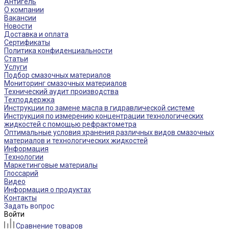
Антигель
О компании
Вакансии
Новости
Доставка и оплата
Сертификаты
Политика конфиденциальности
Статьи
Услуги
Подбор смазочных материалов
Мониторинг смазочных материалов
Технический аудит производства
Техподдержка
Инструкции по замене масла в гидравлической системе
Инструкция по измерению концентрации технологических
жидкостей с помощью рефрактометра
Оптимальные условия хранения различных видов смазочных
материалов и технологических жидкостей
Информация
Технологии
Маркетинговые материалы
Глоссарий
Видео
Информация о продуктах
Контакты
Задать вопрос
Войти
Сравнение товаров