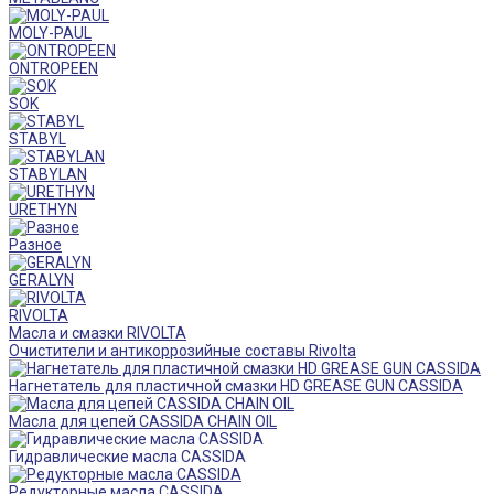
MOLY-PAUL
ONTROPEEN
SOK
STABYL
STABYLAN
URETHYN
Разное
GERALYN
RIVOLTA
Масла и смазки RIVOLTA
Очистители и антикоррозийные составы Rivolta
Нагнетатель для пластичной смазки HD GREASE GUN CASSIDA
Масла для цепей CASSIDA CHAIN OIL
Гидравлические масла CASSIDA
Редукторные масла CASSIDA