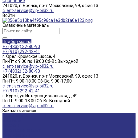
Сравнение
241020, г. Брянск, пр-т Московский, 99, офис 13
client-service@vip-oil32.ru
Войти
Смазочные материалы
Подбор масла
+7 (4832) 32-80-90
+7 (910) 292-42-41
г. Орел Кромское шоссе, 4
Пн-Пт с 9:00 по 18:00 Cб-Вс Выходной
client-service@vip-oil32.ru
+7 (4832) 32-80-90
241020, г. Брянск, пр-т Московский, 99, офис 13
Пн-Пт: 9:00-18:00 Cб-Вс: 9:00-17:00
client-service@vip-oil32.ru
+7 (910) 292-42-41
г. Курск, ул.Интернациональная, д.49
Пн-Пт 9:00-18:00 Cб-Вс Выходной
client-service@vip-oil32.ru
Заказать звонок
О компании
Вакансии
Новости
Доставка и оплата
Сертификаты