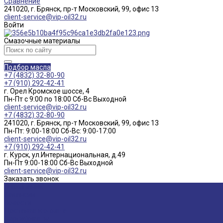
Сравнение
241020, г. Брянск, пр-т Московский, 99, офис 13
client-service@vip-oil32.ru
Войти
Смазочные материалы
Подбор масла
+7 (4832) 32-80-90
+7 (910) 292-42-41
г. Орел Кромское шоссе, 4
Пн-Пт с 9:00 по 18:00 Cб-Вс Выходной
client-service@vip-oil32.ru
+7 (4832) 32-80-90
241020, г. Брянск, пр-т Московский, 99, офис 13
Пн-Пт: 9:00-18:00 Cб-Вс: 9:00-17:00
client-service@vip-oil32.ru
+7 (910) 292-42-41
г. Курск, ул.Интернациональная, д.49
Пн-Пт 9:00-18:00 Cб-Вс Выходной
client-service@vip-oil32.ru
Заказать звонок
О компании
Вакансии
Новости
Доставка и оплата
Сертификаты