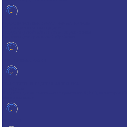
ИНДУСТРИАЛЬНЫЕ СМАЗОЧНЫЕ МАТЕРИАЛЫ
Общеиндустриальные продукты
Продукты для обработки металлов давлением
Продукты для термической обработки
ПЛАСТИЧНЫЕ СМАЗКИ
ТРАНСПОРТ И ВНЕДОРОЖНАЯ ТЕХНИКА
Антифризы
Жидкости для автоматических трансмиссий (ATF), вариаторов (C
Моторные масла
CEDRACON