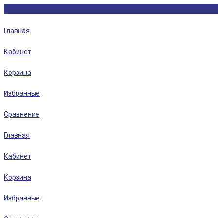
Главная
Кабинет
Корзина
Избранные
Сравнение
Главная
Кабинет
Корзина
Избранные