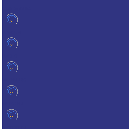
LAGERMEISTER
LUBRODAL
LUBSEC
METABLANC
MOLY-PAUL
ONTROPEEN