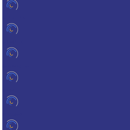
CEPLATTYN
CHEMPLEX
GEARMASTER
GLEIMO
HYKOGEEN