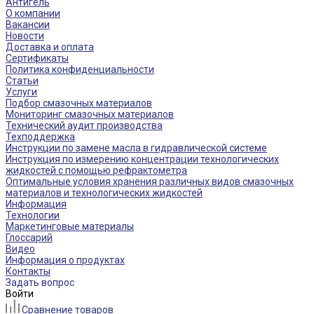
Антигель
О компании
Вакансии
Новости
Доставка и оплата
Сертификаты
Политика конфиденциальности
Статьи
Услуги
Подбор смазочных материалов
Мониторинг смазочных материалов
Технический аудит производства
Техподдержка
Инструкции по замене масла в гидравлической системе
Инструкция по измерению концентрации технологических
жидкостей с помощью рефрактометра
Оптимальные условия хранения различных видов смазочных
материалов и технологических жидкостей
Информация
Технологии
Маркетинговые материалы
Глоссарий
Видео
Информация о продуктах
Контакты
Задать вопрос
Войти
Сравнение товаров