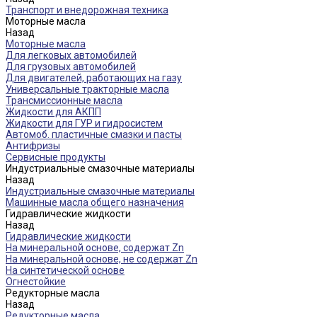
Транспорт и внедорожная техника
Моторные масла
Назад
Моторные масла
Для легковых автомобилей
Для грузовых автомобилей
Для двигателей, работающих на газу
Универсальные тракторные масла
Трансмиссионные масла
Жидкости для АКПП
Жидкости для ГУР и гидросистем
Автомоб. пластичные смазки и пасты
Антифризы
Сервисные продукты
Индустриальные смазочные материалы
Назад
Индустриальные смазочные материалы
Машинные масла общего назначения
Гидравлические жидкости
Назад
Гидравлические жидкости
На минеральной основе, содержат Zn
На минеральной основе, не содержат Zn
На синтетической основе
Огнестойкие
Редукторные масла
Назад
Редукторные масла