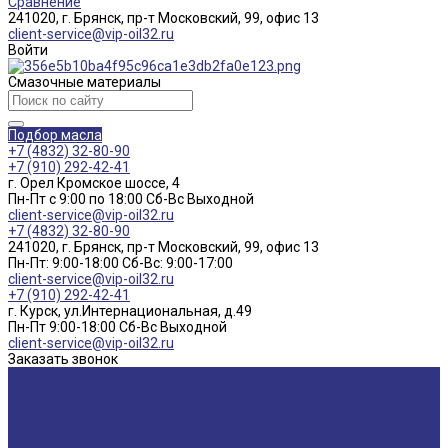
Сравнение
241020, г. Брянск, пр-т Московский, 99, офис 13
client-service@vip-oil32.ru
Войти
Смазочные материалы
Подбор масла
+7 (4832) 32-80-90
+7 (910) 292-42-41
г. Орел Кромское шоссе, 4
Пн-Пт с 9:00 по 18:00 Cб-Вс Выходной
client-service@vip-oil32.ru
+7 (4832) 32-80-90
241020, г. Брянск, пр-т Московский, 99, офис 13
Пн-Пт: 9:00-18:00 Cб-Вс: 9:00-17:00
client-service@vip-oil32.ru
+7 (910) 292-42-41
г. Курск, ул.Интернациональная, д.49
Пн-Пт 9:00-18:00 Cб-Вс Выходной
client-service@vip-oil32.ru
Заказать звонок
О компании
Вакансии
Новости
Доставка и оплата
Сертификаты