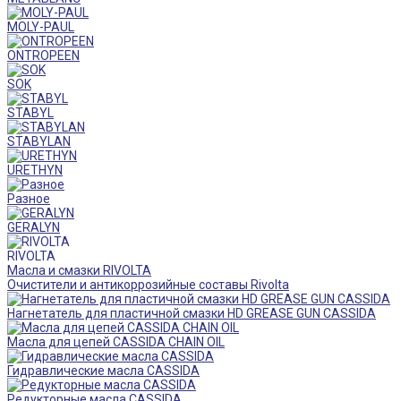
MOLY-PAUL
ONTROPEEN
SOK
STABYL
STABYLAN
URETHYN
Разное
GERALYN
RIVOLTA
Масла и смазки RIVOLTA
Очистители и антикоррозийные составы Rivolta
Нагнетатель для пластичной смазки HD GREASE GUN CASSIDA
Масла для цепей CASSIDA CHAIN OIL
Гидравлические масла CASSIDA
Редукторные масла CASSIDA