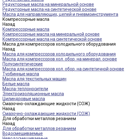
Редукторные масла на минеральной основе
Редукторные масла на синтетической основе
Масла для направляющих, цепей и пневмоинструмента
Компрессорные масла
Назад
Компрессорные масла
Компрессорные масла на минеральной основе
Компрессорные масла на синтетической основе
Масла для компрессоров холодильного оборудования
Назад
Масла для компрессоров холодильного оборудования
Масла для компрессоров хол. обор. на минерал. основе
Полусинтетические
Масла для компрессоров хол. обор. на синтетичной основе
Турбинные масла
Масла для текстильных машин
Белые масла
Масла-теплоносители
Электроизоляционные масла
Цилиндровые масла
Смазочно-охлаждающие жидкости (СОЖ)
Назад
Смазочно-охлаждающие жидкости (СОЖ)
Для обработки металлов резанием
Назад
Для обработки металлов резанием
Водосмешиваемые
Неводосмешиваемые