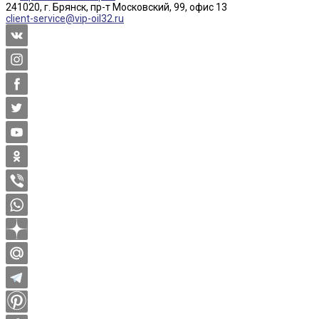
241020, г. Брянск, пр-т Московский, 99, офис 13
client-service@vip-oil32.ru