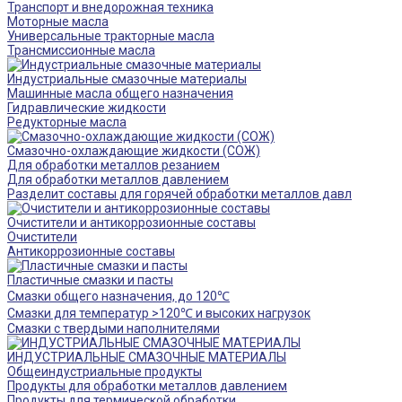
Транспорт и внедорожная техника
Моторные масла
Универсальные тракторные масла
Трансмиссионные масла
Индустриальные смазочные материалы
Машинные масла общего назначения
Гидравлические жидкости
Редукторные масла
Смазочно-охлаждающие жидкости (СОЖ)
Для обработки металлов резанием
Для обработки металлов давлением
Разделит составы для горячей обработки металлов давл
Очистители и антикоррозионные составы
Очистители
Антикоррозионные составы
Пластичные смазки и пасты
Смазки общего назначения, до 120℃
Смазки для температур >120℃ и высоких нагрузок
Смазки с твердыми наполнителями
ИНДУСТРИАЛЬНЫЕ СМАЗОЧНЫЕ МАТЕРИАЛЫ
Общеиндустриальные продукты
Продукты для обработки металлов давлением
Продукты для термической обработки