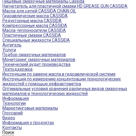
Пищевые смазочные материалы Cassida
Нагнетатель для пластичной смазки HD GREASE GUN CASSIDA
Масла для цепей CASSIDA CHAIN OIL
Гидравлические масла CASSIDA
Редукторные масла CASSIDA
Компрессорные масла CASSIDA
Масла-теплоносители CASSIDA
Пластичные смазки CASSIDA
Специальные жидкости CASSIDA
Антигель
Услуги
Подбор смазочных материалов
Мониторинг смазочных материалов
Технический аудит производства
Техподдержка
Инструкции по замене масла в гидравлической системе
Инструкция по измерению концентрации технологических
жидкостей с помощью рефрактометра
Оптимальные условия хранения различных видов смазочных
материалов и технологических жидкостей
Информация
Технологии
Маркетинговые материалы
Глоссарий
Видео
Информация о продуктах
Контакты
Поиск