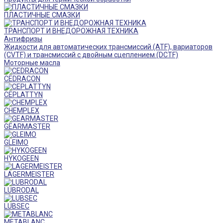
ПЛАСТИЧНЫЕ СМАЗКИ
ТРАНСПОРТ И ВНЕДОРОЖНАЯ ТЕХНИКА
Антифризы
Жидкости для автоматических трансмиссий (ATF), вариаторов
(CVTF) и трансмиссий с двойным сцеплением (DCTF)
Моторные масла
CEDRACON
CEPLATTYN
CHEMPLEX
GEARMASTER
GLEIMO
HYKOGEEN
LAGERMEISTER
LUBRODAL
LUBSEC
METABLANC