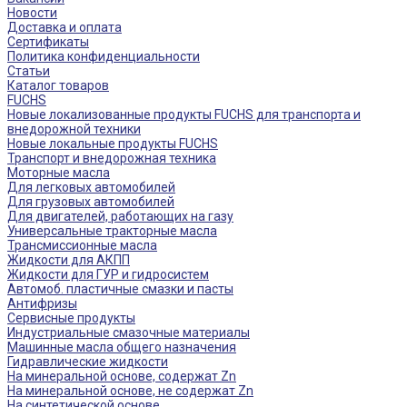
Новости
Доставка и оплата
Сертификаты
Политика конфиденциальности
Статьи
Каталог товаров
FUCHS
Новые локализованные продукты FUCHS для транспорта и
внедорожной техники
Новые локальные продукты FUCHS
Транспорт и внедорожная техника
Моторные масла
Для легковых автомобилей
Для грузовых автомобилей
Для двигателей, работающих на газу
Универсальные тракторные масла
Трансмиссионные масла
Жидкости для АКПП
Жидкости для ГУР и гидросистем
Автомоб. пластичные смазки и пасты
Антифризы
Сервисные продукты
Индустриальные смазочные материалы
Машинные масла общего назначения
Гидравлические жидкости
На минеральной основе, содержат Zn
На минеральной основе, не содержат Zn
На синтетической основе