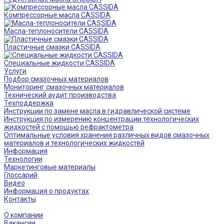
Компрессорные масла CASSIDA
Масла-теплоносители CASSIDA
Пластичные смазки CASSIDA
Специальные жидкости CASSIDA
Услуги
Подбор смазочных материалов
Мониторинг смазочных материалов
Технический аудит производства
Техподдержка
Инструкции по замене масла в гидравлической системе
Инструкция по измерению концентрации технологических
жидкостей с помощью рефрактометра
Оптимальные условия хранения различных видов смазочных
материалов и технологических жидкостей
Информация
Технологии
Маркетинговые материалы
Глоссарий
Видео
Информация о продуктах
Контакты
...
О компании
Вакансии