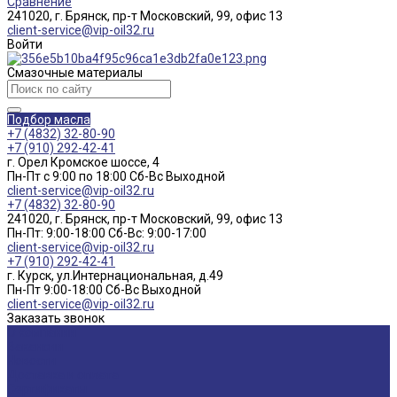
Сравнение
241020, г. Брянск, пр-т Московский, 99, офис 13
client-service@vip-oil32.ru
Войти
Смазочные материалы
Подбор масла
+7 (4832) 32-80-90
+7 (910) 292-42-41
г. Орел Кромское шоссе, 4
Пн-Пт с 9:00 по 18:00 Cб-Вс Выходной
client-service@vip-oil32.ru
+7 (4832) 32-80-90
241020, г. Брянск, пр-т Московский, 99, офис 13
Пн-Пт: 9:00-18:00 Cб-Вс: 9:00-17:00
client-service@vip-oil32.ru
+7 (910) 292-42-41
г. Курск, ул.Интернациональная, д.49
Пн-Пт 9:00-18:00 Cб-Вс Выходной
client-service@vip-oil32.ru
Заказать звонок
О компании
Вакансии
Новости
Доставка и оплата
Сертификаты