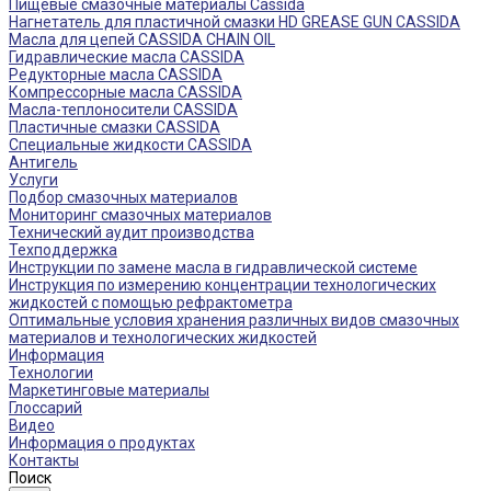
Пищевые смазочные материалы Cassida
Нагнетатель для пластичной смазки HD GREASE GUN CASSIDA
Масла для цепей CASSIDA CHAIN OIL
Гидравлические масла CASSIDA
Редукторные масла CASSIDA
Компрессорные масла CASSIDA
Масла-теплоносители CASSIDA
Пластичные смазки CASSIDA
Специальные жидкости CASSIDA
Антигель
Услуги
Подбор смазочных материалов
Мониторинг смазочных материалов
Технический аудит производства
Техподдержка
Инструкции по замене масла в гидравлической системе
Инструкция по измерению концентрации технологических
жидкостей с помощью рефрактометра
Оптимальные условия хранения различных видов смазочных
материалов и технологических жидкостей
Информация
Технологии
Маркетинговые материалы
Глоссарий
Видео
Информация о продуктах
Контакты
Поиск