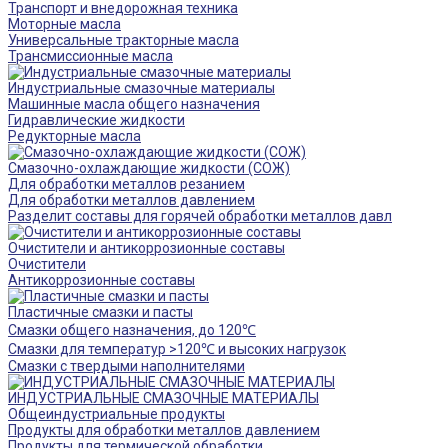
Транспорт и внедорожная техника
Моторные масла
Универсальные тракторные масла
Трансмиссионные масла
Индустриальные смазочные материалы
Машинные масла общего назначения
Гидравлические жидкости
Редукторные масла
Смазочно-охлаждающие жидкости (СОЖ)
Для обработки металлов резанием
Для обработки металлов давлением
Разделит составы для горячей обработки металлов давл
Очистители и антикоррозионные составы
Очистители
Антикоррозионные составы
Пластичные смазки и пасты
Смазки общего назначения, до 120℃
Смазки для температур >120℃ и высоких нагрузок
Смазки с твердыми наполнителями
ИНДУСТРИАЛЬНЫЕ СМАЗОЧНЫЕ МАТЕРИАЛЫ
Общеиндустриальные продукты
Продукты для обработки металлов давлением
Продукты для термической обработки