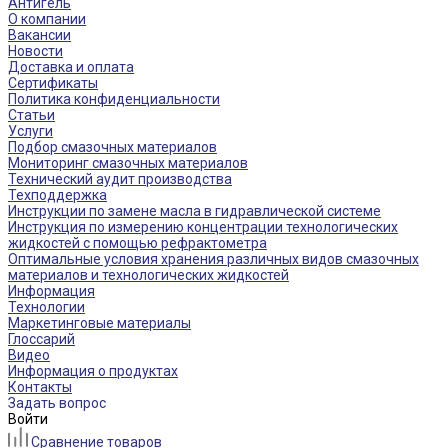
Антигель
О компании
Вакансии
Новости
Доставка и оплата
Сертификаты
Политика конфиденциальности
Статьи
Услуги
Подбор смазочных материалов
Мониторинг смазочных материалов
Технический аудит производства
Техподдержка
Инструкции по замене масла в гидравлической системе
Инструкция по измерению концентрации технологических
жидкостей с помощью рефрактометра
Оптимальные условия хранения различных видов смазочных
материалов и технологических жидкостей
Информация
Технологии
Маркетинговые материалы
Глоссарий
Видео
Информация о продуктах
Контакты
Задать вопрос
Войти
Сравнение товаров