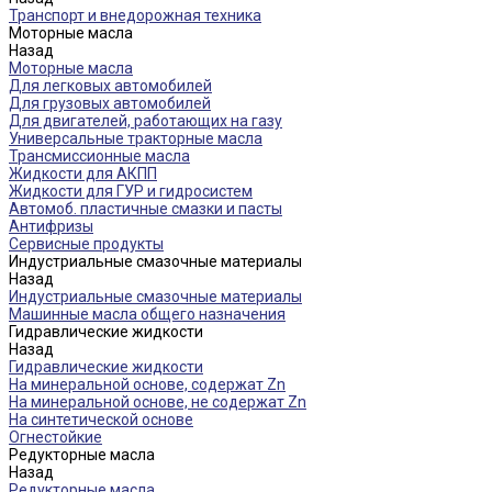
Транспорт и внедорожная техника
Моторные масла
Назад
Моторные масла
Для легковых автомобилей
Для грузовых автомобилей
Для двигателей, работающих на газу
Универсальные тракторные масла
Трансмиссионные масла
Жидкости для АКПП
Жидкости для ГУР и гидросистем
Автомоб. пластичные смазки и пасты
Антифризы
Сервисные продукты
Индустриальные смазочные материалы
Назад
Индустриальные смазочные материалы
Машинные масла общего назначения
Гидравлические жидкости
Назад
Гидравлические жидкости
На минеральной основе, содержат Zn
На минеральной основе, не содержат Zn
На синтетической основе
Огнестойкие
Редукторные масла
Назад
Редукторные масла