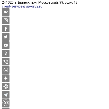
241020, г. Брянск, пр-т Московский, 99, офис 13
client-service@vip-oil32.ru