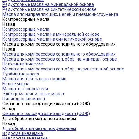
Редукторные масла на минеральной основе
Редукторные масла на синтетической основе
Масла для направляющих, цепей и пневмоинструмента
Компрессорные масла
Назад
Компрессорные масла
Компрессорные масла на минеральной основе
Компрессорные масла на синтетической основе
Масла для компрессоров холодильного оборудования
Назад
Масла для компрессоров холодильного оборудования
Масла для компрессоров хол. обор. на минерал. основе
Полусинтетические
Масла для компрессоров хол. обор. на синтетичной основе
Турбинные масла
Масла для текстильных машин
Белые масла
Масла-теплоносители
Электроизоляционные масла
Цилиндровые масла
Смазочно-охлаждающие жидкости (СОЖ)
Назад
Смазочно-охлаждающие жидкости (СОЖ)
Для обработки металлов резанием
Назад
Для обработки металлов резанием
Водосмешиваемые
Неводосмешиваемые