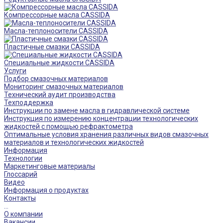
Компрессорные масла CASSIDA
Масла-теплоносители CASSIDA
Пластичные смазки CASSIDA
Специальные жидкости CASSIDA
Услуги
Подбор смазочных материалов
Мониторинг смазочных материалов
Технический аудит производства
Техподдержка
Инструкции по замене масла в гидравлической системе
Инструкция по измерению концентрации технологических
жидкостей с помощью рефрактометра
Оптимальные условия хранения различных видов смазочных
материалов и технологических жидкостей
Информация
Технологии
Маркетинговые материалы
Глоссарий
Видео
Информация о продуктах
Контакты
...
О компании
Вакансии