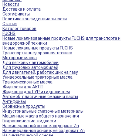
Новости
Доставка и оплата
Сертификаты
Политика конфиденциальности
Статьи
Каталог товаров
FUCHS
Новые локализованные продукты FUCHS для транспорта и
внедорожной техники
Новые локальные продукты FUCHS
Транспорт и внедорожная техника
Моторные масла
Для легковых автомобилей
Для грузовых автомобилей
Для двигателей, работающих на газу
Универсальные тракторные масла
Трансмиссионные масла
Жидкости для АКПП
Жидкости для ГУР и гидросистем
Автомоб. пластичные смазки и пасты
Антифризы
Сервисные продукты
Индустриальные смазочные материалы
Машинные масла общего назначения
Гидравлические жидкости
На минеральной основе, содержат Zn
На минеральной основе, не содержат Zn
На синтетической основе