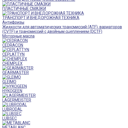
ПЛАСТИЧНЫЕ СМАЗКИ
ТРАНСПОРТ И ВНЕДОРОЖНАЯ ТЕХНИКА
Антифризы
Жидкости для автоматических трансмиссий (ATF), вариаторов
(CVTF) и трансмиссий с двойным сцеплением (DCTF)
Моторные масла
CEDRACON
CEPLATTYN
CHEMPLEX
GEARMASTER
GLEIMO
HYKOGEEN
LAGERMEISTER
LUBRODAL
LUBSEC
METABLANC