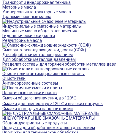
Транспорт и внедорожная техника
Моторные масла
Универсальные тракторные масла
Трансмиссионные масла
Индустриальные смазочные материалы
Машинные масла общего назначения
Гидравлические жидкости
Редукторные масла
Смазочно-охлаждающие жидкости (СОЖ)
Для обработки металлов резанием
Для обработки металлов давлением
Разделит составы для горячей обработки металлов давл
Очистители и антикоррозионные составы
Очистители
Антикоррозионные составы
Пластичные смазки и пасты
Смазки общего назначения, до 120℃
Смазки для температур >120℃ и высоких нагрузок
Смазки с твердыми наполнителями
ИНДУСТРИАЛЬНЫЕ СМАЗОЧНЫЕ МАТЕРИАЛЫ
Общеиндустриальные продукты
Продукты для обработки металлов давлением
Продукты для термической обработки