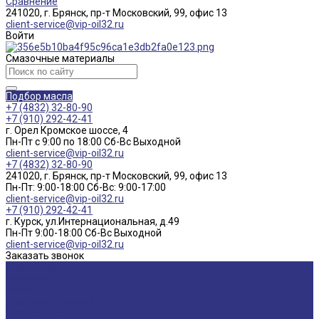
Сравнение
241020, г. Брянск, пр-т Московский, 99, офис 13
client-service@vip-oil32.ru
Войти
Смазочные материалы
Подбор масла
+7 (4832) 32-80-90
+7 (910) 292-42-41
г. Орел Кромское шоссе, 4
Пн-Пт с 9:00 по 18:00 Cб-Вс Выходной
client-service@vip-oil32.ru
+7 (4832) 32-80-90
241020, г. Брянск, пр-т Московский, 99, офис 13
Пн-Пт: 9:00-18:00 Cб-Вс: 9:00-17:00
client-service@vip-oil32.ru
+7 (910) 292-42-41
г. Курск, ул.Интернациональная, д.49
Пн-Пт 9:00-18:00 Cб-Вс Выходной
client-service@vip-oil32.ru
Заказать звонок
О компании
Вакансии
Новости
Доставка и оплата
Сертификаты