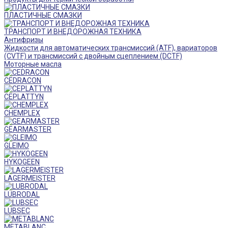
ПЛАСТИЧНЫЕ СМАЗКИ
ТРАНСПОРТ И ВНЕДОРОЖНАЯ ТЕХНИКА
Антифризы
Жидкости для автоматических трансмиссий (ATF), вариаторов
(CVTF) и трансмиссий с двойным сцеплением (DCTF)
Моторные масла
CEDRACON
CEPLATTYN
CHEMPLEX
GEARMASTER
GLEIMO
HYKOGEEN
LAGERMEISTER
LUBRODAL
LUBSEC
METABLANC