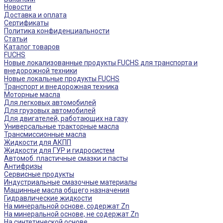
Новости
Доставка и оплата
Сертификаты
Политика конфиденциальности
Статьи
Каталог товаров
FUCHS
Новые локализованные продукты FUCHS для транспорта и
внедорожной техники
Новые локальные продукты FUCHS
Транспорт и внедорожная техника
Моторные масла
Для легковых автомобилей
Для грузовых автомобилей
Для двигателей, работающих на газу
Универсальные тракторные масла
Трансмиссионные масла
Жидкости для АКПП
Жидкости для ГУР и гидросистем
Автомоб. пластичные смазки и пасты
Антифризы
Сервисные продукты
Индустриальные смазочные материалы
Машинные масла общего назначения
Гидравлические жидкости
На минеральной основе, содержат Zn
На минеральной основе, не содержат Zn
На синтетической основе