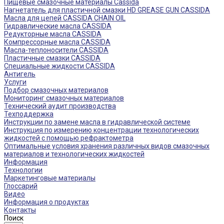
Пищевые смазочные материалы Cassida
Нагнетатель для пластичной смазки HD GREASE GUN CASSIDA
Масла для цепей CASSIDA CHAIN OIL
Гидравлические масла CASSIDA
Редукторные масла CASSIDA
Компрессорные масла CASSIDA
Масла-теплоносители CASSIDA
Пластичные смазки CASSIDA
Специальные жидкости CASSIDA
Антигель
Услуги
Подбор смазочных материалов
Мониторинг смазочных материалов
Технический аудит производства
Техподдержка
Инструкции по замене масла в гидравлической системе
Инструкция по измерению концентрации технологических
жидкостей с помощью рефрактометра
Оптимальные условия хранения различных видов смазочных
материалов и технологических жидкостей
Информация
Технологии
Маркетинговые материалы
Глоссарий
Видео
Информация о продуктах
Контакты
Поиск