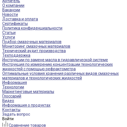
Антигель
О компании
Вакансии
Новости
Доставка и оплата
Сертификаты
Политика конфиденциальности
Статьи
Услуги
Подбор смазочных материалов
Мониторинг смазочных материалов
Технический аудит производства
Техподдержка
Инструкции по замене масла в гидравлической системе
Инструкция по измерению концентрации технологических
жидкостей с помощью рефрактометра
Оптимальные условия хранения различных видов смазочных
материалов и технологических жидкостей
Информация
Технологии
Маркетинговые материалы
Глоссарий
Видео
Информация о продуктах
Контакты
Задать вопрос
Войти
Сравнение товаров