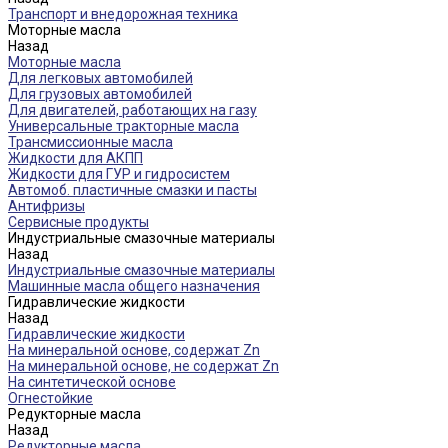
Транспорт и внедорожная техника
Моторные масла
Назад
Моторные масла
Для легковых автомобилей
Для грузовых автомобилей
Для двигателей, работающих на газу
Универсальные тракторные масла
Трансмиссионные масла
Жидкости для АКПП
Жидкости для ГУР и гидросистем
Автомоб. пластичные смазки и пасты
Антифризы
Сервисные продукты
Индустриальные смазочные материалы
Назад
Индустриальные смазочные материалы
Машинные масла общего назначения
Гидравлические жидкости
Назад
Гидравлические жидкости
На минеральной основе, содержат Zn
На минеральной основе, не содержат Zn
На синтетической основе
Огнестойкие
Редукторные масла
Назад
Редукторные масла