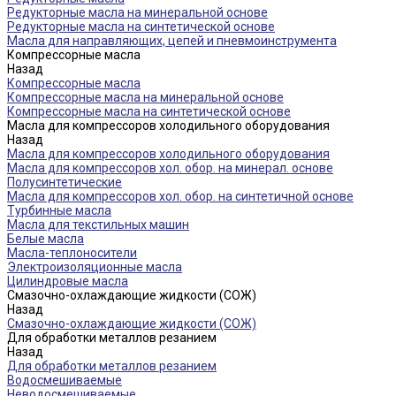
Редукторные масла на минеральной основе
Редукторные масла на синтетической основе
Масла для направляющих, цепей и пневмоинструмента
Компрессорные масла
Назад
Компрессорные масла
Компрессорные масла на минеральной основе
Компрессорные масла на синтетической основе
Масла для компрессоров холодильного оборудования
Назад
Масла для компрессоров холодильного оборудования
Масла для компрессоров хол. обор. на минерал. основе
Полусинтетические
Масла для компрессоров хол. обор. на синтетичной основе
Турбинные масла
Масла для текстильных машин
Белые масла
Масла-теплоносители
Электроизоляционные масла
Цилиндровые масла
Смазочно-охлаждающие жидкости (СОЖ)
Назад
Смазочно-охлаждающие жидкости (СОЖ)
Для обработки металлов резанием
Назад
Для обработки металлов резанием
Водосмешиваемые
Неводосмешиваемые