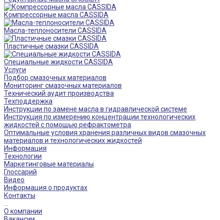
Компрессорные масла CASSIDA
Масла-теплоносители CASSIDA
Пластичные смазки CASSIDA
Специальные жидкости CASSIDA
Услуги
Подбор смазочных материалов
Мониторинг смазочных материалов
Технический аудит производства
Техподдержка
Инструкции по замене масла в гидравлической системе
Инструкция по измерению концентрации технологических
жидкостей с помощью рефрактометра
Оптимальные условия хранения различных видов смазочных
материалов и технологических жидкостей
Информация
Технологии
Маркетинговые материалы
Глоссарий
Видео
Информация о продуктах
Контакты
...
О компании
Вакансии