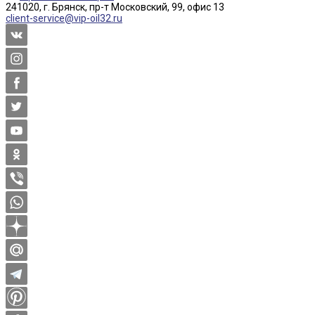
241020, г. Брянск, пр-т Московский, 99, офис 13
client-service@vip-oil32.ru