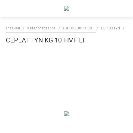
Главная
/
Каталог товаров
/
FUCHS LUBRITECH
/
CEPLATTYN
/
CE
CEPLATTYN KG 10 HMF LT