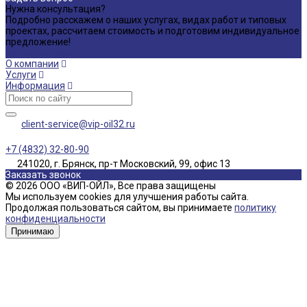
Нужна консультация?
Подробно расскажем о наших услугах, видах работ и типовых
проектах, рассчитаем стоимость и подготовим индивидуальное
предложение!
Задать вопрос
О компании
Услуги
Информация
client-service@vip-oil32.ru
+7 (4832) 32-80-90
241020, г. Брянск, пр-т Московский, 99, офис 13
Заказать звонок
© 2026 ООО «ВИП-ОЙЛ», Все права защищены
Мы используем cookies для улучшения работы сайта.
Продолжая пользоваться сайтом, вы принимаете
политику
конфиденциальности
Принимаю