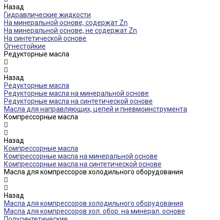
Назад
Гидравлические жидкости
На минеральной основе, содержат Zn
На минеральной основе, не содержат Zn
На синтетической основе
Огнестойкие
Редукторные масла
Назад
Редукторные масла
Редукторные масла на минеральной основе
Редукторные масла на синтетической основе
Масла для направляющих, цепей и пневмоинструмента
Компрессорные масла
Назад
Компрессорные масла
Компрессорные масла на минеральной основе
Компрессорные масла на синтетической основе
Масла для компрессоров холодильного оборудования
Назад
Масла для компрессоров холодильного оборудования
Масла для компрессоров хол. обор. на минерал. основе
Полусинтетические