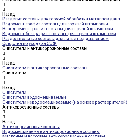
Назад
Разделит составы для горячей обработки металлов давл
Водосмеш. графит составы для горячей штамповки
Неводосмеш. графит составы для горячей штамповки
Водосмеш. безграфит. составы для горячей штамповки
Разделительные составы для литья под давлением
Средства по уходу за СОЖ
Очистители и антикоррозионные составы
Назад
Очистители и антикоррозионные составы
Очистители
Назад
Очистители
Очистители водосмешиваемые
Очистители неводосмешиваемые (на основе растворителей)
Антикоррозионные составы
Назад
Антикоррозионные составы
Водосмешиваемые антикоррозионные составы
Масляные и восковые антикоррозионные составы