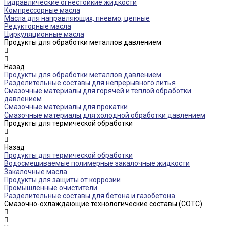
Гидравлические огнестойкие жидкости
Компрессорные масла
Масла для направляющих, пневмо, цепные
Редукторные масла
Циркуляционные масла
Продукты для обработки металлов давлением
Назад
Продукты для обработки металлов давлением
Разделительные составы для непрерывного литья
Смазочные материалы для горячей и теплой обработки
давлением
Смазочные материалы для прокатки
Смазочные материалы для холодной обработки давлением
Продукты для термической обработки
Назад
Продукты для термической обработки
Водосмешиваемые полимерные закалочные жидкости
Закалочные масла
Продукты для защиты от коррозии
Промышленные очистители
Разделительные составы для бетона и газобетона
Смазочно-охлаждающие технологические составы (СОТС)