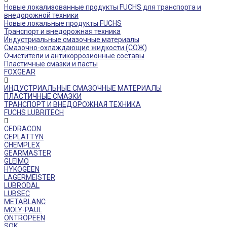
Новые локализованные продукты FUCHS для транспорта и
внедорожной техники
Новые локальные продукты FUCHS
Транспорт и внедорожная техника
Индустриальные смазочные материалы
Смазочно-охлаждающие жидкости (СОЖ)
Очистители и антикоррозионные составы
Пластичные смазки и пасты
FOXGEAR
ИНДУСТРИАЛЬНЫЕ СМАЗОЧНЫЕ МАТЕРИАЛЫ
ПЛАСТИЧНЫЕ СМАЗКИ
ТРАНСПОРТ И ВНЕДОРОЖНАЯ ТЕХНИКА
FUCHS LUBRITECH
CEDRACON
CEPLATTYN
CHEMPLEX
GEARMASTER
GLEIMO
HYKOGEEN
LAGERMEISTER
LUBRODAL
LUBSEC
METABLANC
MOLY-PAUL
ONTROPEEN
SOK