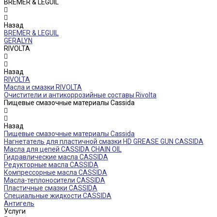
BREMER & LEGUIL
Назад
BREMER & LEGUIL
GERALYN
RIVOLTA
Назад
RIVOLTA
Масла и смазки RIVOLTA
Очистители и антикоррозийные составы Rivolta
Пищевые смазочные материалы Cassida
Назад
Пищевые смазочные материалы Cassida
Нагнетатель для пластичной смазки HD GREASE GUN CASSIDA
Масла для цепей CASSIDA CHAIN OIL
Гидравлические масла CASSIDA
Редукторные масла CASSIDA
Компрессорные масла CASSIDA
Масла-теплоносители CASSIDA
Пластичные смазки CASSIDA
Специальные жидкости CASSIDA
Антигель
Услуги