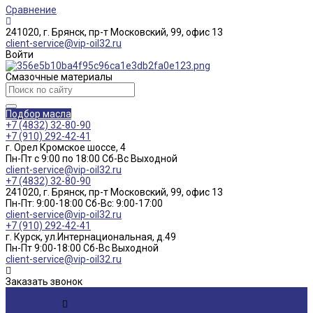
Сравнение
241020, г. Брянск, пр-т Московский, 99, офис 13
client-service@vip-oil32.ru
Войти
Смазочные материалы
Подбор масла
+7 (4832) 32-80-90
+7 (910) 292-42-41
г. Орел Кромское шоссе, 4
Пн-Пт с 9:00 по 18:00 Cб-Вс Выходной
client-service@vip-oil32.ru
+7 (4832) 32-80-90
241020, г. Брянск, пр-т Московский, 99, офис 13
Пн-Пт: 9:00-18:00 Cб-Вс: 9:00-17:00
client-service@vip-oil32.ru
+7 (910) 292-42-41
г. Курск, ул.Интернациональная, д.49
Пн-Пт 9:00-18:00 Cб-Вс Выходной
client-service@vip-oil32.ru
Заказать звонок
...
О компании