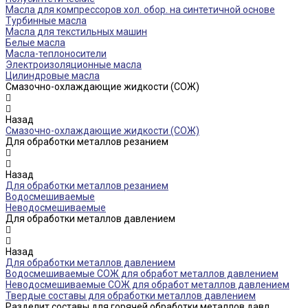
Масла для компрессоров хол. обор. на синтетичной основе
Турбинные масла
Масла для текстильных машин
Белые масла
Масла-теплоносители
Электроизоляционные масла
Цилиндровые масла
Смазочно-охлаждающие жидкости (СОЖ)
Назад
Смазочно-охлаждающие жидкости (СОЖ)
Для обработки металлов резанием
Назад
Для обработки металлов резанием
Водосмешиваемые
Неводосмешиваемые
Для обработки металлов давлением
Назад
Для обработки металлов давлением
Водосмешиваемые СОЖ для обработ металлов давлением
Неводосмешиваемые СОЖ для обработ металлов давлением
Твердые составы для обработки металлов давлением
Разделит составы для горячей обработки металлов давл