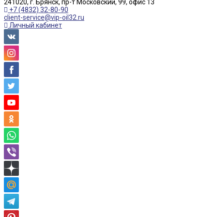
241020, г. Брянск, пр-т Московский, 99, офис 13
+7 (4832) 32-80-90
client-service@vip-oil32.ru
Личный кабинет