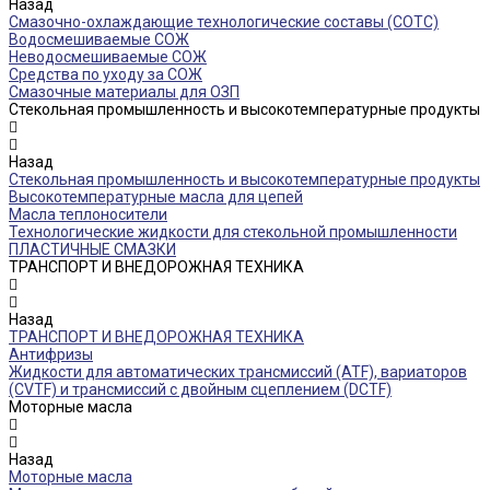
Назад
Смазочно-охлаждающие технологические составы (СОТС)
Водосмешиваемые СОЖ
Неводосмешиваемые СОЖ
Средства по уходу за СОЖ
Смазочные материалы для ОЗП
Стекольная промышленность и высокотемпературные продукты
Назад
Стекольная промышленность и высокотемпературные продукты
Высокотемпературные масла для цепей
Масла теплоносители
Технологические жидкости для стекольной промышленности
ПЛАСТИЧНЫЕ СМАЗКИ
ТРАНСПОРТ И ВНЕДОРОЖНАЯ ТЕХНИКА
Назад
ТРАНСПОРТ И ВНЕДОРОЖНАЯ ТЕХНИКА
Антифризы
Жидкости для автоматических трансмиссий (ATF), вариаторов
(CVTF) и трансмиссий с двойным сцеплением (DCTF)
Моторные масла
Назад
Моторные масла