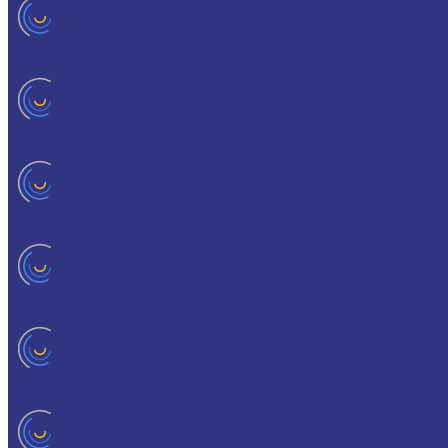
CEDRACON
CEPLATTYN
CHEMPLEX
GEARMASTER
GLEIMO