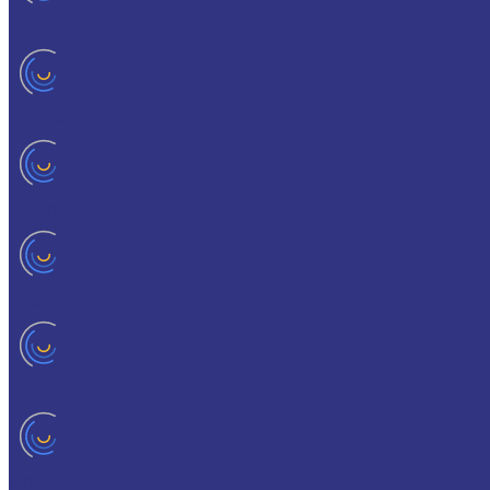
HYKOGEEN
LAGERMEISTER
LUBRODAL
LUBSEC
METABLANC
MOLY-PAUL