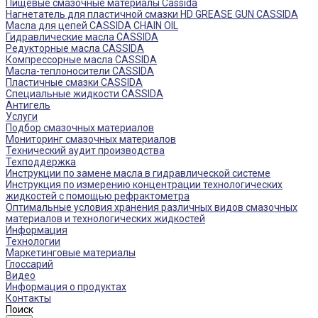
Пищевые смазочные материалы Cassida
Нагнетатель для пластичной смазки HD GREASE GUN CASSIDA
Масла для цепей CASSIDA CHAIN OIL
Гидравлические масла CASSIDA
Редукторные масла CASSIDA
Компрессорные масла CASSIDA
Масла-теплоносители CASSIDA
Пластичные смазки CASSIDA
Специальные жидкости CASSIDA
Антигель
Услуги
Подбор смазочных материалов
Мониторинг смазочных материалов
Технический аудит производства
Техподдержка
Инструкции по замене масла в гидравлической системе
Инструкция по измерению концентрации технологических
жидкостей с помощью рефрактометра
Оптимальные условия хранения различных видов смазочных
материалов и технологических жидкостей
Информация
Технологии
Маркетинговые материалы
Глоссарий
Видео
Информация о продуктах
Контакты
Поиск