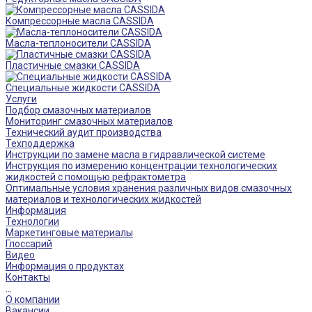
Компрессорные масла CASSIDA
Масла-теплоносители CASSIDA
Пластичные смазки CASSIDA
Специальные жидкости CASSIDA
Услуги
Подбор смазочных материалов
Мониторинг смазочных материалов
Технический аудит производства
Техподдержка
Инструкции по замене масла в гидравлической системе
Инструкция по измерению концентрации технологических
жидкостей с помощью рефрактометра
Оптимальные условия хранения различных видов смазочных
материалов и технологических жидкостей
Информация
Технологии
Маркетинговые материалы
Глоссарий
Видео
Информация о продуктах
Контакты
...
О компании
Вакансии