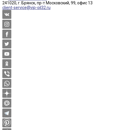
241020, г. Брянск, пр-т Московский, 99, офис 13
client-service@vip-oil32.ru