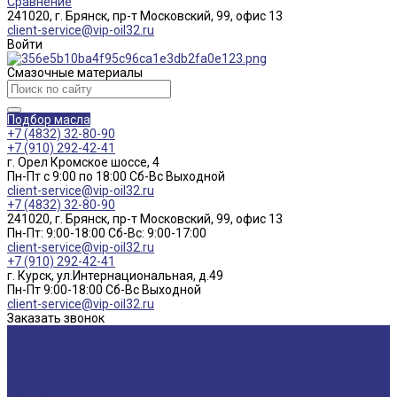
Сравнение
241020, г. Брянск, пр-т Московский, 99, офис 13
client-service@vip-oil32.ru
Войти
Смазочные материалы
Подбор масла
+7 (4832) 32-80-90
+7 (910) 292-42-41
г. Орел Кромское шоссе, 4
Пн-Пт с 9:00 по 18:00 Cб-Вс Выходной
client-service@vip-oil32.ru
+7 (4832) 32-80-90
241020, г. Брянск, пр-т Московский, 99, офис 13
Пн-Пт: 9:00-18:00 Cб-Вс: 9:00-17:00
client-service@vip-oil32.ru
+7 (910) 292-42-41
г. Курск, ул.Интернациональная, д.49
Пн-Пт 9:00-18:00 Cб-Вс Выходной
client-service@vip-oil32.ru
Заказать звонок
О компании
Вакансии
Новости
Доставка и оплата
Сертификаты