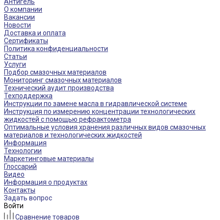
Антигель
О компании
Вакансии
Новости
Доставка и оплата
Сертификаты
Политика конфиденциальности
Статьи
Услуги
Подбор смазочных материалов
Мониторинг смазочных материалов
Технический аудит производства
Техподдержка
Инструкции по замене масла в гидравлической системе
Инструкция по измерению концентрации технологических
жидкостей с помощью рефрактометра
Оптимальные условия хранения различных видов смазочных
материалов и технологических жидкостей
Информация
Технологии
Маркетинговые материалы
Глоссарий
Видео
Информация о продуктах
Контакты
Задать вопрос
Войти
Сравнение товаров