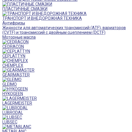
ПЛАСТИЧНЫЕ СМАЗКИ
ТРАНСПОРТ И ВНЕДОРОЖНАЯ ТЕХНИКА
Антифризы
Жидкости для автоматических трансмиссий (ATF), вариаторов
(CVTF) и трансмиссий с двойным сцеплением (DCTF)
Моторные масла
CEDRACON
CEPLATTYN
CHEMPLEX
GEARMASTER
GLEIMO
HYKOGEEN
LAGERMEISTER
LUBRODAL
LUBSEC
METABLANC