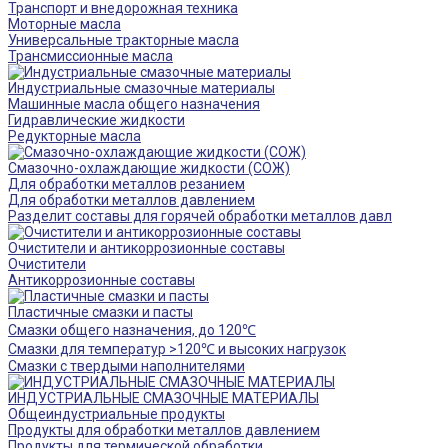
Транспорт и внедорожная техника
Моторные масла
Универсальные тракторные масла
Трансмиссионные масла
Индустриальные смазочные материалы
Машинные масла общего назначения
Гидравлические жидкости
Редукторные масла
Смазочно-охлаждающие жидкости (СОЖ)
Для обработки металлов резанием
Для обработки металлов давлением
Разделит составы для горячей обработки металлов давл
Очистители и антикоррозионные составы
Очистители
Антикоррозионные составы
Пластичные смазки и пасты
Смазки общего назначения, до 120℃
Смазки для температур >120℃ и высоких нагрузок
Смазки с твердыми наполнителями
ИНДУСТРИАЛЬНЫЕ СМАЗОЧНЫЕ МАТЕРИАЛЫ
Общеиндустриальные продукты
Продукты для обработки металлов давлением
Продукты для термической обработки