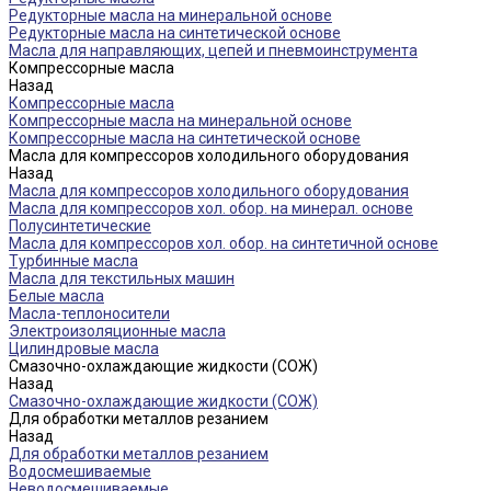
Редукторные масла на минеральной основе
Редукторные масла на синтетической основе
Масла для направляющих, цепей и пневмоинструмента
Компрессорные масла
Назад
Компрессорные масла
Компрессорные масла на минеральной основе
Компрессорные масла на синтетической основе
Масла для компрессоров холодильного оборудования
Назад
Масла для компрессоров холодильного оборудования
Масла для компрессоров хол. обор. на минерал. основе
Полусинтетические
Масла для компрессоров хол. обор. на синтетичной основе
Турбинные масла
Масла для текстильных машин
Белые масла
Масла-теплоносители
Электроизоляционные масла
Цилиндровые масла
Смазочно-охлаждающие жидкости (СОЖ)
Назад
Смазочно-охлаждающие жидкости (СОЖ)
Для обработки металлов резанием
Назад
Для обработки металлов резанием
Водосмешиваемые
Неводосмешиваемые