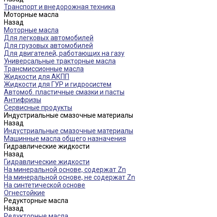
Транспорт и внедорожная техника
Моторные масла
Назад
Моторные масла
Для легковых автомобилей
Для грузовых автомобилей
Для двигателей, работающих на газу
Универсальные тракторные масла
Трансмиссионные масла
Жидкости для АКПП
Жидкости для ГУР и гидросистем
Автомоб. пластичные смазки и пасты
Антифризы
Сервисные продукты
Индустриальные смазочные материалы
Назад
Индустриальные смазочные материалы
Машинные масла общего назначения
Гидравлические жидкости
Назад
Гидравлические жидкости
На минеральной основе, содержат Zn
На минеральной основе, не содержат Zn
На синтетической основе
Огнестойкие
Редукторные масла
Назад
Редукторные масла