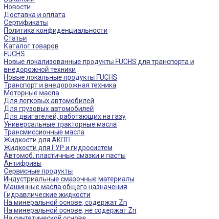
Новости
Доставка и оплата
Сертификаты
Политика конфиденциальности
Статьи
Каталог товаров
FUCHS
Новые локализованные продукты FUCHS для транспорта и
внедорожной техники
Новые локальные продукты FUCHS
Транспорт и внедорожная техника
Моторные масла
Для легковых автомобилей
Для грузовых автомобилей
Для двигателей, работающих на газу
Универсальные тракторные масла
Трансмиссионные масла
Жидкости для АКПП
Жидкости для ГУР и гидросистем
Автомоб. пластичные смазки и пасты
Антифризы
Сервисные продукты
Индустриальные смазочные материалы
Машинные масла общего назначения
Гидравлические жидкости
На минеральной основе, содержат Zn
На минеральной основе, не содержат Zn
На синтетической основе