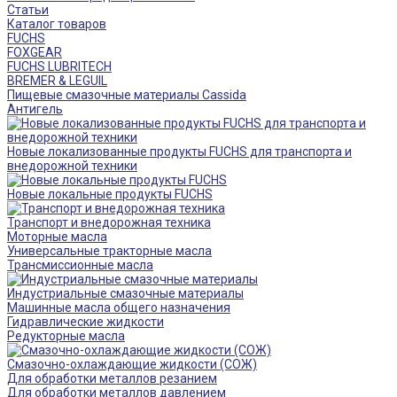
Статьи
Каталог товаров
FUCHS
FOXGEAR
FUCHS LUBRITECH
BREMER & LEGUIL
Пищевые смазочные материалы Cassida
Антигель
Новые локализованные продукты FUCHS для транспорта и
внедорожной техники
Новые локальные продукты FUCHS
Транспорт и внедорожная техника
Моторные масла
Универсальные тракторные масла
Трансмиссионные масла
Индустриальные смазочные материалы
Машинные масла общего назначения
Гидравлические жидкости
Редукторные масла
Смазочно-охлаждающие жидкости (СОЖ)
Для обработки металлов резанием
Для обработки металлов давлением