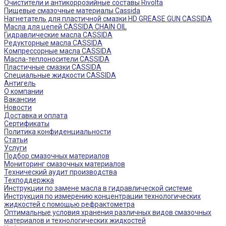
Очистители и антикоррозийные составы Rivolta
Пищевые смазочные материалы Cassida
Нагнетатель для пластичной смазки HD GREASE GUN CASSIDA
Масла для цепей CASSIDA CHAIN OIL
Гидравлические масла CASSIDA
Редукторные масла CASSIDA
Компрессорные масла CASSIDA
Масла-теплоносители CASSIDA
Пластичные смазки CASSIDA
Специальные жидкости CASSIDA
Антигель
О компании
Вакансии
Новости
Доставка и оплата
Сертификаты
Политика конфиденциальности
Статьи
Услуги
Подбор смазочных материалов
Мониторинг смазочных материалов
Технический аудит производства
Техподдержка
Инструкции по замене масла в гидравлической системе
Инструкция по измерению концентрации технологических
жидкостей с помощью рефрактометра
Оптимальные условия хранения различных видов смазочных
материалов и технологических жидкостей