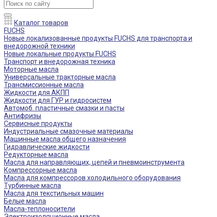
Каталог товаров
FUCHS
Новые локализованные продукты FUCHS для транспорта и
внедорожной техники
Новые локальные продукты FUCHS
Транспорт и внедорожная техника
Моторные масла
Универсальные тракторные масла
Трансмиссионные масла
Жидкости для АКПП
Жидкости для ГУР и гидросистем
Автомоб. пластичные смазки и пасты
Антифризы
Сервисные продукты
Индустриальные смазочные материалы
Машинные масла общего назначения
Гидравлические жидкости
Редукторные масла
Масла для направляющих, цепей и пневмоинструмента
Компрессорные масла
Масла для компрессоров холодильного оборудования
Турбинные масла
Масла для текстильных машин
Белые масла
Масла-теплоносители
Электроизоляционные масла