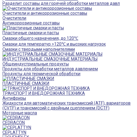
Разделит составы для горячей обработки металлов давл
Очистители и антикоррозионные составы
Очистители
Антикоррозионные составы
Пластичные смазки и пасты
Смазки общего назначения, до 120℃
Смазки для температур >120℃ и высоких нагрузок
Смазки с твердыми наполнителями
ИНДУСТРИАЛЬНЫЕ СМАЗОЧНЫЕ МАТЕРИАЛЫ
Общеиндустриальные продукты
Продукты для обработки металлов давлением
Продукты для термической обработки
ПЛАСТИЧНЫЕ СМАЗКИ
ТРАНСПОРТ И ВНЕДОРОЖНАЯ ТЕХНИКА
Антифризы
Жидкости для автоматических трансмиссий (ATF), вариаторов
(CVTF) и трансмиссий с двойным сцеплением (DCTF)
Моторные масла
CEDRACON
CEPLATTYN