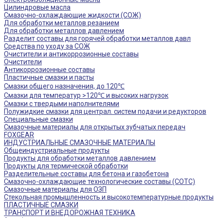
Цилиндровые масла
Смазочно-охлаждающие жидкости (СОЖ)
Для обработки металлов резанием
Для обработки металлов давлением
Разделит составы для горячей обработки металлов давл
Средства по уходу за СОЖ
Очистители и антикоррозионные составы
Очистители
Антикоррозионные составы
Пластичные смазки и пасты
Смазки общего назначения, до 120℃
Смазки для температур >120℃ и высоких нагрузок
Смазки с твердыми наполнителями
Полужидкие смазки для централ. систем подачи и редукторов
Специальные смазки
Смазочные материалы для открытых зубчатых передач
FOXGEAR
ИНДУСТРИАЛЬНЫЕ СМАЗОЧНЫЕ МАТЕРИАЛЫ
Общеиндустриальные продукты
Продукты для обработки металлов давлением
Продукты для термической обработки
Разделительные составы для бетона и газобетона
Смазочно-охлаждающие технологические составы (СОТС)
Смазочные материалы для ОЗП
Стекольная промышленность и высокотемпературные продукты
ПЛАСТИЧНЫЕ СМАЗКИ
ТРАНСПОРТ И ВНЕДОРОЖНАЯ ТЕХНИКА