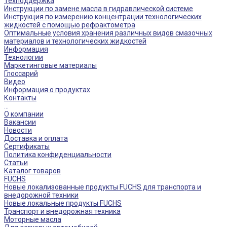
Техподдержка
Инструкции по замене масла в гидравлической системе
Инструкция по измерению концентрации технологических
жидкостей с помощью рефрактометра
Оптимальные условия хранения различных видов смазочных
материалов и технологических жидкостей
Информация
Технологии
Маркетинговые материалы
Глоссарий
Видео
Информация о продуктах
Контакты
...
О компании
Вакансии
Новости
Доставка и оплата
Сертификаты
Политика конфиденциальности
Статьи
Каталог товаров
FUCHS
Новые локализованные продукты FUCHS для транспорта и
внедорожной техники
Новые локальные продукты FUCHS
Транспорт и внедорожная техника
Моторные масла