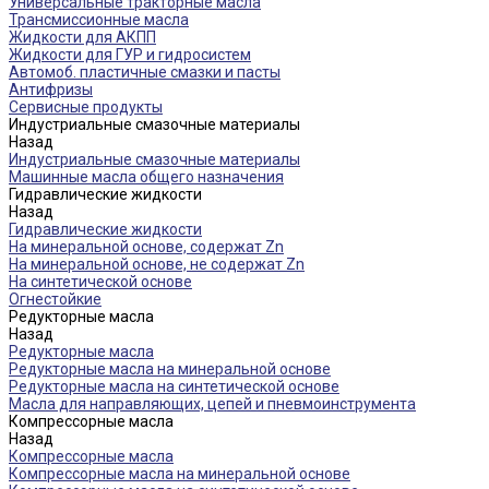
Универсальные тракторные масла
Трансмиссионные масла
Жидкости для АКПП
Жидкости для ГУР и гидросистем
Автомоб. пластичные смазки и пасты
Антифризы
Сервисные продукты
Индустриальные смазочные материалы
Назад
Индустриальные смазочные материалы
Машинные масла общего назначения
Гидравлические жидкости
Назад
Гидравлические жидкости
На минеральной основе, содержат Zn
На минеральной основе, не содержат Zn
На синтетической основе
Огнестойкие
Редукторные масла
Назад
Редукторные масла
Редукторные масла на минеральной основе
Редукторные масла на синтетической основе
Масла для направляющих, цепей и пневмоинструмента
Компрессорные масла
Назад
Компрессорные масла
Компрессорные масла на минеральной основе