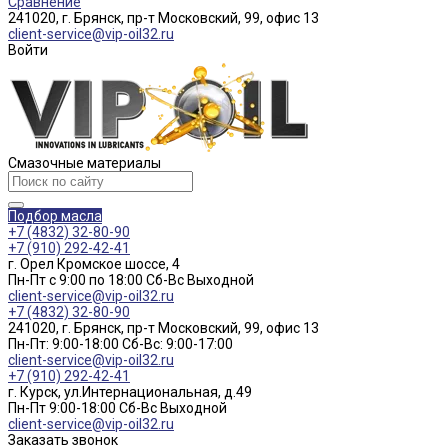
Сравнение
241020, г. Брянск, пр-т Московский, 99, офис 13
client-service@vip-oil32.ru
Войти
Смазочные материалы
Подбор масла
+7 (4832) 32-80-90
+7 (910) 292-42-41
г. Орел Кромское шоссе, 4
Пн-Пт с 9:00 по 18:00 Cб-Вс Выходной
client-service@vip-oil32.ru
+7 (4832) 32-80-90
241020, г. Брянск, пр-т Московский, 99, офис 13
Пн-Пт: 9:00-18:00 Cб-Вс: 9:00-17:00
client-service@vip-oil32.ru
+7 (910) 292-42-41
г. Курск, ул.Интернациональная, д.49
Пн-Пт 9:00-18:00 Cб-Вс Выходной
client-service@vip-oil32.ru
Заказать звонок