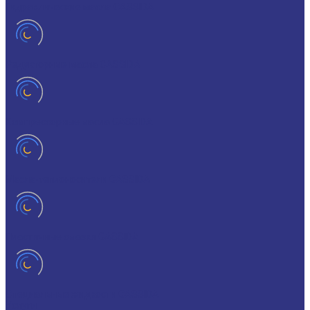
Гидравлические масла CASSIDA
Редукторные масла CASSIDA
Компрессорные масла CASSIDA
Масла-теплоносители CASSIDA
Пластичные смазки CASSIDA
Специальные жидкости CASSIDA
Услуги