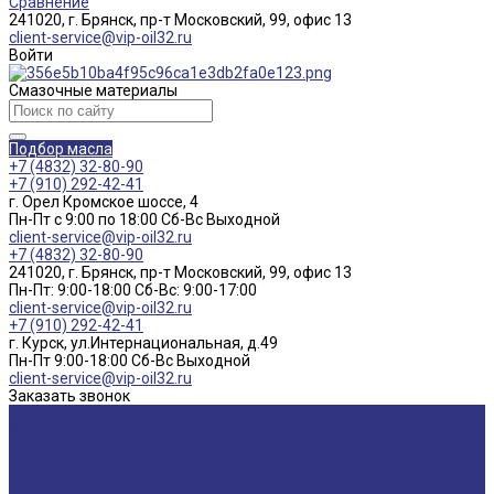
Сравнение
241020, г. Брянск, пр-т Московский, 99, офис 13
client-service@vip-oil32.ru
Войти
Смазочные материалы
Подбор масла
+7 (4832) 32-80-90
+7 (910) 292-42-41
г. Орел Кромское шоссе, 4
Пн-Пт с 9:00 по 18:00 Cб-Вс Выходной
client-service@vip-oil32.ru
+7 (4832) 32-80-90
241020, г. Брянск, пр-т Московский, 99, офис 13
Пн-Пт: 9:00-18:00 Cб-Вс: 9:00-17:00
client-service@vip-oil32.ru
+7 (910) 292-42-41
г. Курск, ул.Интернациональная, д.49
Пн-Пт 9:00-18:00 Cб-Вс Выходной
client-service@vip-oil32.ru
Заказать звонок
О компании
Вакансии
Новости
Доставка и оплата
Сертификаты