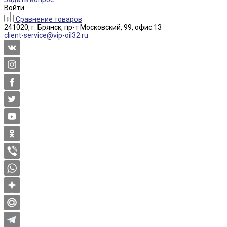
Войти
Сравнение товаров
241020, г. Брянск, пр-т Московский, 99, офис 13
client-service@vip-oil32.ru