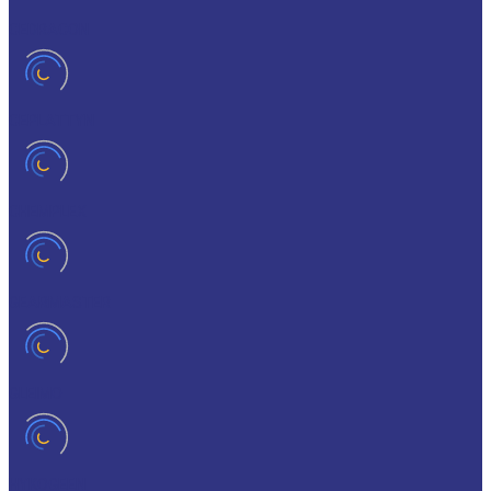
CEDRACON
CEPLATTYN
CHEMPLEX
GEARMASTER
GLEIMO
HYKOGEEN