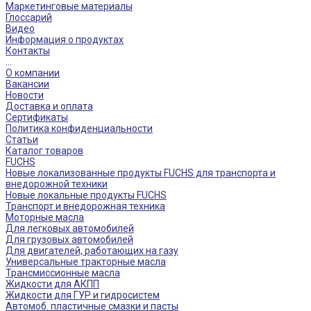
Маркетинговые материалы
Глоссарий
Видео
Информация о продуктах
Контакты
...
О компании
Вакансии
Новости
Доставка и оплата
Сертификаты
Политика конфиденциальности
Статьи
Каталог товаров
FUCHS
Новые локализованные продукты FUCHS для транспорта и
внедорожной техники
Новые локальные продукты FUCHS
Транспорт и внедорожная техника
Моторные масла
Для легковых автомобилей
Для грузовых автомобилей
Для двигателей, работающих на газу
Универсальные тракторные масла
Трансмиссионные масла
Жидкости для АКПП
Жидкости для ГУР и гидросистем
Автомоб. пластичные смазки и пасты