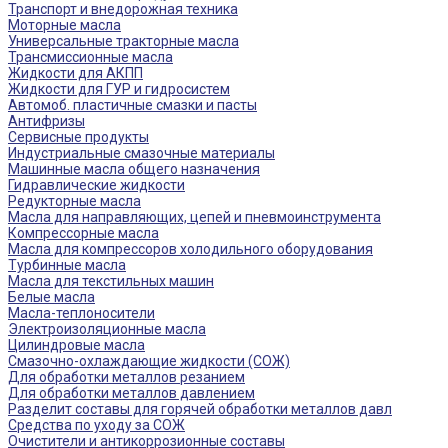
Транспорт и внедорожная техника
Моторные масла
Универсальные тракторные масла
Трансмиссионные масла
Жидкости для АКПП
Жидкости для ГУР и гидросистем
Автомоб. пластичные смазки и пасты
Антифризы
Сервисные продукты
Индустриальные смазочные материалы
Машинные масла общего назначения
Гидравлические жидкости
Редукторные масла
Масла для направляющих, цепей и пневмоинструмента
Компрессорные масла
Масла для компрессоров холодильного оборудования
Турбинные масла
Масла для текстильных машин
Белые масла
Масла-теплоносители
Электроизоляционные масла
Цилиндровые масла
Смазочно-охлаждающие жидкости (СОЖ)
Для обработки металлов резанием
Для обработки металлов давлением
Разделит составы для горячей обработки металлов давл
Средства по уходу за СОЖ
Очистители и антикоррозионные составы