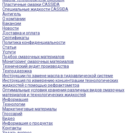
Пластичные смазки CASSIDA
Специальные жидкости CASSIDA
Антигель
О компании
Вакансии
Новости
Доставка и оплата
Сертификаты
Политика конфиденциальности
Статьи
Услуги
Подбор смазочных материалов
Мониторинг смазочных материалов
Технический аудит производства
Техподдержка
Инструкции по замене масла в гидравлической системе
Инструкция по измерению концентрации технологических
жидкостей с помощью рефрактометра
Оптимальные условия хранения различных видов смазочных
материалов и технологических жидкостей
Информация
Технологии
Маркетинговые материалы
Глоссарий
Видео
Информация о продуктах
Контакты
Задать вопрос