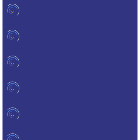
LAGERMEISTER
LUBRODAL
LUBSEC
METABLANC
MOLY-PAUL