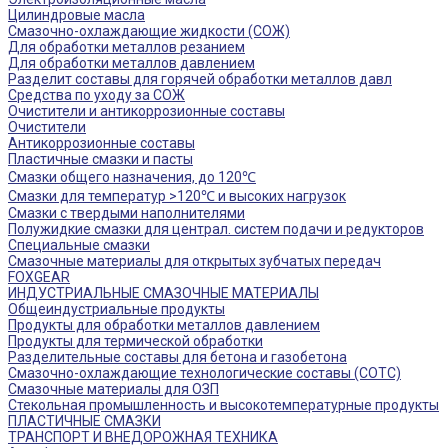
Цилиндровые масла
Смазочно-охлаждающие жидкости (СОЖ)
Для обработки металлов резанием
Для обработки металлов давлением
Разделит составы для горячей обработки металлов давл
Средства по уходу за СОЖ
Очистители и антикоррозионные составы
Очистители
Антикоррозионные составы
Пластичные смазки и пасты
Смазки общего назначения, до 120℃
Смазки для температур >120℃ и высоких нагрузок
Смазки с твердыми наполнителями
Полужидкие смазки для централ. систем подачи и редукторов
Специальные смазки
Смазочные материалы для открытых зубчатых передач
FOXGEAR
ИНДУСТРИАЛЬНЫЕ СМАЗОЧНЫЕ МАТЕРИАЛЫ
Общеиндустриальные продукты
Продукты для обработки металлов давлением
Продукты для термической обработки
Разделительные составы для бетона и газобетона
Смазочно-охлаждающие технологические составы (СОТС)
Смазочные материалы для ОЗП
Стекольная промышленность и высокотемпературные продукты
ПЛАСТИЧНЫЕ СМАЗКИ
ТРАНСПОРТ И ВНЕДОРОЖНАЯ ТЕХНИКА