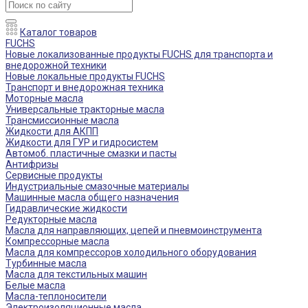
Каталог товаров
FUCHS
Новые локализованные продукты FUCHS для транспорта и
внедорожной техники
Новые локальные продукты FUCHS
Транспорт и внедорожная техника
Моторные масла
Универсальные тракторные масла
Трансмиссионные масла
Жидкости для АКПП
Жидкости для ГУР и гидросистем
Автомоб. пластичные смазки и пасты
Антифризы
Сервисные продукты
Индустриальные смазочные материалы
Машинные масла общего назначения
Гидравлические жидкости
Редукторные масла
Масла для направляющих, цепей и пневмоинструмента
Компрессорные масла
Масла для компрессоров холодильного оборудования
Турбинные масла
Масла для текстильных машин
Белые масла
Масла-теплоносители
Электроизоляционные масла