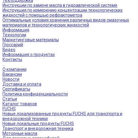
Техподдержка
Инструкции по замене масла в гидравлической системе
Инструкция по измерению концентрации технологических
жидкостей с помощью рефрактометра
Оптимальные условия хранения различных видов смазочных
материалов и технологических жидкостей
Информация
Технологии
Маркетинговые материалы
Глоссарий
Видео
Информация о продуктах
Контакты
...
О компании
Вакансии
Новости
Доставка и оплата
Сертификаты
Политика конфиденциальности
Статьи
Каталог товаров
FUCHS
Новые локализованные продукты FUCHS для транспорта и
внедорожной техники
Новые локальные продукты FUCHS
Транспорт и внедорожная техника
Моторные масла