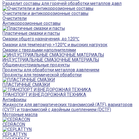
Разделит составы для горячей обработки металлов давл
Очистители и антикоррозионные составы
Очистители
Антикоррозионные составы
Пластичные смазки и пасты
Смазки общего назначения, до 120℃
Смазки для температур >120℃ и высоких нагрузок
Смазки с твердыми наполнителями
ИНДУСТРИАЛЬНЫЕ СМАЗОЧНЫЕ МАТЕРИАЛЫ
Общеиндустриальные продукты
Продукты для обработки металлов давлением
Продукты для термической обработки
ПЛАСТИЧНЫЕ СМАЗКИ
ТРАНСПОРТ И ВНЕДОРОЖНАЯ ТЕХНИКА
Антифризы
Жидкости для автоматических трансмиссий (ATF), вариаторов
(CVTF) и трансмиссий с двойным сцеплением (DCTF)
Моторные масла
CEDRACON
CEPLATTYN