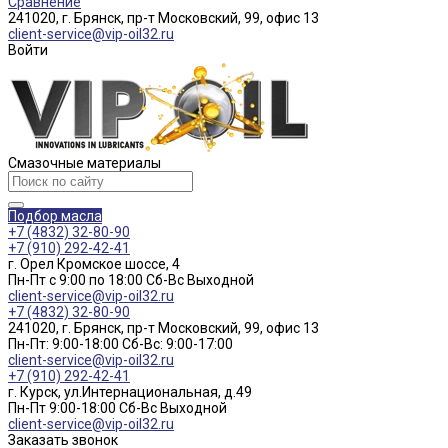
Сравнение
241020, г. Брянск, пр-т Московский, 99, офис 13
client-service@vip-oil32.ru
Войти
Смазочные материалы
Подбор масла
+7 (4832) 32-80-90
+7 (910) 292-42-41
г. Орел Кромское шоссе, 4
Пн-Пт с 9:00 по 18:00 Cб-Вс Выходной
client-service@vip-oil32.ru
+7 (4832) 32-80-90
241020, г. Брянск, пр-т Московский, 99, офис 13
Пн-Пт: 9:00-18:00 Cб-Вс: 9:00-17:00
client-service@vip-oil32.ru
+7 (910) 292-42-41
г. Курск, ул.Интернациональная, д.49
Пн-Пт 9:00-18:00 Cб-Вс Выходной
client-service@vip-oil32.ru
Заказать звонок