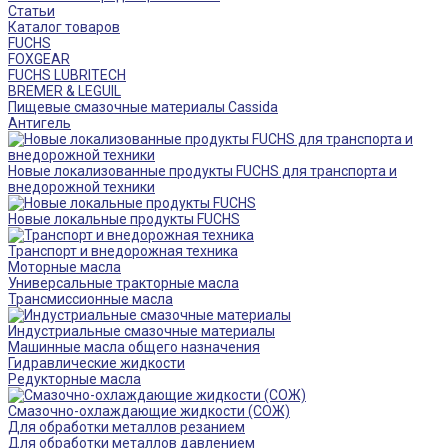
Статьи
Каталог товаров
FUCHS
FOXGEAR
FUCHS LUBRITECH
BREMER & LEGUIL
Пищевые смазочные материалы Cassida
Антигель
Новые локализованные продукты FUCHS для транспорта и
внедорожной техники
Новые локальные продукты FUCHS
Транспорт и внедорожная техника
Моторные масла
Универсальные тракторные масла
Трансмиссионные масла
Индустриальные смазочные материалы
Машинные масла общего назначения
Гидравлические жидкости
Редукторные масла
Смазочно-охлаждающие жидкости (СОЖ)
Для обработки металлов резанием
Для обработки металлов давлением