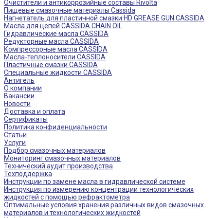
Очистители и антикоррозийные составы Rivolta
Пищевые смазочные материалы Cassida
Нагнетатель для пластичной смазки HD GREASE GUN CASSIDA
Масла для цепей CASSIDA CHAIN OIL
Гидравлические масла CASSIDA
Редукторные масла CASSIDA
Компрессорные масла CASSIDA
Масла-теплоносители CASSIDA
Пластичные смазки CASSIDA
Специальные жидкости CASSIDA
Антигель
О компании
Вакансии
Новости
Доставка и оплата
Сертификаты
Политика конфиденциальности
Статьи
Услуги
Подбор смазочных материалов
Мониторинг смазочных материалов
Технический аудит производства
Техподдержка
Инструкции по замене масла в гидравлической системе
Инструкция по измерению концентрации технологических
жидкостей с помощью рефрактометра
Оптимальные условия хранения различных видов смазочных
материалов и технологических жидкостей