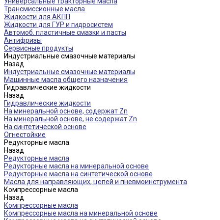
Универсальные тракторные масла
Трансмиссионные масла
Жидкости для АКПП
Жидкости для ГУР и гидросистем
Автомоб. пластичные смазки и пасты
Антифризы
Сервисные продукты
Индустриальные смазочные материалы
Назад
Индустриальные смазочные материалы
Машинные масла общего назначения
Гидравлические жидкости
Назад
Гидравлические жидкости
На минеральной основе, содержат Zn
На минеральной основе, не содержат Zn
На синтетической основе
Огнестойкие
Редукторные масла
Назад
Редукторные масла
Редукторные масла на минеральной основе
Редукторные масла на синтетической основе
Масла для направляющих, цепей и пневмоинструмента
Компрессорные масла
Назад
Компрессорные масла
Компрессорные масла на минеральной основе