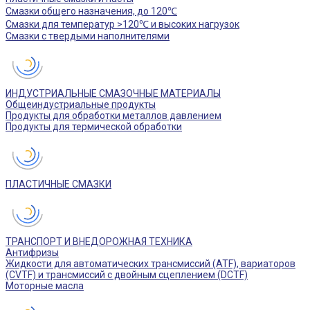
Смазки общего назначения, до 120℃
Смазки для температур >120℃ и высоких нагрузок
Смазки с твердыми наполнителями
ИНДУСТРИАЛЬНЫЕ СМАЗОЧНЫЕ МАТЕРИАЛЫ
Общеиндустриальные продукты
Продукты для обработки металлов давлением
Продукты для термической обработки
ПЛАСТИЧНЫЕ СМАЗКИ
ТРАНСПОРТ И ВНЕДОРОЖНАЯ ТЕХНИКА
Антифризы
Жидкости для автоматических трансмиссий (ATF), вариаторов
(CVTF) и трансмиссий с двойным сцеплением (DCTF)
Моторные масла