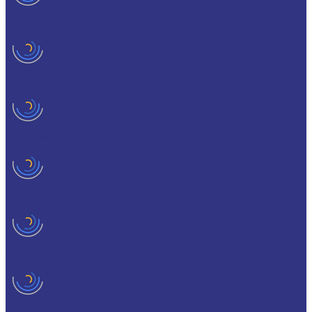
HYKOGEEN
LAGERMEISTER
LUBRODAL
LUBSEC
METABLANC
MOLY-PAUL