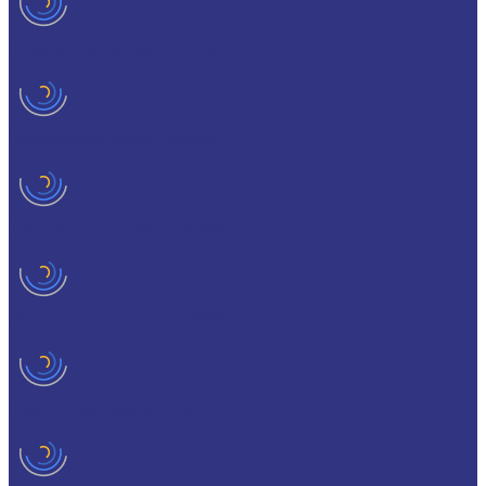
Гидравлические масла CASSIDA
Редукторные масла CASSIDA
Компрессорные масла CASSIDA
Масла-теплоносители CASSIDA
Пластичные смазки CASSIDA