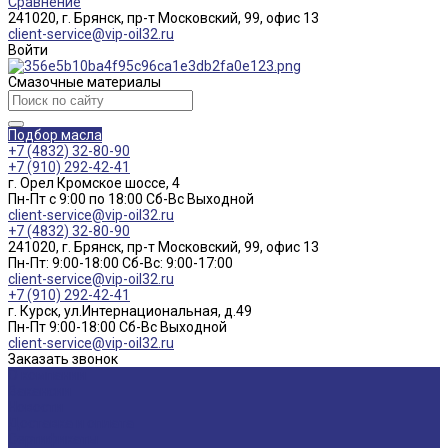
Сравнение
241020, г. Брянск, пр-т Московский, 99, офис 13
client-service@vip-oil32.ru
Войти
Смазочные материалы
Подбор масла
+7 (4832) 32-80-90
+7 (910) 292-42-41
г. Орел Кромское шоссе, 4
Пн-Пт с 9:00 по 18:00 Cб-Вс Выходной
client-service@vip-oil32.ru
+7 (4832) 32-80-90
241020, г. Брянск, пр-т Московский, 99, офис 13
Пн-Пт: 9:00-18:00 Cб-Вс: 9:00-17:00
client-service@vip-oil32.ru
+7 (910) 292-42-41
г. Курск, ул.Интернациональная, д.49
Пн-Пт 9:00-18:00 Cб-Вс Выходной
client-service@vip-oil32.ru
Заказать звонок
О компании
Вакансии
Новости
Доставка и оплата
Сертификаты