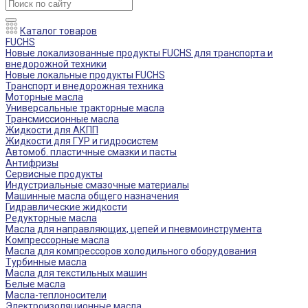
Каталог товаров
FUCHS
Новые локализованные продукты FUCHS для транспорта и
внедорожной техники
Новые локальные продукты FUCHS
Транспорт и внедорожная техника
Моторные масла
Универсальные тракторные масла
Трансмиссионные масла
Жидкости для АКПП
Жидкости для ГУР и гидросистем
Автомоб. пластичные смазки и пасты
Антифризы
Сервисные продукты
Индустриальные смазочные материалы
Машинные масла общего назначения
Гидравлические жидкости
Редукторные масла
Масла для направляющих, цепей и пневмоинструмента
Компрессорные масла
Масла для компрессоров холодильного оборудования
Турбинные масла
Масла для текстильных машин
Белые масла
Масла-теплоносители
Электроизоляционные масла