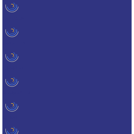
CEDRACON
CEPLATTYN
CHEMPLEX
GEARMASTER
GLEIMO