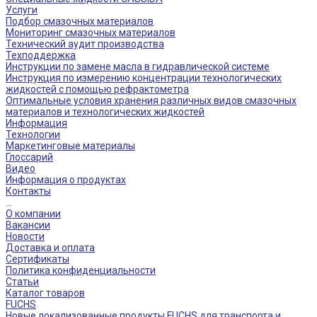
Услуги
Подбор смазочных материалов
Мониторинг смазочных материалов
Технический аудит производства
Техподдержка
Инструкции по замене масла в гидравлической системе
Инструкция по измерению концентрации технологических
жидкостей с помощью рефрактометра
Оптимальные условия хранения различных видов смазочных
материалов и технологических жидкостей
Информация
Технологии
Маркетинговые материалы
Глоссарий
Видео
Информация о продуктах
Контакты
...
О компании
Вакансии
Новости
Доставка и оплата
Сертификаты
Политика конфиденциальности
Статьи
Каталог товаров
FUCHS
Новые локализованные продукты FUCHS для транспорта и