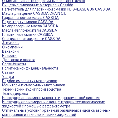
Очистители и антикоррозийные составы Rivolta
Пищевые смазочные материалы Cassida
Нагнетатель для пластичной смазки HD GREASE GUN CASSIDA
Масла для цепей CASSIDA CHAIN OIL
Гидравлические масла CASSIDA
Редукторные масла CASSIDA
Компрессорные масла CASSIDA
Масла-теплоносители CASSIDA
Пластичные смазки CASSIDA
Специальные жидкости CASSIDA
Антигель
О компании
Вакансии
Новости
Доставка и оплата
Сертификаты
Политика конфиденциальности
Статьи
Услуги
Подбор смазочных материалов
Мониторинг смазочных материалов
Технический аудит производства
Техподдержка
Инструкции по замене масла в гидравлической системе
Инструкция по измерению концентрации технологических
жидкостей с помощью рефрактометра
Оптимальные условия хранения различных видов смазочных
материалов и технологических жидкостей