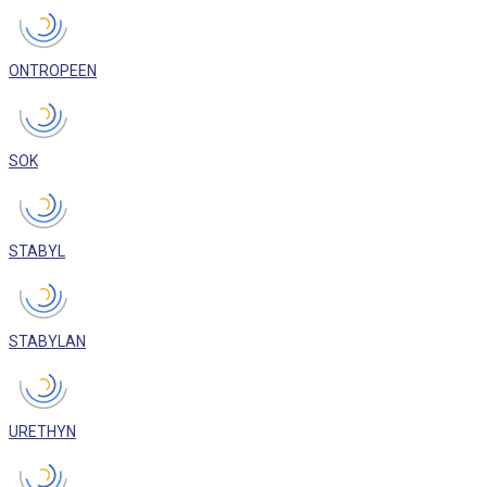
ONTROPEEN
SOK
STABYL
STABYLAN
URETHYN