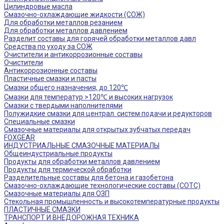
Цилиндровые масла
Смазочно-охлаждающие жидкости (СОЖ)
Для обработки металлов резанием
Для обработки металлов давлением
Разделит составы для горячей обработки металлов давл
Средства по уходу за СОЖ
Очистители и антикоррозионные составы
Очистители
Антикоррозионные составы
Пластичные смазки и пасты
Смазки общего назначения, до 120℃
Смазки для температур >120℃ и высоких нагрузок
Смазки с твердыми наполнителями
Полужидкие смазки для централ. систем подачи и редукторов
Специальные смазки
Смазочные материалы для открытых зубчатых передач
FOXGEAR
ИНДУСТРИАЛЬНЫЕ СМАЗОЧНЫЕ МАТЕРИАЛЫ
Общеиндустриальные продукты
Продукты для обработки металлов давлением
Продукты для термической обработки
Разделительные составы для бетона и газобетона
Смазочно-охлаждающие технологические составы (СОТС)
Смазочные материалы для ОЗП
Стекольная промышленность и высокотемпературные продукты
ПЛАСТИЧНЫЕ СМАЗКИ
ТРАНСПОРТ И ВНЕДОРОЖНАЯ ТЕХНИКА