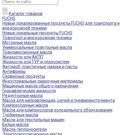
Каталог товаров
FUCHS
Новые локализованные продукты FUCHS для транспорта и
внедорожной техники
Новые локальные продукты FUCHS
Транспорт и внедорожная техника
Моторные масла
Универсальные тракторные масла
Трансмиссионные масла
Жидкости для АКПП
Жидкости для ГУР и гидросистем
Автомоб. пластичные смазки и пасты
Антифризы
Сервисные продукты
Индустриальные смазочные материалы
Машинные масла общего назначения
Гидравлические жидкости
Редукторные масла
Масла для направляющих, цепей и пневмоинструмента
Компрессорные масла
Масла для компрессоров холодильного оборудования
Турбинные масла
Масла для текстильных машин
Белые масла
Масла-теплоносители
Электроизоляционные масла