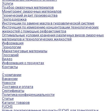
Услуги
Подбор смазочных материалов
Мониторинг смазочных материалов
Технический аудит производства
Техподдержка
Инструкции по замене масла в гидравлической системе
Инструкция по измерению концентрации технологических
жидкостей с помощью рефрактометра
Оптимальные условия хранения различных видов смазочных
материалов и технологических жидкостей
Информация
Технологии
Маркетинговые материалы
Глоссарий
Видео
Информация о продуктах
Контакты
...
О компании
Вакансии
Новости
Доставка и оплата
Сертификаты
Политика конфиденциальности
Статьи
Каталог товаров
FUCHS
Новые локализованные продукты FUCHS для транспорта и