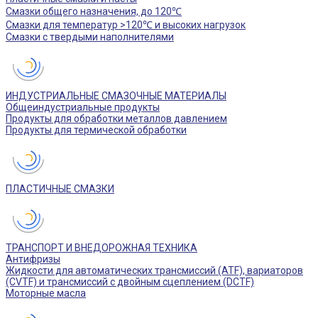
Смазки общего назначения, до 120℃
Смазки для температур >120℃ и высоких нагрузок
Смазки с твердыми наполнителями
ИНДУСТРИАЛЬНЫЕ СМАЗОЧНЫЕ МАТЕРИАЛЫ
Общеиндустриальные продукты
Продукты для обработки металлов давлением
Продукты для термической обработки
ПЛАСТИЧНЫЕ СМАЗКИ
ТРАНСПОРТ И ВНЕДОРОЖНАЯ ТЕХНИКА
Антифризы
Жидкости для автоматических трансмиссий (ATF), вариаторов
(CVTF) и трансмиссий с двойным сцеплением (DCTF)
Моторные масла