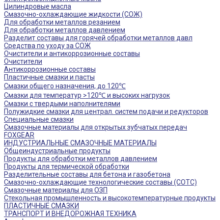
Цилиндровые масла
Смазочно-охлаждающие жидкости (СОЖ)
Для обработки металлов резанием
Для обработки металлов давлением
Разделит составы для горячей обработки металлов давл
Средства по уходу за СОЖ
Очистители и антикоррозионные составы
Очистители
Антикоррозионные составы
Пластичные смазки и пасты
Смазки общего назначения, до 120℃
Смазки для температур >120℃ и высоких нагрузок
Смазки с твердыми наполнителями
Полужидкие смазки для централ. систем подачи и редукторов
Специальные смазки
Смазочные материалы для открытых зубчатых передач
FOXGEAR
ИНДУСТРИАЛЬНЫЕ СМАЗОЧНЫЕ МАТЕРИАЛЫ
Общеиндустриальные продукты
Продукты для обработки металлов давлением
Продукты для термической обработки
Разделительные составы для бетона и газобетона
Смазочно-охлаждающие технологические составы (СОТС)
Смазочные материалы для ОЗП
Стекольная промышленность и высокотемпературные продукты
ПЛАСТИЧНЫЕ СМАЗКИ
ТРАНСПОРТ И ВНЕДОРОЖНАЯ ТЕХНИКА