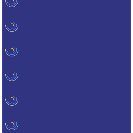
Гидравлические масла CASSIDA
Редукторные масла CASSIDA
Компрессорные масла CASSIDA
Масла-теплоносители CASSIDA
Пластичные смазки CASSIDA