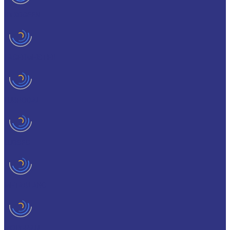
HYKOGEEN
LAGERMEISTER
LUBRODAL
LUBSEC
METABLANC
MOLY-PAUL