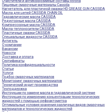
Очистители и антикоррозийные составы Rivolta
Пищевые смазочные материалы Cassida
Нагнетатель для пластичной смазки HD GREASE GUN CASSIDA
Масла для цепей CASSIDA CHAIN OIL
Гидравлические масла CASSIDA
Редукторные масла CASSIDA
Компрессорные масла CASSIDA
Масла-теплоносители CASSIDA
Пластичные смазки CASSIDA
Специальные жидкости CASSIDA
Антигель
О компании
Вакансии
Новости
Доставка и оплата
Сертификаты
Политика конфиденциальности
Статьи
Услуги
Подбор смазочных материалов
Мониторинг смазочных материалов
Технический аудит производства
Техподдержка
Инструкции по замене масла в гидравлической системе
Инструкция по измерению концентрации технологических
жидкостей с помощью рефрактометра
Оптимальные условия хранения различных видов смазочных
материалов и технологических жидкостей