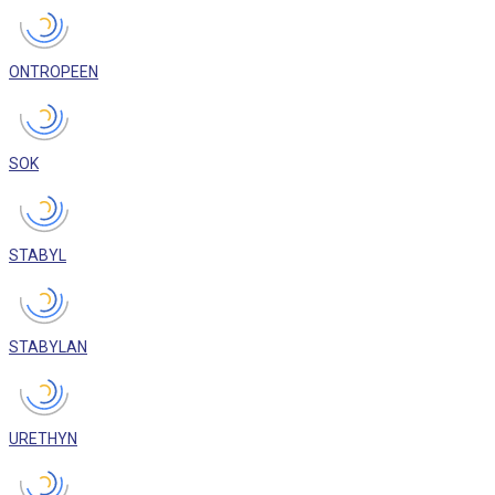
ONTROPEEN
SOK
STABYL
STABYLAN
URETHYN