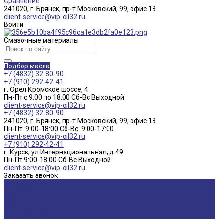
Сравнение
241020, г. Брянск, пр-т Московский, 99, офис 13
client-service@vip-oil32.ru
Войти
Смазочные материалы
Подбор масла
+7 (4832) 32-80-90
+7 (910) 292-42-41
г. Орел Кромское шоссе, 4
Пн-Пт с 9:00 по 18:00 Cб-Вс Выходной
client-service@vip-oil32.ru
+7 (4832) 32-80-90
241020, г. Брянск, пр-т Московский, 99, офис 13
Пн-Пт: 9:00-18:00 Cб-Вс: 9:00-17:00
client-service@vip-oil32.ru
+7 (910) 292-42-41
г. Курск, ул.Интернациональная, д.49
Пн-Пт 9:00-18:00 Cб-Вс Выходной
client-service@vip-oil32.ru
Заказать звонок
О компании
Вакансии
Новости
Доставка и оплата
Сертификаты