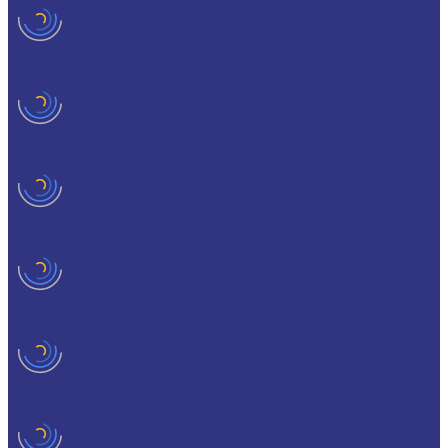
CEDRACON
CEPLATTYN
CHEMPLEX
GEARMASTER
GLEIMO