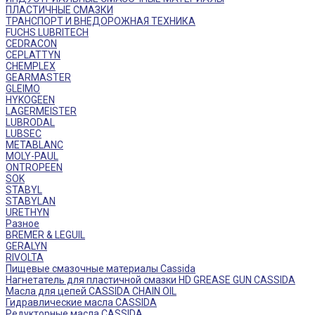
ПЛАСТИЧНЫЕ СМАЗКИ
ТРАНСПОРТ И ВНЕДОРОЖНАЯ ТЕХНИКА
FUCHS LUBRITECH
CEDRACON
CEPLATTYN
CHEMPLEX
GEARMASTER
GLEIMO
HYKOGEEN
LAGERMEISTER
LUBRODAL
LUBSEC
METABLANC
MOLY-PAUL
ONTROPEEN
SOK
STABYL
STABYLAN
URETHYN
Разное
BREMER & LEGUIL
GERALYN
RIVOLTA
Пищевые смазочные материалы Cassida
Нагнетатель для пластичной смазки HD GREASE GUN CASSIDA
Масла для цепей CASSIDA CHAIN OIL
Гидравлические масла CASSIDA
Редукторные масла CASSIDA