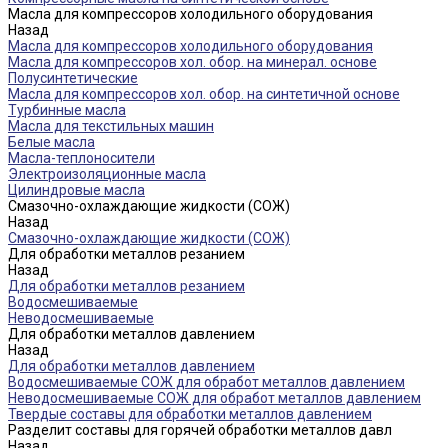
Масла для компрессоров холодильного оборудования
Назад
Масла для компрессоров холодильного оборудования
Масла для компрессоров хол. обор. на минерал. основе
Полусинтетические
Масла для компрессоров хол. обор. на синтетичной основе
Турбинные масла
Масла для текстильных машин
Белые масла
Масла-теплоносители
Электроизоляционные масла
Цилиндровые масла
Смазочно-охлаждающие жидкости (СОЖ)
Назад
Смазочно-охлаждающие жидкости (СОЖ)
Для обработки металлов резанием
Назад
Для обработки металлов резанием
Водосмешиваемые
Неводосмешиваемые
Для обработки металлов давлением
Назад
Для обработки металлов давлением
Водосмешиваемые СОЖ для обработ металлов давлением
Неводосмешиваемые СОЖ для обработ металлов давлением
Твердые составы для обработки металлов давлением
Разделит составы для горячей обработки металлов давл
Назад