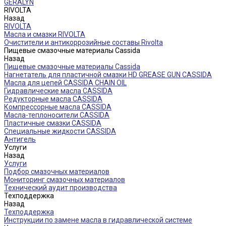
GERALYN
RIVOLTA
Назад
RIVOLTA
Масла и смазки RIVOLTA
Очистители и антикоррозийные составы Rivolta
Пищевые смазочные материалы Cassida
Назад
Пищевые смазочные материалы Cassida
Нагнетатель для пластичной смазки HD GREASE GUN CASSIDA
Масла для цепей CASSIDA CHAIN OIL
Гидравлические масла CASSIDA
Редукторные масла CASSIDA
Компрессорные масла CASSIDA
Масла-теплоносители CASSIDA
Пластичные смазки CASSIDA
Специальные жидкости CASSIDA
Антигель
Услуги
Назад
Услуги
Подбор смазочных материалов
Мониторинг смазочных материалов
Технический аудит производства
Техподдержка
Назад
Техподдержка
Инструкции по замене масла в гидравлической системе