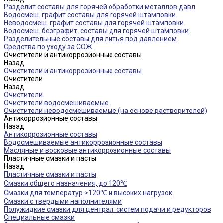
Разделит составы для горячей обработки металлов давл
Водосмеш. графит составы для горячей штамповки
Неводосмеш. графит составы для горячей штамповки
Водосмеш. безграфит. составы для горячей штамповки
Разделительные составы для литья под давлением
Средства по уходу за СОЖ
Очистители и антикоррозионные составы
Назад
Очистители и антикоррозионные составы
Очистители
Назад
Очистители
Очистители водосмешиваемые
Очистители неводосмешиваемые (на основе растворителей)
Антикоррозионные составы
Назад
Антикоррозионные составы
Водосмешиваемые антикоррозионные составы
Масляные и восковые антикоррозионные составы
Пластичные смазки и пасты
Назад
Пластичные смазки и пасты
Смазки общего назначения, до 120℃
Смазки для температур >120℃ и высоких нагрузок
Смазки с твердыми наполнителями
Полужидкие смазки для централ. систем подачи и редукторов
Специальные смазки