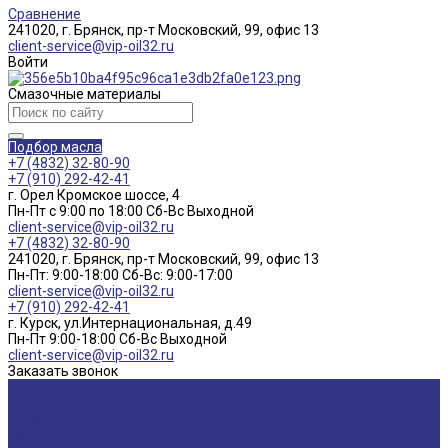
Сравнение
241020, г. Брянск, пр-т Московский, 99, офис 13
client-service@vip-oil32.ru
Войти
Смазочные материалы
Подбор масла
+7 (4832) 32-80-90
+7 (910) 292-42-41
г. Орел Кромское шоссе, 4
Пн-Пт с 9:00 по 18:00 Cб-Вс Выходной
client-service@vip-oil32.ru
+7 (4832) 32-80-90
241020, г. Брянск, пр-т Московский, 99, офис 13
Пн-Пт: 9:00-18:00 Cб-Вс: 9:00-17:00
client-service@vip-oil32.ru
+7 (910) 292-42-41
г. Курск, ул.Интернациональная, д.49
Пн-Пт 9:00-18:00 Cб-Вс Выходной
client-service@vip-oil32.ru
Заказать звонок
...
О компании
Вакансии
Новости