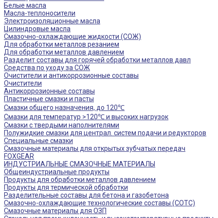
Белые масла
Масла-теплоносители
Электроизоляционные масла
Цилиндровые масла
Смазочно-охлаждающие жидкости (СОЖ)
Для обработки металлов резанием
Для обработки металлов давлением
Разделит составы для горячей обработки металлов давл
Средства по уходу за СОЖ
Очистители и антикоррозионные составы
Очистители
Антикоррозионные составы
Пластичные смазки и пасты
Смазки общего назначения, до 120℃
Смазки для температур >120℃ и высоких нагрузок
Смазки с твердыми наполнителями
Полужидкие смазки для централ. систем подачи и редукторов
Специальные смазки
Смазочные материалы для открытых зубчатых передач
FOXGEAR
ИНДУСТРИАЛЬНЫЕ СМАЗОЧНЫЕ МАТЕРИАЛЫ
Общеиндустриальные продукты
Продукты для обработки металлов давлением
Продукты для термической обработки
Разделительные составы для бетона и газобетона
Смазочно-охлаждающие технологические составы (СОТС)
Смазочные материалы для ОЗП