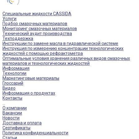
Специальные жидкости CASSIDA
Услуги
Подбор смазочных материалов
Мониторинг смазочных материалов
Технический аудит производства
Техподдержка
Инструкции по замене масла в гидравлической системе
Инструкция по измерению концентрации технологических
жидкостей с помощью рефрактометра
Оптимальные условия хранения различных видов смазочных
материалов и технологических жидкостей
Информация
Технологии
Маркетинговые материалы
Глоссарий
Видео
Информация о продуктах
Контакты
...
О компании
Вакансии
Новости
Доставка и оплата
Сертификаты
Политика конфиденциальности
Статьи