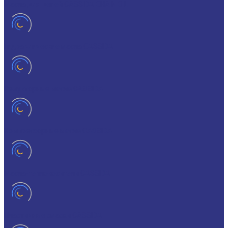
Масла для цепей CASSIDA CHAIN OIL
Гидравлические масла CASSIDA
Редукторные масла CASSIDA
Компрессорные масла CASSIDA
Масла-теплоносители CASSIDA
Пластичные смазки CASSIDA