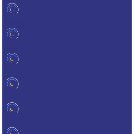
HYKOGEEN
LAGERMEISTER
LUBRODAL
LUBSEC
METABLANC