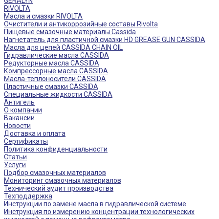
GERALYN
RIVOLTA
Масла и смазки RIVOLTA
Очистители и антикоррозийные составы Rivolta
Пищевые смазочные материалы Cassida
Нагнетатель для пластичной смазки HD GREASE GUN CASSIDA
Масла для цепей CASSIDA CHAIN OIL
Гидравлические масла CASSIDA
Редукторные масла CASSIDA
Компрессорные масла CASSIDA
Масла-теплоносители CASSIDA
Пластичные смазки CASSIDA
Специальные жидкости CASSIDA
Антигель
О компании
Вакансии
Новости
Доставка и оплата
Сертификаты
Политика конфиденциальности
Статьи
Услуги
Подбор смазочных материалов
Мониторинг смазочных материалов
Технический аудит производства
Техподдержка
Инструкции по замене масла в гидравлической системе
Инструкция по измерению концентрации технологических