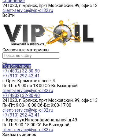
Сравнение
241020, г. Брянск, пр-т Московский, 99, офис 13
client-service@vip-oil32.ru
Войти
Смазочные материалы
Подбор масла
+7 (4832) 32-80-90
+7 (910) 292-42-41
г. Орел Кромское шоссе, 4
Пн-Пт с 9:00 по 18:00 Cб-Вс Выходной
client-service@vip-oil32.ru
+7 (4832) 32-80-90
241020, г. Брянск, пр-т Московский, 99, офис 13
Пн-Пт: 9:00-18:00 Cб-Вс: 9:00-17:00
client-service@vip-oil32.ru
+7 (910) 292-42-41
г. Курск, ул.Интернациональная, д.49
Пн-Пт 9:00-18:00 Cб-Вс Выходной
client-service@vip-oil32.ru
Заказать звонок