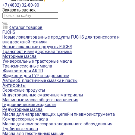
+7 (4832) 32-80-90
Заказать звонок
Каталог товаров
FUCHS
Новые локализованные продукты FUCHS для транспорта и
внедорожной техники
Новые локальные продукты FUCHS
Транспорт и внедорожная техника
Моторные масла
Универсальные тракторные масла
Трансмиссионные масла
Жидкости для АКПП
Жидкости для ГУР и гидросистем
Автомоб. пластичные смазки и пасты
Антифризы
Сервисные продукты
Индустриальные смазочные материалы
Машинные масла общего назначения
Гидравлические жидкости
Редукторные масла
Масла для направляющих, цепей и пневмоинструмента
Компрессорные масла
Масла для компрессоров холодильного оборудования
Турбинные масла
Масла для текстильных машин