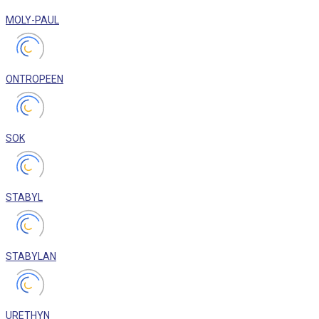
MOLY-PAUL
ONTROPEEN
SOK
STABYL
STABYLAN
URETHYN