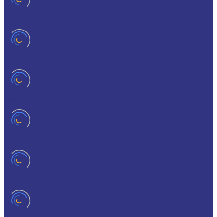
MOLY-PAUL
ONTROPEEN
SOK
STABYL
STABYLAN