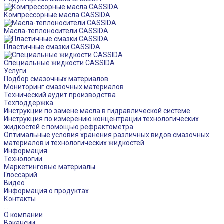
Компрессорные масла CASSIDA
Масла-теплоносители CASSIDA
Пластичные смазки CASSIDA
Специальные жидкости CASSIDA
Услуги
Подбор смазочных материалов
Мониторинг смазочных материалов
Технический аудит производства
Техподдержка
Инструкции по замене масла в гидравлической системе
Инструкция по измерению концентрации технологических
жидкостей с помощью рефрактометра
Оптимальные условия хранения различных видов смазочных
материалов и технологических жидкостей
Информация
Технологии
Маркетинговые материалы
Глоссарий
Видео
Информация о продуктах
Контакты
...
О компании
Вакансии