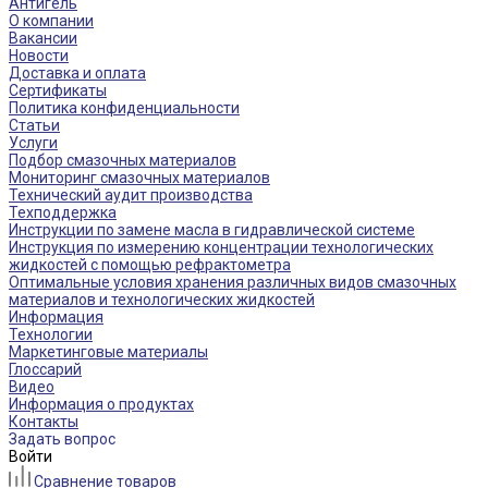
Антигель
О компании
Вакансии
Новости
Доставка и оплата
Сертификаты
Политика конфиденциальности
Статьи
Услуги
Подбор смазочных материалов
Мониторинг смазочных материалов
Технический аудит производства
Техподдержка
Инструкции по замене масла в гидравлической системе
Инструкция по измерению концентрации технологических
жидкостей с помощью рефрактометра
Оптимальные условия хранения различных видов смазочных
материалов и технологических жидкостей
Информация
Технологии
Маркетинговые материалы
Глоссарий
Видео
Информация о продуктах
Контакты
Задать вопрос
Войти
Сравнение товаров