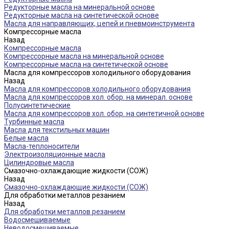
Редукторные масла на минеральной основе
Редукторные масла на синтетической основе
Масла для направляющих, цепей и пневмоинструмента
Компрессорные масла
Назад
Компрессорные масла
Компрессорные масла на минеральной основе
Компрессорные масла на синтетической основе
Масла для компрессоров холодильного оборудования
Назад
Масла для компрессоров холодильного оборудования
Масла для компрессоров хол. обор. на минерал. основе
Полусинтетические
Масла для компрессоров хол. обор. на синтетичной основе
Турбинные масла
Масла для текстильных машин
Белые масла
Масла-теплоносители
Электроизоляционные масла
Цилиндровые масла
Смазочно-охлаждающие жидкости (СОЖ)
Назад
Смазочно-охлаждающие жидкости (СОЖ)
Для обработки металлов резанием
Назад
Для обработки металлов резанием
Водосмешиваемые
Неводосмешиваемые