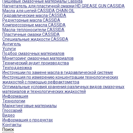
Пищевые смазочные материалы Cassida
Нагнетатель для пластичной смазки HD GREASE GUN CASSIDA
Масла для цепей CASSIDA CHAIN OIL
Гидравлические масла CASSIDA
Редукторные масла CASSIDA
Компрессорные масла CASSIDA
Масла-теплоносители CASSIDA
Пластичные смазки CASSIDA
Специальные жидкости CASSIDA
Антигель
Услуги
Подбор смазочных материалов
Мониторинг смазочных материалов
Технический аудит производства
Техподдержка
Инструкции по замене масла в гидравлической системе
Инструкция по измерению концентрации технологических
жидкостей с помощью рефрактометра
Оптимальные условия хранения различных видов смазочных
материалов и технологических жидкостей
Информация
Технологии
Маркетинговые материалы
Глоссарий
Видео
Информация о продуктах
Контакты
Поиск