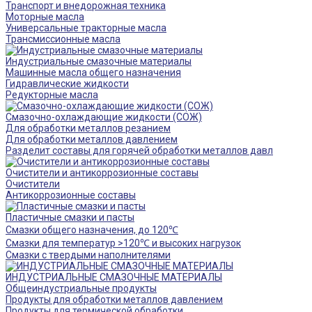
Транспорт и внедорожная техника
Моторные масла
Универсальные тракторные масла
Трансмиссионные масла
Индустриальные смазочные материалы
Машинные масла общего назначения
Гидравлические жидкости
Редукторные масла
Смазочно-охлаждающие жидкости (СОЖ)
Для обработки металлов резанием
Для обработки металлов давлением
Разделит составы для горячей обработки металлов давл
Очистители и антикоррозионные составы
Очистители
Антикоррозионные составы
Пластичные смазки и пасты
Смазки общего назначения, до 120℃
Смазки для температур >120℃ и высоких нагрузок
Смазки с твердыми наполнителями
ИНДУСТРИАЛЬНЫЕ СМАЗОЧНЫЕ МАТЕРИАЛЫ
Общеиндустриальные продукты
Продукты для обработки металлов давлением
Продукты для термической обработки