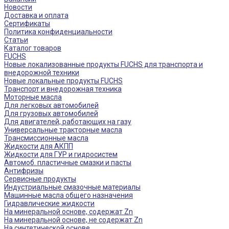
Новости
Доставка и оплата
Сертификаты
Политика конфиденциальности
Статьи
Каталог товаров
FUCHS
Новые локализованные продукты FUCHS для транспорта и
внедорожной техники
Новые локальные продукты FUCHS
Транспорт и внедорожная техника
Моторные масла
Для легковых автомобилей
Для грузовых автомобилей
Для двигателей, работающих на газу
Универсальные тракторные масла
Трансмиссионные масла
Жидкости для АКПП
Жидкости для ГУР и гидросистем
Автомоб. пластичные смазки и пасты
Антифризы
Сервисные продукты
Индустриальные смазочные материалы
Машинные масла общего назначения
Гидравлические жидкости
На минеральной основе, содержат Zn
На минеральной основе, не содержат Zn
На синтетической основе