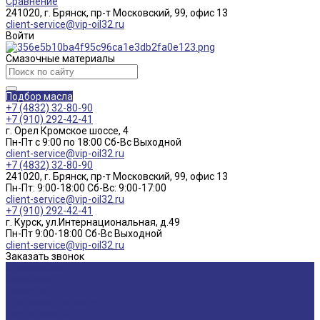
Сравнение
241020, г. Брянск, пр-т Московский, 99, офис 13
client-service@vip-oil32.ru
Войти
Смазочные материалы
Подбор масла
+7 (4832) 32-80-90
+7 (910) 292-42-41
г. Орел Кромское шоссе, 4
Пн-Пт с 9:00 по 18:00 Cб-Вс Выходной
client-service@vip-oil32.ru
+7 (4832) 32-80-90
241020, г. Брянск, пр-т Московский, 99, офис 13
Пн-Пт: 9:00-18:00 Cб-Вс: 9:00-17:00
client-service@vip-oil32.ru
+7 (910) 292-42-41
г. Курск, ул.Интернациональная, д.49
Пн-Пт 9:00-18:00 Cб-Вс Выходной
client-service@vip-oil32.ru
Заказать звонок
О компании
Вакансии
Новости
Доставка и оплата
Сертификаты