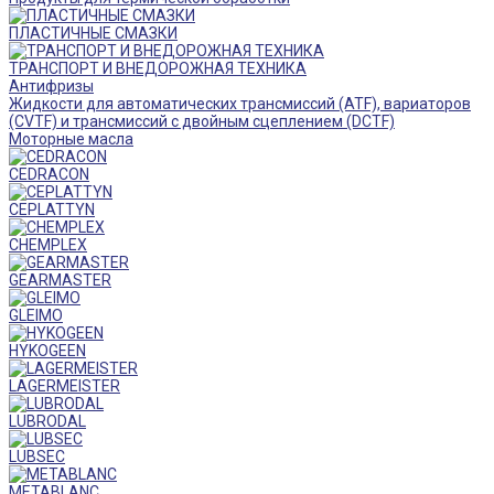
ПЛАСТИЧНЫЕ СМАЗКИ
ТРАНСПОРТ И ВНЕДОРОЖНАЯ ТЕХНИКА
Антифризы
Жидкости для автоматических трансмиссий (ATF), вариаторов
(CVTF) и трансмиссий с двойным сцеплением (DCTF)
Моторные масла
CEDRACON
CEPLATTYN
CHEMPLEX
GEARMASTER
GLEIMO
HYKOGEEN
LAGERMEISTER
LUBRODAL
LUBSEC
METABLANC