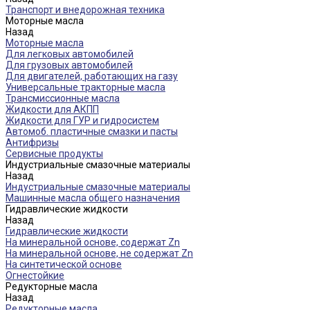
Транспорт и внедорожная техника
Моторные масла
Назад
Моторные масла
Для легковых автомобилей
Для грузовых автомобилей
Для двигателей, работающих на газу
Универсальные тракторные масла
Трансмиссионные масла
Жидкости для АКПП
Жидкости для ГУР и гидросистем
Автомоб. пластичные смазки и пасты
Антифризы
Сервисные продукты
Индустриальные смазочные материалы
Назад
Индустриальные смазочные материалы
Машинные масла общего назначения
Гидравлические жидкости
Назад
Гидравлические жидкости
На минеральной основе, содержат Zn
На минеральной основе, не содержат Zn
На синтетической основе
Огнестойкие
Редукторные масла
Назад
Редукторные масла