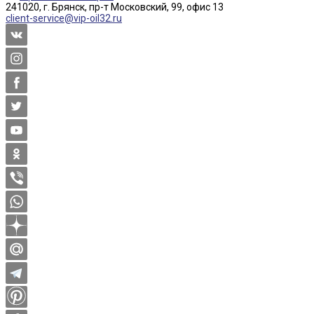
241020, г. Брянск, пр-т Московский, 99, офис 13
client-service@vip-oil32.ru