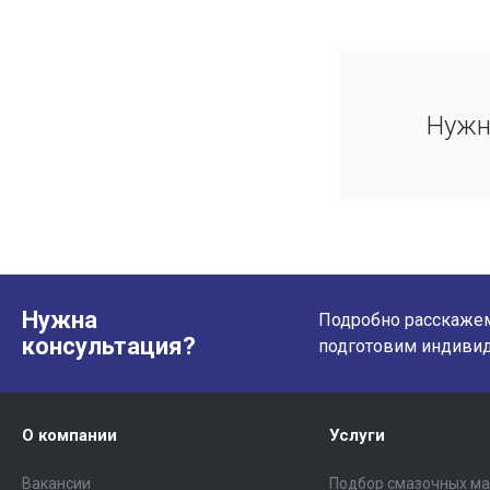
Нужн
Нужна
Подробно расскажем 
консультация?
подготовим индиви
О компании
Услуги
Вакансии
Подбор смазочных м