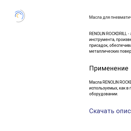
Масла для пневмати
RENOLIN ROCKDRILL -
инструмента, произв
присадок, обеспечив
металлических поверх
Применение
Масла RENOLIN ROCKD
используемых, как в
оборудовании.
Скачать опис