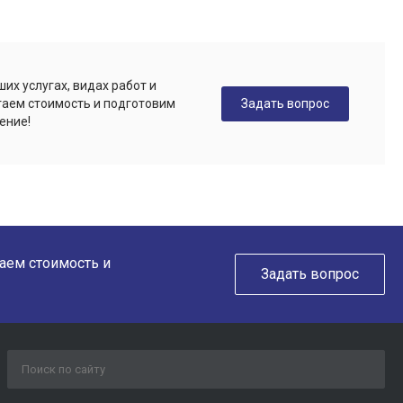
их услугах, видах работ и
Задать вопрос
таем стоимость и подготовим
ение!
таем стоимость и
Задать вопрос