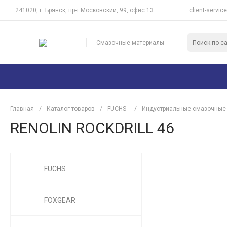
241020, г. Брянск, пр-т Московский, 99, офис 13
client-servic
Смазочные материалы
Главная
/
Каталог товаров
/
FUCHS
/
Индустриальные смазочные
RENOLIN ROCKDRILL 46
FUCHS
FOXGEAR