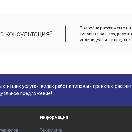
Подробно расскажем о наш
а консультация?
типовых проектах, рассчи
индивидуальное предлож
о наших услугах, видах работ и типовых проектах, рассчи
дуальное предложение!
Информация
атериалов
Технологии