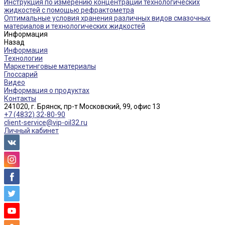
Инструкция по измерению концентрации технологических
жидкостей с помощью рефрактометра
Оптимальные условия хранения различных видов смазочных
материалов и технологических жидкостей
Информация
Назад
Информация
Технологии
Маркетинговые материалы
Глоссарий
Видео
Информация о продуктах
Контакты
241020, г. Брянск, пр-т Московский, 99, офис 13
+7 (4832) 32-80-90
client-service@vip-oil32.ru
Личный кабинет