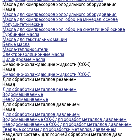
Масла для компрессоров холодильного оборудования
Назад
Масла для компрессоров холодильного оборудования
Масла для компрессоров хол. обор. на минерал. основе
Полусинтетические
Масла для компрессоров хол. обор. на синтетичной основе
Турбинные масла
Масла для текстильных машин
Белые масла
Масла-теплоносители
Электроизоляционные масла
Цилиндровые масла
Смазочно-охлаждающие жидкости (СОЖ)
Назад
Смазочно-охлаждающие жидкости (СОЖ)
Для обработки металлов резанием
Назад
Для обработки металлов резанием
Водосмешиваемые
Неводосмешиваемые
Для обработки металлов давлением
Назад
Для обработки металлов давлением
Водосмешиваемые СОЖ для обработ металлов давлением
Неводосмешиваемые СОЖ для обработ металлов давлением
Твердые составы для обработки металлов давлением
Разделит составы для горячей обработки металлов давл
Назад