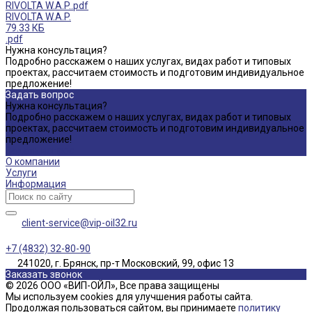
RIVOLTA W.A.P..pdf
RIVOLTA W.A.P.
79.33 КБ
.pdf
Нужна консультация?
Подробно расскажем о наших услугах, видах работ и типовых
проектах, рассчитаем стоимость и подготовим индивидуальное
предложение!
Задать вопрос
Нужна консультация?
Подробно расскажем о наших услугах, видах работ и типовых
проектах, рассчитаем стоимость и подготовим индивидуальное
предложение!
Задать вопрос
О компании
Услуги
Информация
client-service@vip-oil32.ru
+7 (4832) 32-80-90
241020, г. Брянск, пр-т Московский, 99, офис 13
Заказать звонок
© 2026 ООО «ВИП-ОЙЛ», Все права защищены
Мы используем cookies для улучшения работы сайта.
Продолжая пользоваться сайтом, вы принимаете
политику