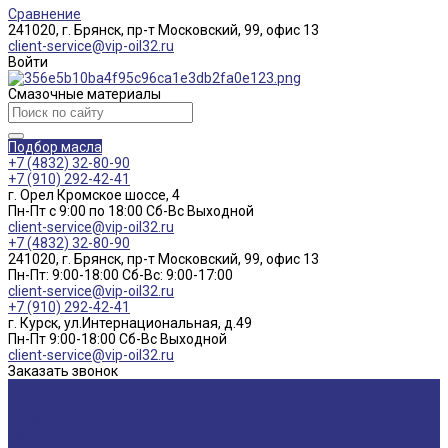
Сравнение
241020, г. Брянск, пр-т Московский, 99, офис 13
client-service@vip-oil32.ru
Войти
Смазочные материалы
Подбор масла
+7 (4832) 32-80-90
+7 (910) 292-42-41
г. Орел Кромское шоссе, 4
Пн-Пт с 9:00 по 18:00 Cб-Вс Выходной
client-service@vip-oil32.ru
+7 (4832) 32-80-90
241020, г. Брянск, пр-т Московский, 99, офис 13
Пн-Пт: 9:00-18:00 Cб-Вс: 9:00-17:00
client-service@vip-oil32.ru
+7 (910) 292-42-41
г. Курск, ул.Интернациональная, д.49
Пн-Пт 9:00-18:00 Cб-Вс Выходной
client-service@vip-oil32.ru
Заказать звонок
...
О компании
Вакансии
Новости