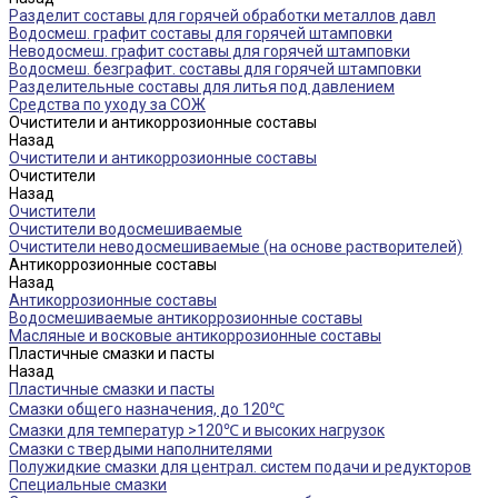
Разделит составы для горячей обработки металлов давл
Водосмеш. графит составы для горячей штамповки
Неводосмеш. графит составы для горячей штамповки
Водосмеш. безграфит. составы для горячей штамповки
Разделительные составы для литья под давлением
Средства по уходу за СОЖ
Очистители и антикоррозионные составы
Назад
Очистители и антикоррозионные составы
Очистители
Назад
Очистители
Очистители водосмешиваемые
Очистители неводосмешиваемые (на основе растворителей)
Антикоррозионные составы
Назад
Антикоррозионные составы
Водосмешиваемые антикоррозионные составы
Масляные и восковые антикоррозионные составы
Пластичные смазки и пасты
Назад
Пластичные смазки и пасты
Смазки общего назначения, до 120℃
Смазки для температур >120℃ и высоких нагрузок
Смазки с твердыми наполнителями
Полужидкие смазки для централ. систем подачи и редукторов
Специальные смазки