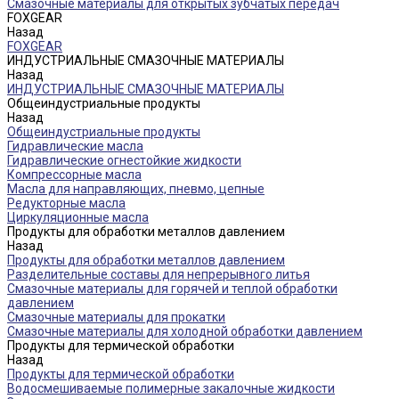
Смазочные материалы для открытых зубчатых передач
FOXGEAR
Назад
FOXGEAR
ИНДУСТРИАЛЬНЫЕ СМАЗОЧНЫЕ МАТЕРИАЛЫ
Назад
ИНДУСТРИАЛЬНЫЕ СМАЗОЧНЫЕ МАТЕРИАЛЫ
Общеиндустриальные продукты
Назад
Общеиндустриальные продукты
Гидравлические масла
Гидравлические огнестойкие жидкости
Компрессорные масла
Масла для направляющих, пневмо, цепные
Редукторные масла
Циркуляционные масла
Продукты для обработки металлов давлением
Назад
Продукты для обработки металлов давлением
Разделительные составы для непрерывного литья
Смазочные материалы для горячей и теплой обработки
давлением
Смазочные материалы для прокатки
Смазочные материалы для холодной обработки давлением
Продукты для термической обработки
Назад
Продукты для термической обработки
Водосмешиваемые полимерные закалочные жидкости