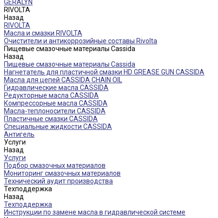
GERALYN
RIVOLTA
Назад
RIVOLTA
Масла и смазки RIVOLTA
Очистители и антикоррозийные составы Rivolta
Пищевые смазочные материалы Cassida
Назад
Пищевые смазочные материалы Cassida
Нагнетатель для пластичной смазки HD GREASE GUN CASSIDA
Масла для цепей CASSIDA CHAIN OIL
Гидравлические масла CASSIDA
Редукторные масла CASSIDA
Компрессорные масла CASSIDA
Масла-теплоносители CASSIDA
Пластичные смазки CASSIDA
Специальные жидкости CASSIDA
Антигель
Услуги
Назад
Услуги
Подбор смазочных материалов
Мониторинг смазочных материалов
Технический аудит производства
Техподдержка
Назад
Техподдержка
Инструкции по замене масла в гидравлической системе