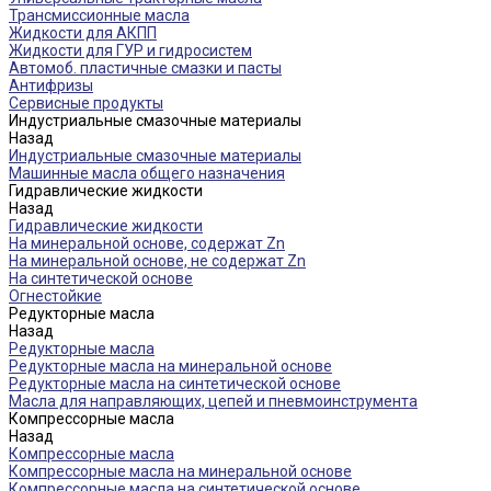
Трансмиссионные масла
Жидкости для АКПП
Жидкости для ГУР и гидросистем
Автомоб. пластичные смазки и пасты
Антифризы
Сервисные продукты
Индустриальные смазочные материалы
Назад
Индустриальные смазочные материалы
Машинные масла общего назначения
Гидравлические жидкости
Назад
Гидравлические жидкости
На минеральной основе, содержат Zn
На минеральной основе, не содержат Zn
На синтетической основе
Огнестойкие
Редукторные масла
Назад
Редукторные масла
Редукторные масла на минеральной основе
Редукторные масла на синтетической основе
Масла для направляющих, цепей и пневмоинструмента
Компрессорные масла
Назад
Компрессорные масла
Компрессорные масла на минеральной основе
Компрессорные масла на синтетической основе