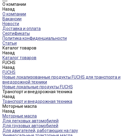
О компании
Назад
О компании
Вакансии
Новости
Доставка и оплата
Сертификаты
Политика конфиденциальности
Статьи
Каталог товаров
Назад
Каталог товаров
FUCHS
Назад
FUCHS
Новые локализованные продукты FUCHS для транспорта и
внедорожной техники
Новые локальные продукты FUCHS
Транспорт и внедорожная техника
Назад
Транспорт и внедорожная техника
Моторные масла
Назад
Моторные масла
Для легковых автомобилей
Для грузовых автомобилей
Для двигателей, работающих на газу
Универсальные тракторные масла