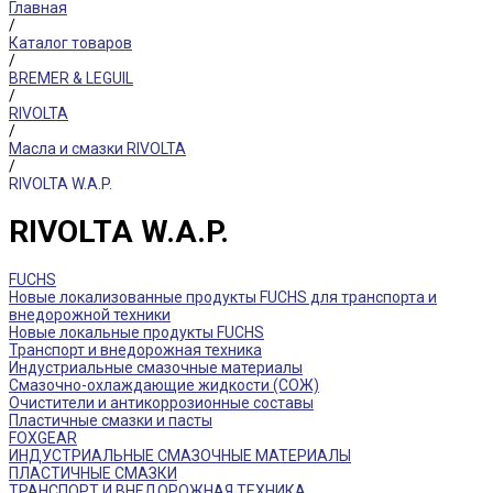
Главная
/
Каталог товаров
/
BREMER & LEGUIL
/
RIVOLTA
/
Масла и смазки RIVOLTA
/
RIVOLTA W.A.P.
RIVOLTA W.A.P.
FUCHS
Новые локализованные продукты FUCHS для транспорта и
внедорожной техники
Новые локальные продукты FUCHS
Транспорт и внедорожная техника
Индустриальные смазочные материалы
Смазочно-охлаждающие жидкости (СОЖ)
Очистители и антикоррозионные составы
Пластичные смазки и пасты
FOXGEAR
ИНДУСТРИАЛЬНЫЕ СМАЗОЧНЫЕ МАТЕРИАЛЫ
ПЛАСТИЧНЫЕ СМАЗКИ
ТРАНСПОРТ И ВНЕДОРОЖНАЯ ТЕХНИКА