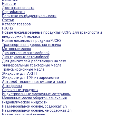
Новости
Доставка и оплата
Сертификаты
Политика конфиденциальности
Статьи
Каталог товаров
FUCHS
Новые локализованные продукты FUCHS для транспорта и
внедорожной техники
Новые локальные продукты FUCHS
Транспорт и внедорожная техника
Моторные масла
Для легковых автомобилей
Для грузовых автомобилей
Для двигателей, работающих на газу
Универсальные тракторные масла
Трансмиссионные масла
Жидкости для АКПП
Жидкости для ГУР и гидросистем
Автомоб. пластичные смазки и пасты
Антифризы
Сервисные продукты
Индустриальные смазочные материалы
Машинные масла общего назначения
Гидравлические жидкости
На минеральной основе, содержат Zn
На минеральной основе, не содержат Zn
На синтетической основе