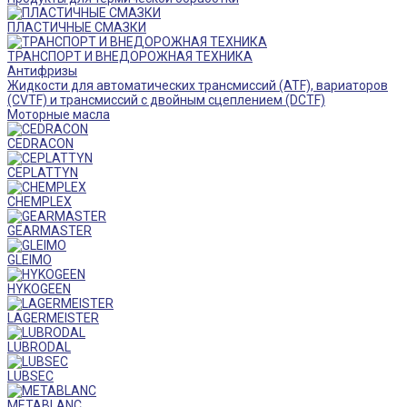
ПЛАСТИЧНЫЕ СМАЗКИ
ТРАНСПОРТ И ВНЕДОРОЖНАЯ ТЕХНИКА
Антифризы
Жидкости для автоматических трансмиссий (ATF), вариаторов
(CVTF) и трансмиссий с двойным сцеплением (DCTF)
Моторные масла
CEDRACON
CEPLATTYN
CHEMPLEX
GEARMASTER
GLEIMO
HYKOGEEN
LAGERMEISTER
LUBRODAL
LUBSEC
METABLANC