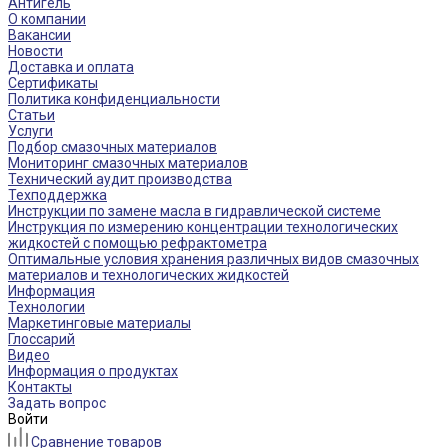
Антигель
О компании
Вакансии
Новости
Доставка и оплата
Сертификаты
Политика конфиденциальности
Статьи
Услуги
Подбор смазочных материалов
Мониторинг смазочных материалов
Технический аудит производства
Техподдержка
Инструкции по замене масла в гидравлической системе
Инструкция по измерению концентрации технологических
жидкостей с помощью рефрактометра
Оптимальные условия хранения различных видов смазочных
материалов и технологических жидкостей
Информация
Технологии
Маркетинговые материалы
Глоссарий
Видео
Информация о продуктах
Контакты
Задать вопрос
Войти
Сравнение товаров