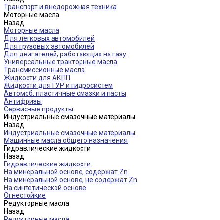
Транспорт и внедорожная техника
Моторные масла
Назад
Моторные масла
Для легковых автомобилей
Для грузовых автомобилей
Для двигателей, работающих на газу
Универсальные тракторные масла
Трансмиссионные масла
Жидкости для АКПП
Жидкости для ГУР и гидросистем
Автомоб. пластичные смазки и пасты
Антифризы
Сервисные продукты
Индустриальные смазочные материалы
Назад
Индустриальные смазочные материалы
Машинные масла общего назначения
Гидравлические жидкости
Назад
Гидравлические жидкости
На минеральной основе, содержат Zn
На минеральной основе, не содержат Zn
На синтетической основе
Огнестойкие
Редукторные масла
Назад
Редукторные масла