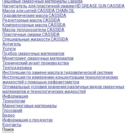
Пищевые смазочные материалы Cassida
Нагнетатель для пластичной смазки HD GREASE GUN CASSIDA
Масла для цепей CASSIDA CHAIN OIL
Гидравлические масла CASSIDA
Редукторные масла CASSIDA
Компрессорные масла CASSIDA
Масла-теплоносители CASSIDA
Пластичные смазки CASSIDA
Специальные жидкости CASSIDA
Антигель
Услуги
Подбор смазочных материалов
Мониторинг смазочных материалов
Технический аудит производства
Техподдержка
Инструкции по замене масла в гидравлической системе
Инструкция по измерению концентрации технологических
жидкостей с помощью рефрактометра
Оптимальные условия хранения различных видов смазочных
материалов и технологических жидкостей
Информация
Технологии
Маркетинговые материалы
Глоссарий
Видео
Информация о продуктах
Контакты
Поиск