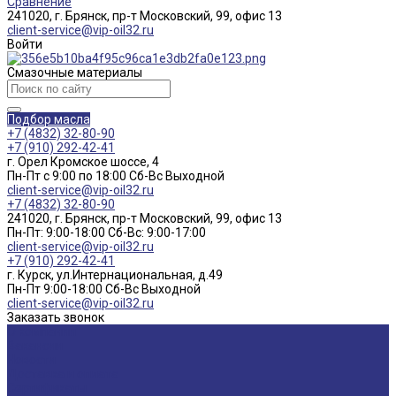
Сравнение
241020, г. Брянск, пр-т Московский, 99, офис 13
client-service@vip-oil32.ru
Войти
Смазочные материалы
Подбор масла
+7 (4832) 32-80-90
+7 (910) 292-42-41
г. Орел Кромское шоссе, 4
Пн-Пт с 9:00 по 18:00 Cб-Вс Выходной
client-service@vip-oil32.ru
+7 (4832) 32-80-90
241020, г. Брянск, пр-т Московский, 99, офис 13
Пн-Пт: 9:00-18:00 Cб-Вс: 9:00-17:00
client-service@vip-oil32.ru
+7 (910) 292-42-41
г. Курск, ул.Интернациональная, д.49
Пн-Пт 9:00-18:00 Cб-Вс Выходной
client-service@vip-oil32.ru
Заказать звонок
О компании
Вакансии
Новости
Доставка и оплата
Сертификаты