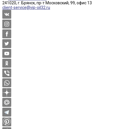
241020, г. Брянск, пр-т Московский, 99, офис 13
client-service@vip-oil32.ru