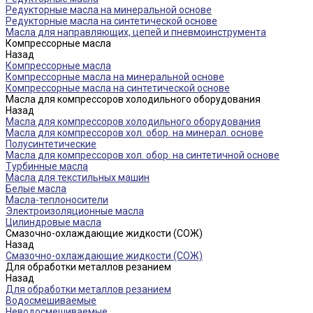
Редукторные масла на минеральной основе
Редукторные масла на синтетической основе
Масла для направляющих, цепей и пневмоинструмента
Компрессорные масла
Назад
Компрессорные масла
Компрессорные масла на минеральной основе
Компрессорные масла на синтетической основе
Масла для компрессоров холодильного оборудования
Назад
Масла для компрессоров холодильного оборудования
Масла для компрессоров хол. обор. на минерал. основе
Полусинтетические
Масла для компрессоров хол. обор. на синтетичной основе
Турбинные масла
Масла для текстильных машин
Белые масла
Масла-теплоносители
Электроизоляционные масла
Цилиндровые масла
Смазочно-охлаждающие жидкости (СОЖ)
Назад
Смазочно-охлаждающие жидкости (СОЖ)
Для обработки металлов резанием
Назад
Для обработки металлов резанием
Водосмешиваемые
Неводосмешиваемые