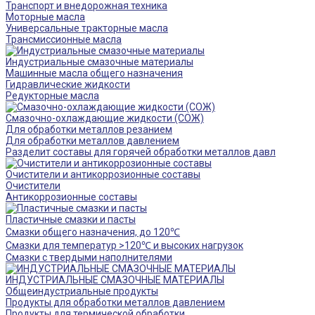
Транспорт и внедорожная техника
Моторные масла
Универсальные тракторные масла
Трансмиссионные масла
Индустриальные смазочные материалы
Машинные масла общего назначения
Гидравлические жидкости
Редукторные масла
Смазочно-охлаждающие жидкости (СОЖ)
Для обработки металлов резанием
Для обработки металлов давлением
Разделит составы для горячей обработки металлов давл
Очистители и антикоррозионные составы
Очистители
Антикоррозионные составы
Пластичные смазки и пасты
Смазки общего назначения, до 120℃
Смазки для температур >120℃ и высоких нагрузок
Смазки с твердыми наполнителями
ИНДУСТРИАЛЬНЫЕ СМАЗОЧНЫЕ МАТЕРИАЛЫ
Общеиндустриальные продукты
Продукты для обработки металлов давлением
Продукты для термической обработки