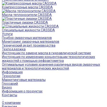
Компрессорные масла CASSIDA
Масла-теплоносители CASSIDA
Пластичные смазки CASSIDA
Специальные жидкости CASSIDA
Услуги
Подбор смазочных материалов
Мониторинг смазочных материалов
Технический аудит производства
Техподдержка
Инструкции по замене масла в гидравлической системе
Инструкция по измерению концентрации технологических
жидкостей с помощью рефрактометра
Оптимальные условия хранения различных видов смазочных
материалов и технологических жидкостей
Информация
Технологии
Маркетинговые материалы
Глоссарий
Видео
Информация о продуктах
Контакты
...
О компании
Вакансии