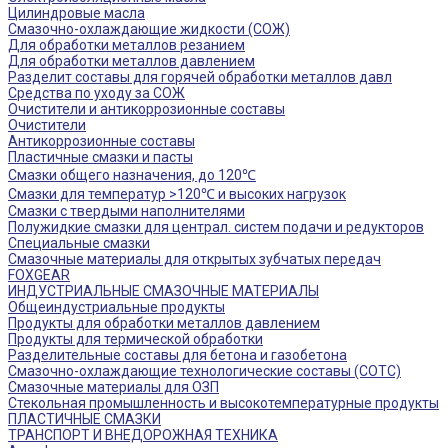
Цилиндровые масла
Смазочно-охлаждающие жидкости (СОЖ)
Для обработки металлов резанием
Для обработки металлов давлением
Разделит составы для горячей обработки металлов давл
Средства по уходу за СОЖ
Очистители и антикоррозионные составы
Очистители
Антикоррозионные составы
Пластичные смазки и пасты
Смазки общего назначения, до 120℃
Смазки для температур >120℃ и высоких нагрузок
Смазки с твердыми наполнителями
Полужидкие смазки для централ. систем подачи и редукторов
Специальные смазки
Смазочные материалы для открытых зубчатых передач
FOXGEAR
ИНДУСТРИАЛЬНЫЕ СМАЗОЧНЫЕ МАТЕРИАЛЫ
Общеиндустриальные продукты
Продукты для обработки металлов давлением
Продукты для термической обработки
Разделительные составы для бетона и газобетона
Смазочно-охлаждающие технологические составы (СОТС)
Смазочные материалы для ОЗП
Стекольная промышленность и высокотемпературные продукты
ПЛАСТИЧНЫЕ СМАЗКИ
ТРАНСПОРТ И ВНЕДОРОЖНАЯ ТЕХНИКА