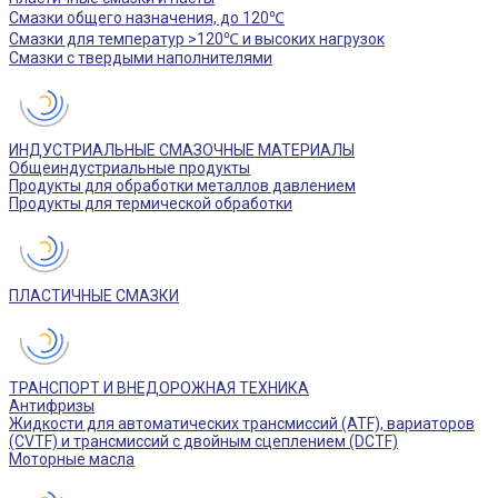
Смазки общего назначения, до 120℃
Смазки для температур >120℃ и высоких нагрузок
Смазки с твердыми наполнителями
ИНДУСТРИАЛЬНЫЕ СМАЗОЧНЫЕ МАТЕРИАЛЫ
Общеиндустриальные продукты
Продукты для обработки металлов давлением
Продукты для термической обработки
ПЛАСТИЧНЫЕ СМАЗКИ
ТРАНСПОРТ И ВНЕДОРОЖНАЯ ТЕХНИКА
Антифризы
Жидкости для автоматических трансмиссий (ATF), вариаторов
(CVTF) и трансмиссий с двойным сцеплением (DCTF)
Моторные масла