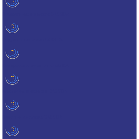
Гидравлические масла CASSIDA
Редукторные масла CASSIDA
Компрессорные масла CASSIDA
Масла-теплоносители CASSIDA
Пластичные смазки CASSIDA