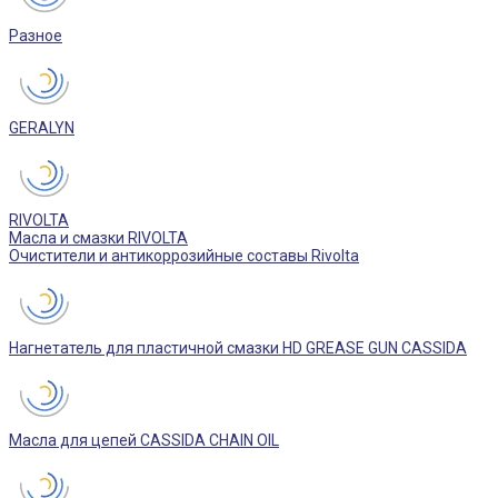
Разное
GERALYN
RIVOLTA
Масла и смазки RIVOLTA
Очистители и антикоррозийные составы Rivolta
Нагнетатель для пластичной смазки HD GREASE GUN CASSIDA
Масла для цепей CASSIDA CHAIN OIL