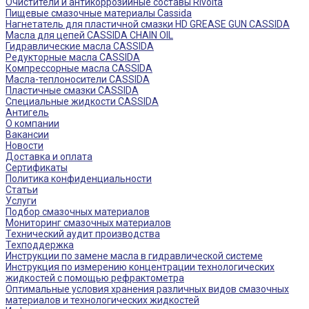
Очистители и антикоррозийные составы Rivolta
Пищевые смазочные материалы Cassida
Нагнетатель для пластичной смазки HD GREASE GUN CASSIDA
Масла для цепей CASSIDA CHAIN OIL
Гидравлические масла CASSIDA
Редукторные масла CASSIDA
Компрессорные масла CASSIDA
Масла-теплоносители CASSIDA
Пластичные смазки CASSIDA
Специальные жидкости CASSIDA
Антигель
О компании
Вакансии
Новости
Доставка и оплата
Сертификаты
Политика конфиденциальности
Статьи
Услуги
Подбор смазочных материалов
Мониторинг смазочных материалов
Технический аудит производства
Техподдержка
Инструкции по замене масла в гидравлической системе
Инструкция по измерению концентрации технологических
жидкостей с помощью рефрактометра
Оптимальные условия хранения различных видов смазочных
материалов и технологических жидкостей