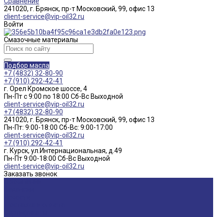
Сравнение
241020, г. Брянск, пр-т Московский, 99, офис 13
client-service@vip-oil32.ru
Войти
Смазочные материалы
Подбор масла
+7 (4832) 32-80-90
+7 (910) 292-42-41
г. Орел Кромское шоссе, 4
Пн-Пт с 9:00 по 18:00 Cб-Вс Выходной
client-service@vip-oil32.ru
+7 (4832) 32-80-90
241020, г. Брянск, пр-т Московский, 99, офис 13
Пн-Пт: 9:00-18:00 Cб-Вс: 9:00-17:00
client-service@vip-oil32.ru
+7 (910) 292-42-41
г. Курск, ул.Интернациональная, д.49
Пн-Пт 9:00-18:00 Cб-Вс Выходной
client-service@vip-oil32.ru
Заказать звонок
О компании
Вакансии
Новости
Доставка и оплата
Сертификаты