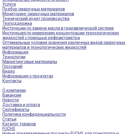
Услуги
Подбор смазочных материалов
Мониторинг смазочных материалов
Технический аудит производства
Техподдержка
Инструкции по замене масла в гидравлической системе
Инструкция по измерению концентрации технологических
жидкостей с помощью рефрактометра
Оптимальные условия хранения различных видов смазочных
материалов и технологических жидкостей
Информация
Технологии
Маркетинговые материалы
Глоссарий
Видео
Информация о продуктах
Контакты
...
О компании
Вакансии
Новости
Доставка и оплата
Сертификаты
Политика конфиденциальности
Статьи
Каталог товаров
FUCHS
Новые локализованные продукты FUCHS для транспорта и