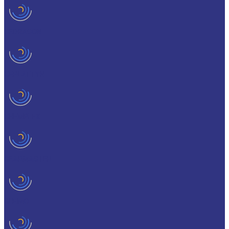
CEDRACON
CEPLATTYN
CHEMPLEX
GEARMASTER
GLEIMO