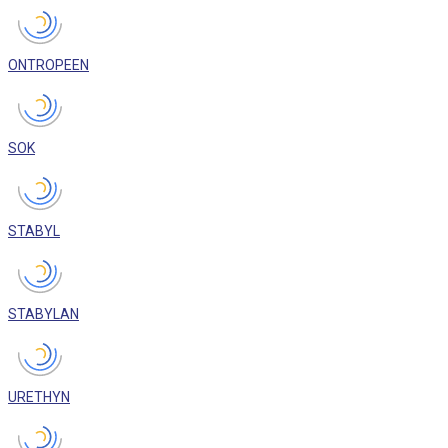
ONTROPEEN
SOK
STABYL
STABYLAN
URETHYN