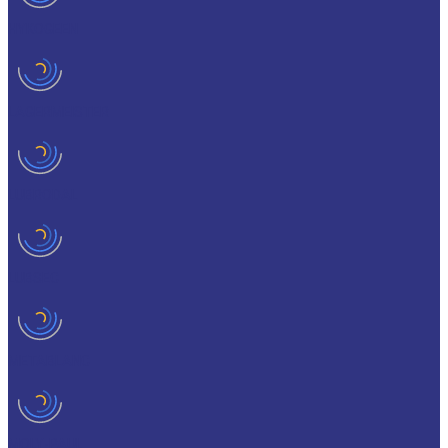
HYKOGEEN
LAGERMEISTER
LUBRODAL
LUBSEC
METABLANC
MOLY-PAUL