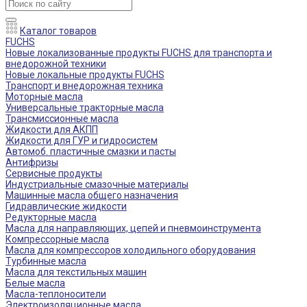
Каталог товаров
FUCHS
Новые локализованные продукты FUCHS для транспорта и
внедорожной техники
Новые локальные продукты FUCHS
Транспорт и внедорожная техника
Моторные масла
Универсальные тракторные масла
Трансмиссионные масла
Жидкости для АКПП
Жидкости для ГУР и гидросистем
Автомоб. пластичные смазки и пасты
Антифризы
Сервисные продукты
Индустриальные смазочные материалы
Машинные масла общего назначения
Гидравлические жидкости
Редукторные масла
Масла для направляющих, цепей и пневмоинструмента
Компрессорные масла
Масла для компрессоров холодильного оборудования
Турбинные масла
Масла для текстильных машин
Белые масла
Масла-теплоносители
Электроизоляционные масла