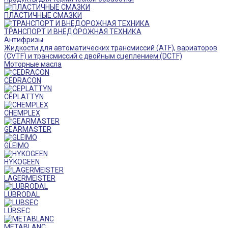
ПЛАСТИЧНЫЕ СМАЗКИ
ТРАНСПОРТ И ВНЕДОРОЖНАЯ ТЕХНИКА
Антифризы
Жидкости для автоматических трансмиссий (ATF), вариаторов
(CVTF) и трансмиссий с двойным сцеплением (DCTF)
Моторные масла
CEDRACON
CEPLATTYN
CHEMPLEX
GEARMASTER
GLEIMO
HYKOGEEN
LAGERMEISTER
LUBRODAL
LUBSEC
METABLANC