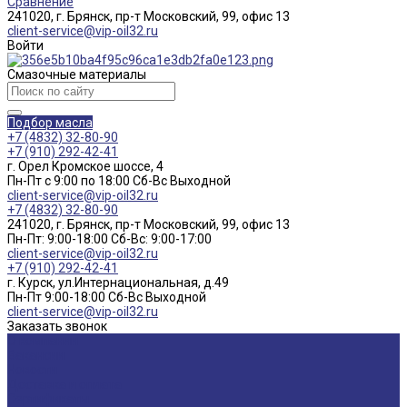
Сравнение
241020, г. Брянск, пр-т Московский, 99, офис 13
client-service@vip-oil32.ru
Войти
Смазочные материалы
Подбор масла
+7 (4832) 32-80-90
+7 (910) 292-42-41
г. Орел Кромское шоссе, 4
Пн-Пт с 9:00 по 18:00 Cб-Вс Выходной
client-service@vip-oil32.ru
+7 (4832) 32-80-90
241020, г. Брянск, пр-т Московский, 99, офис 13
Пн-Пт: 9:00-18:00 Cб-Вс: 9:00-17:00
client-service@vip-oil32.ru
+7 (910) 292-42-41
г. Курск, ул.Интернациональная, д.49
Пн-Пт 9:00-18:00 Cб-Вс Выходной
client-service@vip-oil32.ru
Заказать звонок
О компании
Вакансии
Новости
Доставка и оплата
Сертификаты