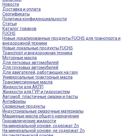
Новости
Доставка и оплата
Сертификаты
Политика конфиденциальности
Статьи
Каталог товаров
FUCHS
Новые локализованные продукты FUCHS для транспорта и
внедорожной техники
Новые локальные продукты FUCHS
Транспорт и внедорожная техника
Моторные масла
Для легковых автомобилей
Для грузовых автомобилей
Для двигателей, работающих на газу
Универсальные тракторные масла
Трансмиссионные масла
Жидкости для АКПП
Жидкости для ГУР и гидросистем
Автомоб. пластичные смазки и пасты
Антифризы
Сервисные продукты
Индустриальные смазочные материалы
Машинные масла общего назначения
Гидравлические жидкости
На минеральной основе, содержат Zn
На минеральной основе, не содержат Zn
На синтетической основе