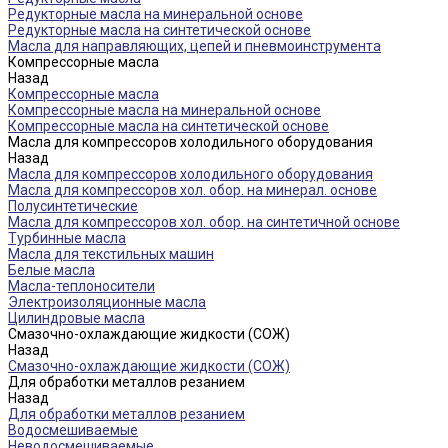
Редукторные масла на минеральной основе
Редукторные масла на синтетической основе
Масла для направляющих, цепей и пневмоинструмента
Компрессорные масла
Назад
Компрессорные масла
Компрессорные масла на минеральной основе
Компрессорные масла на синтетической основе
Масла для компрессоров холодильного оборудования
Назад
Масла для компрессоров холодильного оборудования
Масла для компрессоров хол. обор. на минерал. основе
Полусинтетические
Масла для компрессоров хол. обор. на синтетичной основе
Турбинные масла
Масла для текстильных машин
Белые масла
Масла-теплоносители
Электроизоляционные масла
Цилиндровые масла
Смазочно-охлаждающие жидкости (СОЖ)
Назад
Смазочно-охлаждающие жидкости (СОЖ)
Для обработки металлов резанием
Назад
Для обработки металлов резанием
Водосмешиваемые
Неводосмешиваемые