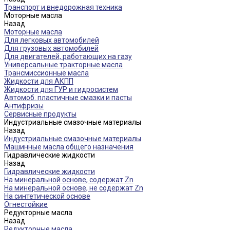
Транспорт и внедорожная техника
Моторные масла
Назад
Моторные масла
Для легковых автомобилей
Для грузовых автомобилей
Для двигателей, работающих на газу
Универсальные тракторные масла
Трансмиссионные масла
Жидкости для АКПП
Жидкости для ГУР и гидросистем
Автомоб. пластичные смазки и пасты
Антифризы
Сервисные продукты
Индустриальные смазочные материалы
Назад
Индустриальные смазочные материалы
Машинные масла общего назначения
Гидравлические жидкости
Назад
Гидравлические жидкости
На минеральной основе, содержат Zn
На минеральной основе, не содержат Zn
На синтетической основе
Огнестойкие
Редукторные масла
Назад
Редукторные масла