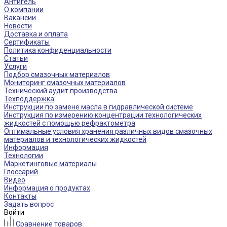
Антигель
О компании
Вакансии
Новости
Доставка и оплата
Сертификаты
Политика конфиденциальности
Статьи
Услуги
Подбор смазочных материалов
Мониторинг смазочных материалов
Технический аудит производства
Техподдержка
Инструкции по замене масла в гидравлической системе
Инструкция по измерению концентрации технологических
жидкостей с помощью рефрактометра
Оптимальные условия хранения различных видов смазочных
материалов и технологических жидкостей
Информация
Технологии
Маркетинговые материалы
Глоссарий
Видео
Информация о продуктах
Контакты
Задать вопрос
Войти
Сравнение товаров