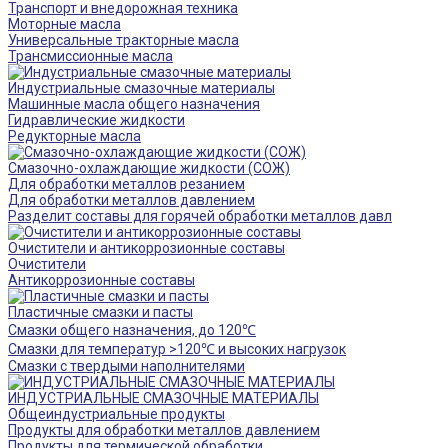
Транспорт и внедорожная техника
Моторные масла
Универсальные тракторные масла
Трансмиссионные масла
Индустриальные смазочные материалы
Машинные масла общего назначения
Гидравлические жидкости
Редукторные масла
Смазочно-охлаждающие жидкости (СОЖ)
Для обработки металлов резанием
Для обработки металлов давлением
Разделит составы для горячей обработки металлов давл
Очистители и антикоррозионные составы
Очистители
Антикоррозионные составы
Пластичные смазки и пасты
Смазки общего назначения, до 120℃
Смазки для температур >120℃ и высоких нагрузок
Смазки с твердыми наполнителями
ИНДУСТРИАЛЬНЫЕ СМАЗОЧНЫЕ МАТЕРИАЛЫ
Общеиндустриальные продукты
Продукты для обработки металлов давлением
Продукты для термической обработки