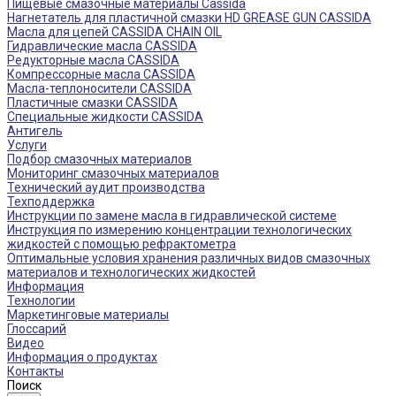
Пищевые смазочные материалы Cassida
Нагнетатель для пластичной смазки HD GREASE GUN CASSIDA
Масла для цепей CASSIDA CHAIN OIL
Гидравлические масла CASSIDA
Редукторные масла CASSIDA
Компрессорные масла CASSIDA
Масла-теплоносители CASSIDA
Пластичные смазки CASSIDA
Специальные жидкости CASSIDA
Антигель
Услуги
Подбор смазочных материалов
Мониторинг смазочных материалов
Технический аудит производства
Техподдержка
Инструкции по замене масла в гидравлической системе
Инструкция по измерению концентрации технологических
жидкостей с помощью рефрактометра
Оптимальные условия хранения различных видов смазочных
материалов и технологических жидкостей
Информация
Технологии
Маркетинговые материалы
Глоссарий
Видео
Информация о продуктах
Контакты
Поиск