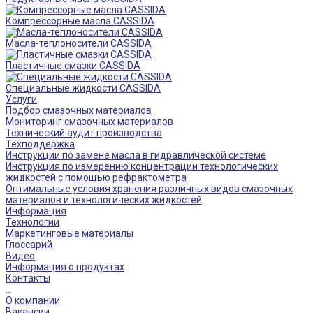
Компрессорные масла CASSIDA
Масла-теплоносители CASSIDA
Пластичные смазки CASSIDA
Специальные жидкости CASSIDA
Услуги
Подбор смазочных материалов
Мониторинг смазочных материалов
Технический аудит производства
Техподдержка
Инструкции по замене масла в гидравлической системе
Инструкция по измерению концентрации технологических
жидкостей с помощью рефрактометра
Оптимальные условия хранения различных видов смазочных
материалов и технологических жидкостей
Информация
Технологии
Маркетинговые материалы
Глоссарий
Видео
Информация о продуктах
Контакты
...
О компании
Вакансии