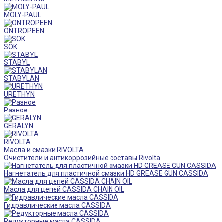
MOLY-PAUL
ONTROPEEN
SOK
STABYL
STABYLAN
URETHYN
Разное
GERALYN
RIVOLTA
Масла и смазки RIVOLTA
Очистители и антикоррозийные составы Rivolta
Нагнетатель для пластичной смазки HD GREASE GUN CASSIDA
Масла для цепей CASSIDA CHAIN OIL
Гидравлические масла CASSIDA
Редукторные масла CASSIDA