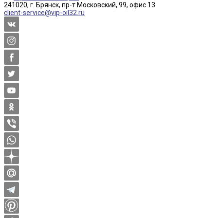
241020, г. Брянск, пр-т Московский, 99, офис 13
client-service@vip-oil32.ru