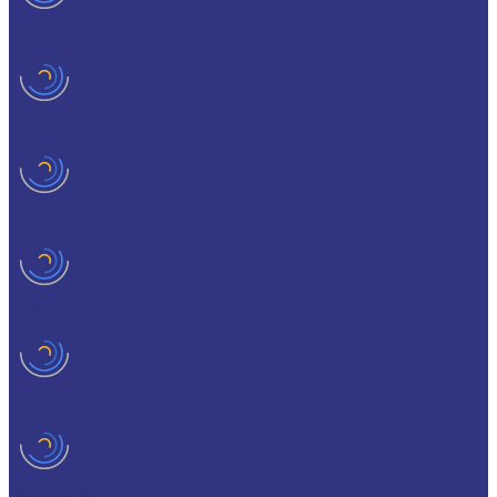
HYKOGEEN
LAGERMEISTER
LUBRODAL
LUBSEC
METABLANC
MOLY-PAUL