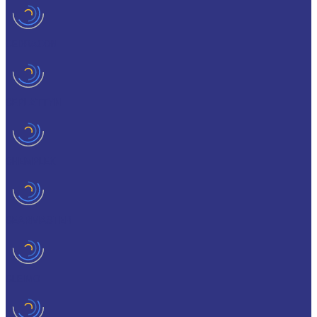
CEDRACON
CEPLATTYN
CHEMPLEX
GEARMASTER
GLEIMO