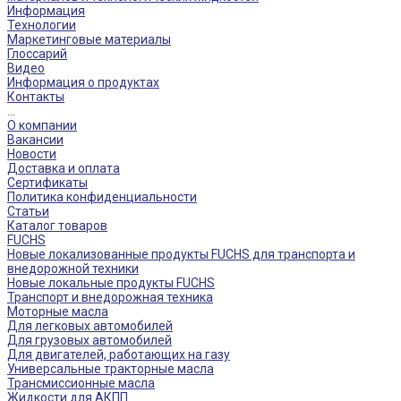
Информация
Технологии
Маркетинговые материалы
Глоссарий
Видео
Информация о продуктах
Контакты
...
О компании
Вакансии
Новости
Доставка и оплата
Сертификаты
Политика конфиденциальности
Статьи
Каталог товаров
FUCHS
Новые локализованные продукты FUCHS для транспорта и
внедорожной техники
Новые локальные продукты FUCHS
Транспорт и внедорожная техника
Моторные масла
Для легковых автомобилей
Для грузовых автомобилей
Для двигателей, работающих на газу
Универсальные тракторные масла
Трансмиссионные масла
Жидкости для АКПП