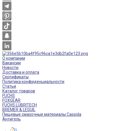
О компании
Вакансии
Новости
Доставка и оплата
Сертификаты
Политика конфиденциальности
Статьи
Каталог товаров
FUCHS
FOXGEAR
FUCHS LUBRITECH
BREMER & LEGUIL
Пищевые смазочные материалы Cassida
Антигель