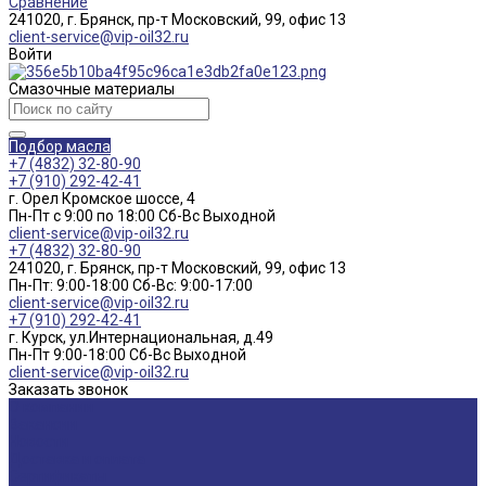
Сравнение
241020, г. Брянск, пр-т Московский, 99, офис 13
client-service@vip-oil32.ru
Войти
Смазочные материалы
Подбор масла
+7 (4832) 32-80-90
+7 (910) 292-42-41
г. Орел Кромское шоссе, 4
Пн-Пт с 9:00 по 18:00 Cб-Вс Выходной
client-service@vip-oil32.ru
+7 (4832) 32-80-90
241020, г. Брянск, пр-т Московский, 99, офис 13
Пн-Пт: 9:00-18:00 Cб-Вс: 9:00-17:00
client-service@vip-oil32.ru
+7 (910) 292-42-41
г. Курск, ул.Интернациональная, д.49
Пн-Пт 9:00-18:00 Cб-Вс Выходной
client-service@vip-oil32.ru
Заказать звонок
О компании
Вакансии
Новости
Доставка и оплата
Сертификаты