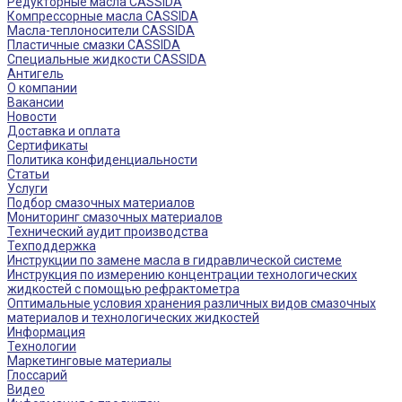
Редукторные масла CASSIDA
Компрессорные масла CASSIDA
Масла-теплоносители CASSIDA
Пластичные смазки CASSIDA
Специальные жидкости CASSIDA
Антигель
О компании
Вакансии
Новости
Доставка и оплата
Сертификаты
Политика конфиденциальности
Статьи
Услуги
Подбор смазочных материалов
Мониторинг смазочных материалов
Технический аудит производства
Техподдержка
Инструкции по замене масла в гидравлической системе
Инструкция по измерению концентрации технологических
жидкостей с помощью рефрактометра
Оптимальные условия хранения различных видов смазочных
материалов и технологических жидкостей
Информация
Технологии
Маркетинговые материалы
Глоссарий
Видео