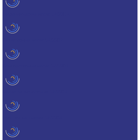
Гидравлические масла CASSIDA
Редукторные масла CASSIDA
Компрессорные масла CASSIDA
Масла-теплоносители CASSIDA
Пластичные смазки CASSIDA