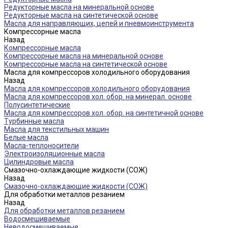
Редукторные масла на минеральной основе
Редукторные масла на синтетической основе
Масла для направляющих, цепей и пневмоинструмента
Компрессорные масла
Назад
Компрессорные масла
Компрессорные масла на минеральной основе
Компрессорные масла на синтетической основе
Масла для компрессоров холодильного оборудования
Назад
Масла для компрессоров холодильного оборудования
Масла для компрессоров хол. обор. на минерал. основе
Полусинтетические
Масла для компрессоров хол. обор. на синтетичной основе
Турбинные масла
Масла для текстильных машин
Белые масла
Масла-теплоносители
Электроизоляционные масла
Цилиндровые масла
Смазочно-охлаждающие жидкости (СОЖ)
Назад
Смазочно-охлаждающие жидкости (СОЖ)
Для обработки металлов резанием
Назад
Для обработки металлов резанием
Водосмешиваемые
Неводосмешиваемые