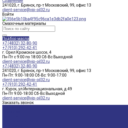
Сравнение
241020, г. Брянск, пр-т Московский, 99, офис 13
client-service@vip-oil32.ru
Войти
Смазочные материалы
Подбор масла
+7 (4832) 32-80-90
+7 (910) 292-42-41
г. Орел Кромское шоссе, 4
Пн-Пт с 9:00 по 18:00 Cб-Вс Выходной
client-service@vip-oil32.ru
+7 (4832) 32-80-90
241020, г. Брянск, пр-т Московский, 99, офис 13
Пн-Пт: 9:00-18:00 Cб-Вс: 9:00-17:00
client-service@vip-oil32.ru
+7 (910) 292-42-41
г. Курск, ул.Интернациональная, д.49
Пн-Пт 9:00-18:00 Cб-Вс Выходной
client-service@vip-oil32.ru
Заказать звонок
О компании
Вакансии
Новости
Доставка и оплата
Сертификаты