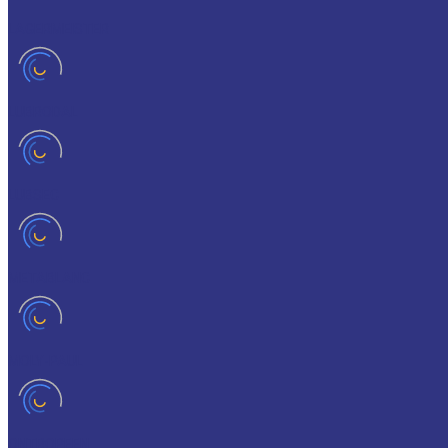
LAGERMEISTER
LUBRODAL
LUBSEC
METABLANC
MOLY-PAUL
ONTROPEEN