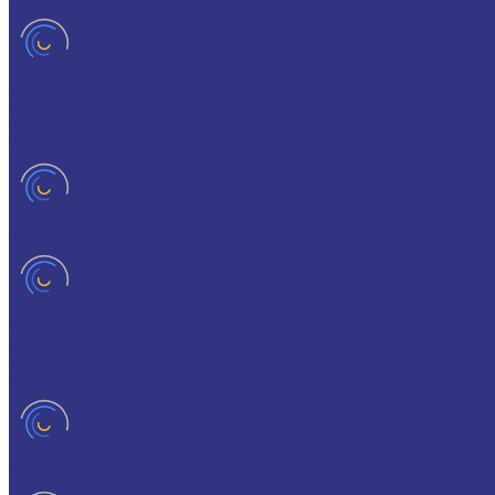
ИНДУСТРИАЛЬНЫЕ СМАЗОЧНЫЕ МАТЕРИАЛЫ
Общеиндустриальные продукты
Продукты для обработки металлов давлением
Продукты для термической обработки
ПЛАСТИЧНЫЕ СМАЗКИ
ТРАНСПОРТ И ВНЕДОРОЖНАЯ ТЕХНИКА
Антифризы
Жидкости для автоматических трансмиссий (ATF), вариаторов (C
Моторные масла
CEDRACON