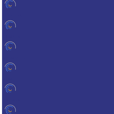
CEPLATTYN
CHEMPLEX
GEARMASTER
GLEIMO
HYKOGEEN