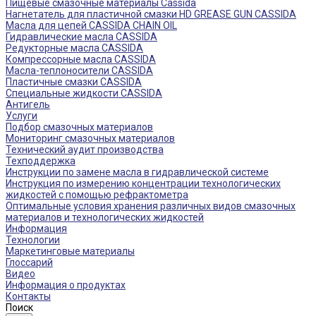
Пищевые смазочные материалы Cassida
Нагнетатель для пластичной смазки HD GREASE GUN CASSIDA
Масла для цепей CASSIDA CHAIN OIL
Гидравлические масла CASSIDA
Редукторные масла CASSIDA
Компрессорные масла CASSIDA
Масла-теплоносители CASSIDA
Пластичные смазки CASSIDA
Специальные жидкости CASSIDA
Антигель
Услуги
Подбор смазочных материалов
Мониторинг смазочных материалов
Технический аудит производства
Техподдержка
Инструкции по замене масла в гидравлической системе
Инструкция по измерению концентрации технологических
жидкостей с помощью рефрактометра
Оптимальные условия хранения различных видов смазочных
материалов и технологических жидкостей
Информация
Технологии
Маркетинговые материалы
Глоссарий
Видео
Информация о продуктах
Контакты
Поиск