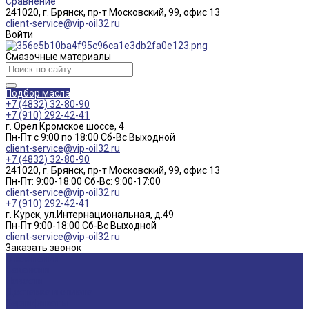
Сравнение
241020, г. Брянск, пр-т Московский, 99, офис 13
client-service@vip-oil32.ru
Войти
Смазочные материалы
Подбор масла
+7 (4832) 32-80-90
+7 (910) 292-42-41
г. Орел Кромское шоссе, 4
Пн-Пт с 9:00 по 18:00 Cб-Вс Выходной
client-service@vip-oil32.ru
+7 (4832) 32-80-90
241020, г. Брянск, пр-т Московский, 99, офис 13
Пн-Пт: 9:00-18:00 Cб-Вс: 9:00-17:00
client-service@vip-oil32.ru
+7 (910) 292-42-41
г. Курск, ул.Интернациональная, д.49
Пн-Пт 9:00-18:00 Cб-Вс Выходной
client-service@vip-oil32.ru
Заказать звонок
О компании
Вакансии
Новости
Доставка и оплата
Сертификаты