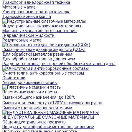
Транспорт и внедорожная техника
Моторные масла
Универсальные тракторные масла
Трансмиссионные масла
Индустриальные смазочные материалы
Машинные масла общего назначения
Гидравлические жидкости
Редукторные масла
Смазочно-охлаждающие жидкости (СОЖ)
Для обработки металлов резанием
Для обработки металлов давлением
Разделит составы для горячей обработки металлов давл
Очистители и антикоррозионные составы
Очистители
Антикоррозионные составы
Пластичные смазки и пасты
Смазки общего назначения, до 120℃
Смазки для температур >120℃ и высоких нагрузок
Смазки с твердыми наполнителями
ИНДУСТРИАЛЬНЫЕ СМАЗОЧНЫЕ МАТЕРИАЛЫ
Общеиндустриальные продукты
Продукты для обработки металлов давлением
Продукты для термической обработки