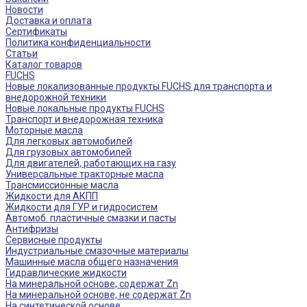
Новости
Доставка и оплата
Сертификаты
Политика конфиденциальности
Статьи
Каталог товаров
FUCHS
Новые локализованные продукты FUCHS для транспорта и
внедорожной техники
Новые локальные продукты FUCHS
Транспорт и внедорожная техника
Моторные масла
Для легковых автомобилей
Для грузовых автомобилей
Для двигателей, работающих на газу
Универсальные тракторные масла
Трансмиссионные масла
Жидкости для АКПП
Жидкости для ГУР и гидросистем
Автомоб. пластичные смазки и пасты
Антифризы
Сервисные продукты
Индустриальные смазочные материалы
Машинные масла общего назначения
Гидравлические жидкости
На минеральной основе, содержат Zn
На минеральной основе, не содержат Zn
На синтетической основе