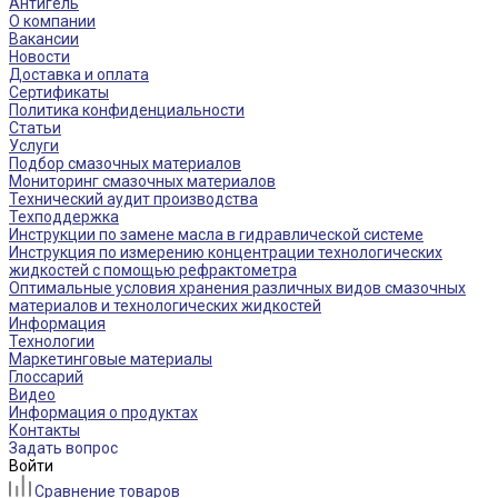
Антигель
О компании
Вакансии
Новости
Доставка и оплата
Сертификаты
Политика конфиденциальности
Статьи
Услуги
Подбор смазочных материалов
Мониторинг смазочных материалов
Технический аудит производства
Техподдержка
Инструкции по замене масла в гидравлической системе
Инструкция по измерению концентрации технологических
жидкостей с помощью рефрактометра
Оптимальные условия хранения различных видов смазочных
материалов и технологических жидкостей
Информация
Технологии
Маркетинговые материалы
Глоссарий
Видео
Информация о продуктах
Контакты
Задать вопрос
Войти
Сравнение товаров