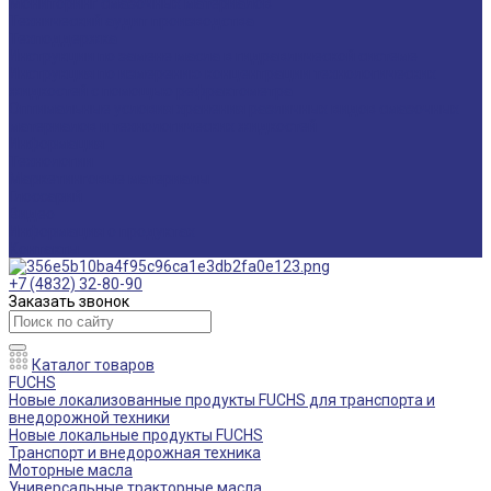
Мониторинг смазочных материалов
Технический аудит производства
Техподдержка
Инструкции по замене масла в гидравлической системе
Инструкция по измерению концентрации технологических
жидкостей с помощью рефрактометра
Оптимальные условия хранения различных видов смазочных
материалов и технологических жидкостей
Информация
Технологии
Маркетинговые материалы
Глоссарий
Видео
Информация о продуктах
Контакты
+7 (4832) 32-80-90
Заказать звонок
Каталог товаров
FUCHS
Новые локализованные продукты FUCHS для транспорта и
внедорожной техники
Новые локальные продукты FUCHS
Транспорт и внедорожная техника
Моторные масла
Универсальные тракторные масла