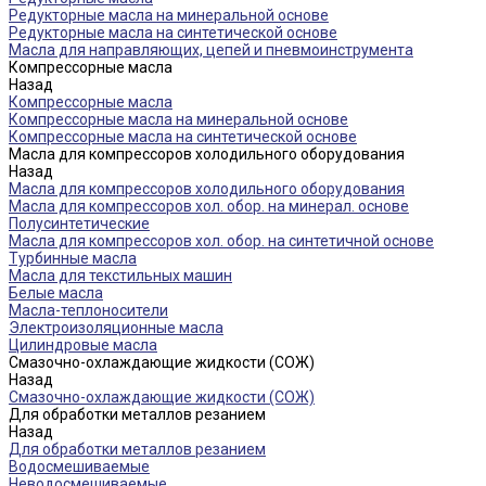
Редукторные масла на минеральной основе
Редукторные масла на синтетической основе
Масла для направляющих, цепей и пневмоинструмента
Компрессорные масла
Назад
Компрессорные масла
Компрессорные масла на минеральной основе
Компрессорные масла на синтетической основе
Масла для компрессоров холодильного оборудования
Назад
Масла для компрессоров холодильного оборудования
Масла для компрессоров хол. обор. на минерал. основе
Полусинтетические
Масла для компрессоров хол. обор. на синтетичной основе
Турбинные масла
Масла для текстильных машин
Белые масла
Масла-теплоносители
Электроизоляционные масла
Цилиндровые масла
Смазочно-охлаждающие жидкости (СОЖ)
Назад
Смазочно-охлаждающие жидкости (СОЖ)
Для обработки металлов резанием
Назад
Для обработки металлов резанием
Водосмешиваемые
Неводосмешиваемые