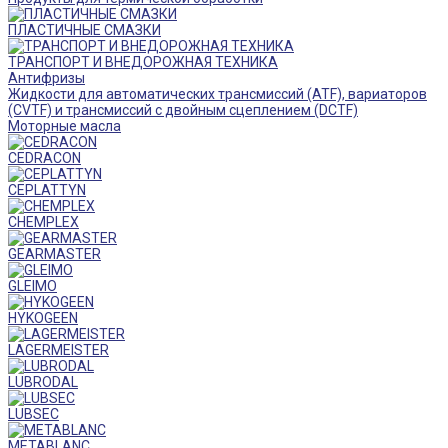
ПЛАСТИЧНЫЕ СМАЗКИ
ТРАНСПОРТ И ВНЕДОРОЖНАЯ ТЕХНИКА
Антифризы
Жидкости для автоматических трансмиссий (ATF), вариаторов
(CVTF) и трансмиссий с двойным сцеплением (DCTF)
Моторные масла
CEDRACON
CEPLATTYN
CHEMPLEX
GEARMASTER
GLEIMO
HYKOGEEN
LAGERMEISTER
LUBRODAL
LUBSEC
METABLANC