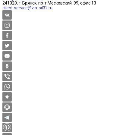
241020, г. Брянск, пр-т Московский, 99, офис 13
client-service@vip-oil32.ru