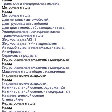
Транспорт и внедорожная техника
Моторные масла
Назад
Моторные масла
Для легковых автомобилей
Для грузовых автомобилей
Для двигателей, работающих на газу
Универсальные тракторные масла
Трансмиссионные масла
Жидкости для АКПП
Жидкости для ГУР и гидросистем
Автомоб. пластичные смазки и пасты
Антифризы
Сервисные продукты
Индустриальные смазочные материалы
Назад
Индустриальные смазочные материалы
Машинные масла общего назначения
Гидравлические жидкости
Назад
Гидравлические жидкости
На минеральной основе, содержат Zn
На минеральной основе, не содержат Zn
На синтетической основе
Огнестойкие
Редукторные масла
Назад
Редукторные масла