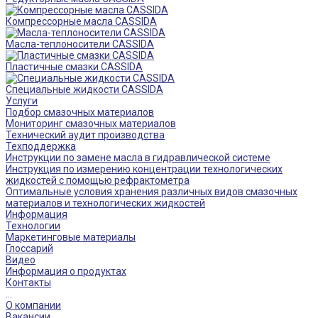
Компрессорные масла CASSIDA
Масла-теплоносители CASSIDA
Пластичные смазки CASSIDA
Специальные жидкости CASSIDA
Услуги
Подбор смазочных материалов
Мониторинг смазочных материалов
Технический аудит производства
Техподдержка
Инструкции по замене масла в гидравлической системе
Инструкция по измерению концентрации технологических
жидкостей с помощью рефрактометра
Оптимальные условия хранения различных видов смазочных
материалов и технологических жидкостей
Информация
Технологии
Маркетинговые материалы
Глоссарий
Видео
Информация о продуктах
Контакты
...
О компании
Вакансии