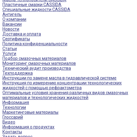
Пластичные смазки CASSIDA
Специальные жидкости CASSIDA
Антигель
О компании
Вакансии
Новости
Доставка и оплата
Сертификаты
Политика конфиденциальности
Статьи
Услуги
Подбор смазочных материалов
Мониторинг смазочных материалов
Технический аудит производства
Техподдержка
Инструкции по замене масла в гидравлической системе
Инструкция по измерению концентрации технологических
жидкостей с помощью рефрактометра
Оптимальные условия хранения различных видов смазочных
материалов и технологических жидкостей
Информация
Технологии
Маркетинговые материалы
Глоссарий
Видео
Информация о продуктах
Контакты
Задать вопрос