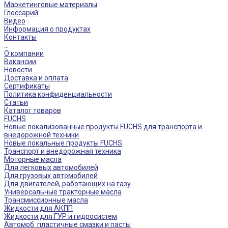
Маркетинговые материалы
Глоссарий
Видео
Информация о продуктах
Контакты
...
О компании
Вакансии
Новости
Доставка и оплата
Сертификаты
Политика конфиденциальности
Статьи
Каталог товаров
FUCHS
Новые локализованные продукты FUCHS для транспорта и
внедорожной техники
Новые локальные продукты FUCHS
Транспорт и внедорожная техника
Моторные масла
Для легковых автомобилей
Для грузовых автомобилей
Для двигателей, работающих на газу
Универсальные тракторные масла
Трансмиссионные масла
Жидкости для АКПП
Жидкости для ГУР и гидросистем
Автомоб. пластичные смазки и пасты