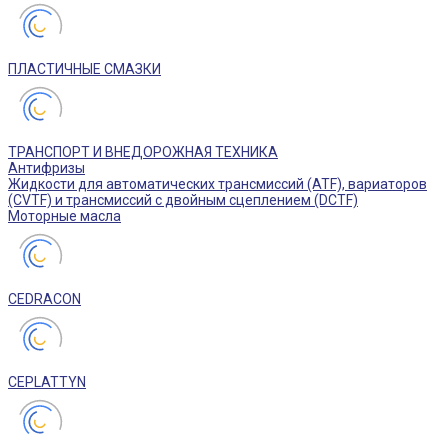
ПЛАСТИЧНЫЕ СМАЗКИ
ТРАНСПОРТ И ВНЕДОРОЖНАЯ ТЕХНИКА
Антифризы
Жидкости для автоматических трансмиссий (ATF), вариаторов
(CVTF) и трансмиссий с двойным сцеплением (DCTF)
Моторные масла
CEDRACON
CEPLATTYN