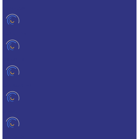
CEDRACON
CEPLATTYN
CHEMPLEX
GEARMASTER
GLEIMO
HYKOGEEN