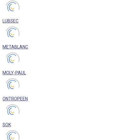
LUBSEC
METABLANC
MOLY-PAUL
ONTROPEEN
SOK