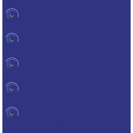
Гидравлические масла CASSIDA
Редукторные масла CASSIDA
Компрессорные масла CASSIDA
Масла-теплоносители CASSIDA
Пластичные смазки CASSIDA
Специальные жидкости CASSIDA
Услуги