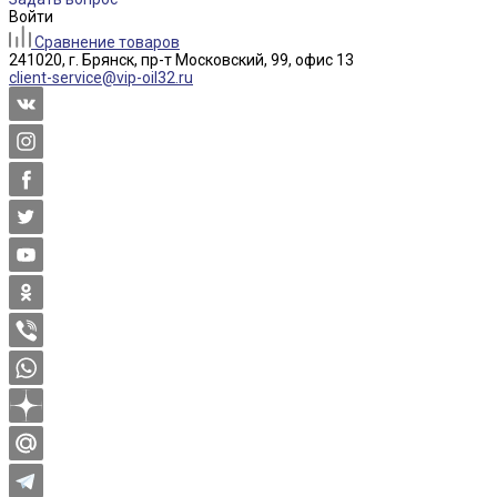
Войти
Сравнение товаров
241020, г. Брянск, пр-т Московский, 99, офис 13
client-service@vip-oil32.ru