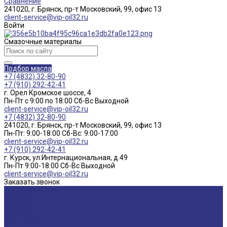
Сравнение
241020, г. Брянск, пр-т Московский, 99, офис 13
client-service@vip-oil32.ru
Войти
Смазочные материалы
Подбор масла
+7 (4832) 32-80-90
+7 (910) 292-42-41
г. Орел Кромское шоссе, 4
Пн-Пт с 9:00 по 18:00 Cб-Вс Выходной
client-service@vip-oil32.ru
+7 (4832) 32-80-90
241020, г. Брянск, пр-т Московский, 99, офис 13
Пн-Пт: 9:00-18:00 Cб-Вс: 9:00-17:00
client-service@vip-oil32.ru
+7 (910) 292-42-41
г. Курск, ул.Интернациональная, д.49
Пн-Пт 9:00-18:00 Cб-Вс Выходной
client-service@vip-oil32.ru
Заказать звонок
О компании
Вакансии
Новости
Доставка и оплата
Сертификаты