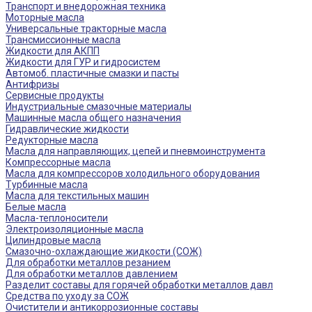
Транспорт и внедорожная техника
Моторные масла
Универсальные тракторные масла
Трансмиссионные масла
Жидкости для АКПП
Жидкости для ГУР и гидросистем
Автомоб. пластичные смазки и пасты
Антифризы
Сервисные продукты
Индустриальные смазочные материалы
Машинные масла общего назначения
Гидравлические жидкости
Редукторные масла
Масла для направляющих, цепей и пневмоинструмента
Компрессорные масла
Масла для компрессоров холодильного оборудования
Турбинные масла
Масла для текстильных машин
Белые масла
Масла-теплоносители
Электроизоляционные масла
Цилиндровые масла
Смазочно-охлаждающие жидкости (СОЖ)
Для обработки металлов резанием
Для обработки металлов давлением
Разделит составы для горячей обработки металлов давл
Средства по уходу за СОЖ
Очистители и антикоррозионные составы