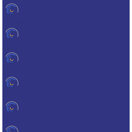
LAGERMEISTER
LUBRODAL
LUBSEC
METABLANC
MOLY-PAUL