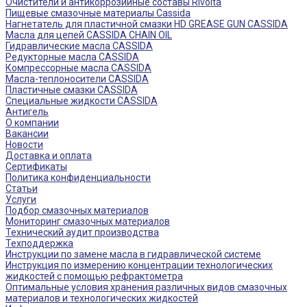
Очистители и антикоррозийные составы Rivolta
Пищевые смазочные материалы Cassida
Нагнетатель для пластичной смазки HD GREASE GUN CASSIDA
Масла для цепей CASSIDA CHAIN OIL
Гидравлические масла CASSIDA
Редукторные масла CASSIDA
Компрессорные масла CASSIDA
Масла-теплоносители CASSIDA
Пластичные смазки CASSIDA
Специальные жидкости CASSIDA
Антигель
О компании
Вакансии
Новости
Доставка и оплата
Сертификаты
Политика конфиденциальности
Статьи
Услуги
Подбор смазочных материалов
Мониторинг смазочных материалов
Технический аудит производства
Техподдержка
Инструкции по замене масла в гидравлической системе
Инструкция по измерению концентрации технологических
жидкостей с помощью рефрактометра
Оптимальные условия хранения различных видов смазочных
материалов и технологических жидкостей