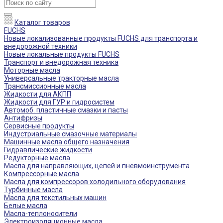
Каталог товаров
FUCHS
Новые локализованные продукты FUCHS для транспорта и
внедорожной техники
Новые локальные продукты FUCHS
Транспорт и внедорожная техника
Моторные масла
Универсальные тракторные масла
Трансмиссионные масла
Жидкости для АКПП
Жидкости для ГУР и гидросистем
Автомоб. пластичные смазки и пасты
Антифризы
Сервисные продукты
Индустриальные смазочные материалы
Машинные масла общего назначения
Гидравлические жидкости
Редукторные масла
Масла для направляющих, цепей и пневмоинструмента
Компрессорные масла
Масла для компрессоров холодильного оборудования
Турбинные масла
Масла для текстильных машин
Белые масла
Масла-теплоносители
Электроизоляционные масла