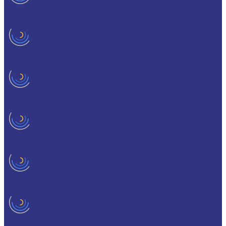
HYKOGEEN
LAGERMEISTER
LUBRODAL
LUBSEC
METABLANC
MOLY-PAUL