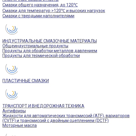
Смазки общего назначения, до 120℃
Смазки для температур >120℃ и высоких нагрузок
Смазки с твердыми наполнителями
ИНДУСТРИАЛЬНЫЕ СМАЗОЧНЫЕ МАТЕРИАЛЫ
Общеиндустриальные продукты
Продукты для обработки металлов давлением
Продукты для термической обработки
ПЛАСТИЧНЫЕ СМАЗКИ
ТРАНСПОРТ И ВНЕДОРОЖНАЯ ТЕХНИКА
Антифризы
Жидкости для автоматических трансмиссий (ATF), вариаторов
(CVTF) и трансмиссий с двойным сцеплением (DCTF)
Моторные масла