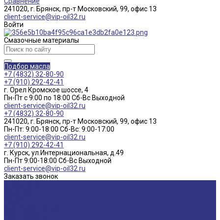
Сравнение
241020, г. Брянск, пр-т Московский, 99, офис 13
client-service@vip-oil32.ru
Войти
Смазочные материалы
Подбор масла
+7 (4832) 32-80-90
+7 (910) 292-42-41
г. Орел Кромское шоссе, 4
Пн-Пт с 9:00 по 18:00 Cб-Вс Выходной
client-service@vip-oil32.ru
+7 (4832) 32-80-90
241020, г. Брянск, пр-т Московский, 99, офис 13
Пн-Пт: 9:00-18:00 Cб-Вс: 9:00-17:00
client-service@vip-oil32.ru
+7 (910) 292-42-41
г. Курск, ул.Интернациональная, д.49
Пн-Пт 9:00-18:00 Cб-Вс Выходной
client-service@vip-oil32.ru
Заказать звонок
О компании
Вакансии
Новости
Доставка и оплата
Сертификаты