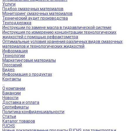
Услуги
Подбор смазочных материалов
Мониторинг смазочных материалов
Технический аудит производства
Техподдержка
Инструкции по замене масла в гидравлической системе
Инструкция по измерению концентрации технологических
жидкостей с помощью рефрактометра
Оптимальные условия хранения различных видов смазочных
материалов и технологических жидкостей
Информация
Технологии
Маркетинговые материалы
Глоссарий
Видео
Информация о продуктах
Контакты
...
О компании
Вакансии
Новости
Доставка и оплата
Сертификаты
Политика конфиденциальности
Статьи
Каталог товаров
FUCHS
Новые локализованные продукты FUCHS для транспорта и