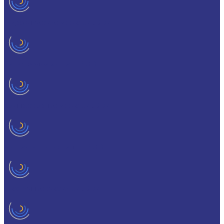
Гидравлические масла CASSIDA
Редукторные масла CASSIDA
Компрессорные масла CASSIDA
Масла-теплоносители CASSIDA
Пластичные смазки CASSIDA