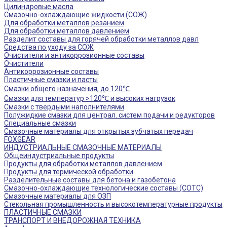
Цилиндровые масла
Смазочно-охлаждающие жидкости (СОЖ)
Для обработки металлов резанием
Для обработки металлов давлением
Разделит составы для горячей обработки металлов давл
Средства по уходу за СОЖ
Очистители и антикоррозионные составы
Очистители
Антикоррозионные составы
Пластичные смазки и пасты
Смазки общего назначения, до 120℃
Смазки для температур >120℃ и высоких нагрузок
Смазки с твердыми наполнителями
Полужидкие смазки для централ. систем подачи и редукторов
Специальные смазки
Смазочные материалы для открытых зубчатых передач
FOXGEAR
ИНДУСТРИАЛЬНЫЕ СМАЗОЧНЫЕ МАТЕРИАЛЫ
Общеиндустриальные продукты
Продукты для обработки металлов давлением
Продукты для термической обработки
Разделительные составы для бетона и газобетона
Смазочно-охлаждающие технологические составы (СОТС)
Смазочные материалы для ОЗП
Стекольная промышленность и высокотемпературные продукты
ПЛАСТИЧНЫЕ СМАЗКИ
ТРАНСПОРТ И ВНЕДОРОЖНАЯ ТЕХНИКА