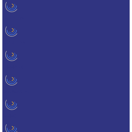
CEDRACON
CEPLATTYN
CHEMPLEX
GEARMASTER
GLEIMO