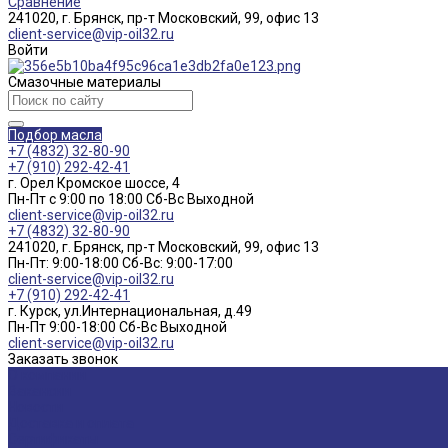
Сравнение
241020, г. Брянск, пр-т Московский, 99, офис 13
client-service@vip-oil32.ru
Войти
Смазочные материалы
Подбор масла
+7 (4832) 32-80-90
+7 (910) 292-42-41
г. Орел Кромское шоссе, 4
Пн-Пт с 9:00 по 18:00 Cб-Вс Выходной
client-service@vip-oil32.ru
+7 (4832) 32-80-90
241020, г. Брянск, пр-т Московский, 99, офис 13
Пн-Пт: 9:00-18:00 Cб-Вс: 9:00-17:00
client-service@vip-oil32.ru
+7 (910) 292-42-41
г. Курск, ул.Интернациональная, д.49
Пн-Пт 9:00-18:00 Cб-Вс Выходной
client-service@vip-oil32.ru
Заказать звонок
О компании
Вакансии
Новости
Доставка и оплата
Сертификаты