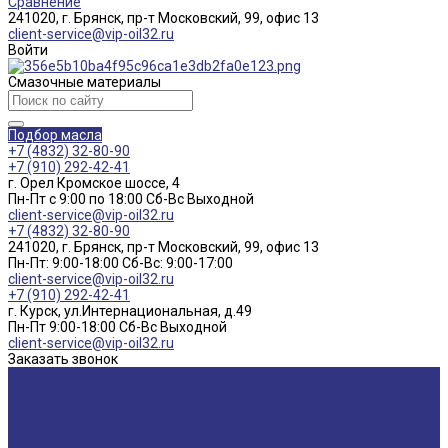
Сравнение
241020, г. Брянск, пр-т Московский, 99, офис 13
client-service@vip-oil32.ru
Войти
Смазочные материалы
Подбор масла
+7 (4832) 32-80-90
+7 (910) 292-42-41
г. Орел Кромское шоссе, 4
Пн-Пт с 9:00 по 18:00 Cб-Вс Выходной
client-service@vip-oil32.ru
+7 (4832) 32-80-90
241020, г. Брянск, пр-т Московский, 99, офис 13
Пн-Пт: 9:00-18:00 Cб-Вс: 9:00-17:00
client-service@vip-oil32.ru
+7 (910) 292-42-41
г. Курск, ул.Интернациональная, д.49
Пн-Пт 9:00-18:00 Cб-Вс Выходной
client-service@vip-oil32.ru
Заказать звонок
О компании
Вакансии
Новости
Доставка и оплата
Сертификаты