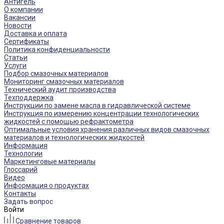
Антигель
О компании
Вакансии
Новости
Доставка и оплата
Сертификаты
Политика конфиденциальности
Статьи
Услуги
Подбор смазочных материалов
Мониторинг смазочных материалов
Технический аудит производства
Техподдержка
Инструкции по замене масла в гидравлической системе
Инструкция по измерению концентрации технологических
жидкостей с помощью рефрактометра
Оптимальные условия хранения различных видов смазочных
материалов и технологических жидкостей
Информация
Технологии
Маркетинговые материалы
Глоссарий
Видео
Информация о продуктах
Контакты
Задать вопрос
Войти
Сравнение товаров