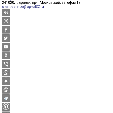
241020, г. Брянск, пр-т Московский, 99, офис 13
client-service@vip-oil32.ru