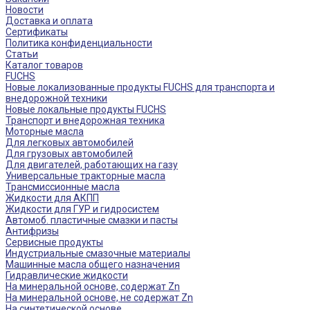
Новости
Доставка и оплата
Сертификаты
Политика конфиденциальности
Статьи
Каталог товаров
FUCHS
Новые локализованные продукты FUCHS для транспорта и
внедорожной техники
Новые локальные продукты FUCHS
Транспорт и внедорожная техника
Моторные масла
Для легковых автомобилей
Для грузовых автомобилей
Для двигателей, работающих на газу
Универсальные тракторные масла
Трансмиссионные масла
Жидкости для АКПП
Жидкости для ГУР и гидросистем
Автомоб. пластичные смазки и пасты
Антифризы
Сервисные продукты
Индустриальные смазочные материалы
Машинные масла общего назначения
Гидравлические жидкости
На минеральной основе, содержат Zn
На минеральной основе, не содержат Zn
На синтетической основе