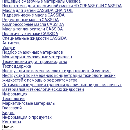
Пищевые смазочные материалы Cassida
Нагнетатель для пластичной смазки HD GREASE GUN CASSIDA
Масла для цепей CASSIDA CHAIN OIL
Гидравлические масла CASSIDA
Редукторные масла CASSIDA
Компрессорные масла CASSIDA
Масла-теплоносители CASSIDA
Пластичные смазки CASSIDA
Специальные жидкости CASSIDA
Антигель
Услуги
Подбор смазочных материалов
Мониторинг смазочных материалов
Технический аудит производства
Техподдержка
Инструкции по замене масла в гидравлической системе
Инструкция по измерению концентрации технологических
жидкостей с помощью рефрактометра
Оптимальные условия хранения различных видов смазочных
материалов и технологических жидкостей
Информация
Технологии
Маркетинговые материалы
Глоссарий
Видео
Информация о продуктах
Контакты
Поиск