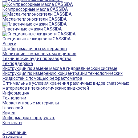
Компрессорные масла CASSIDA
Масла-теплоносители CASSIDA
Пластичные смазки CASSIDA
Специальные жидкости CASSIDA
Услуги
Подбор смазочных материалов
Мониторинг смазочных материалов
Технический аудит производства
Техподдержка
Инструкции по замене масла в гидравлической системе
Инструкция по измерению концентрации технологических
жидкостей с помощью рефрактометра
Оптимальные условия хранения различных видов смазочных
материалов и технологических жидкостей
Информация
Технологии
Маркетинговые материалы
Глоссарий
Видео
Информация о продуктах
Контакты
...
О компании
Вакансии