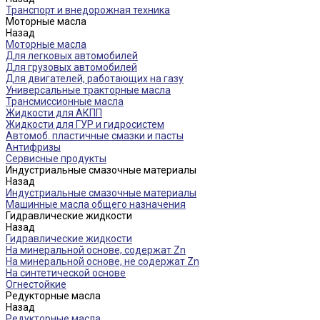
Транспорт и внедорожная техника
Моторные масла
Назад
Моторные масла
Для легковых автомобилей
Для грузовых автомобилей
Для двигателей, работающих на газу
Универсальные тракторные масла
Трансмиссионные масла
Жидкости для АКПП
Жидкости для ГУР и гидросистем
Автомоб. пластичные смазки и пасты
Антифризы
Сервисные продукты
Индустриальные смазочные материалы
Назад
Индустриальные смазочные материалы
Машинные масла общего назначения
Гидравлические жидкости
Назад
Гидравлические жидкости
На минеральной основе, содержат Zn
На минеральной основе, не содержат Zn
На синтетической основе
Огнестойкие
Редукторные масла
Назад
Редукторные масла