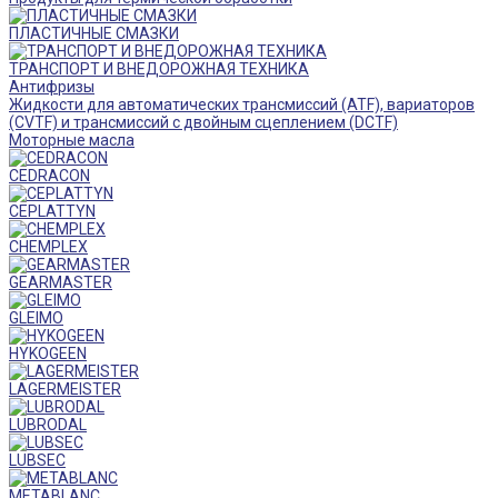
ПЛАСТИЧНЫЕ СМАЗКИ
ТРАНСПОРТ И ВНЕДОРОЖНАЯ ТЕХНИКА
Антифризы
Жидкости для автоматических трансмиссий (ATF), вариаторов
(CVTF) и трансмиссий с двойным сцеплением (DCTF)
Моторные масла
CEDRACON
CEPLATTYN
CHEMPLEX
GEARMASTER
GLEIMO
HYKOGEEN
LAGERMEISTER
LUBRODAL
LUBSEC
METABLANC