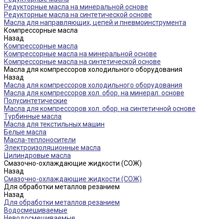
Редукторные масла на минеральной основе
Редукторные масла на синтетической основе
Масла для направляющих, цепей и пневмоинструмента
Компрессорные масла
Назад
Компрессорные масла
Компрессорные масла на минеральной основе
Компрессорные масла на синтетической основе
Масла для компрессоров холодильного оборудования
Назад
Масла для компрессоров холодильного оборудования
Масла для компрессоров хол. обор. на минерал. основе
Полусинтетические
Масла для компрессоров хол. обор. на синтетичной основе
Турбинные масла
Масла для текстильных машин
Белые масла
Масла-теплоносители
Электроизоляционные масла
Цилиндровые масла
Смазочно-охлаждающие жидкости (СОЖ)
Назад
Смазочно-охлаждающие жидкости (СОЖ)
Для обработки металлов резанием
Назад
Для обработки металлов резанием
Водосмешиваемые
Неводосмешиваемые