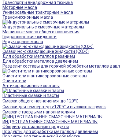
Транспорт и внедорожная техника
Моторные масла
Универсальные тракторные масла
Трансмиссионные масла
Индустриальные смазочные материалы
Машинные масла общего назначения
Гидравлические жидкости
Редукторные масла
Смазочно-охлаждающие жидкости (СОЖ)
Для обработки металлов резанием
Для обработки металлов давлением
Разделит составы для горячей обработки металлов давл
Очистители и антикоррозионные составы
Очистители
Антикоррозионные составы
Пластичные смазки и пасты
Смазки общего назначения, до 120℃
Смазки для температур >120℃ и высоких нагрузок
Смазки с твердыми наполнителями
ИНДУСТРИАЛЬНЫЕ СМАЗОЧНЫЕ МАТЕРИАЛЫ
Общеиндустриальные продукты
Продукты для обработки металлов давлением
Продукты для термической обработки