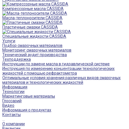
Компрессорные масла CASSIDA
Масла-теплоносители CASSIDA
Пластичные смазки CASSIDA
Специальные жидкости CASSIDA
Услуги
Подбор смазочных материалов
Мониторинг смазочных материалов
Технический аудит производства
Техподдержка
Инструкции по замене масла в гидравлической системе
Инструкция по измерению концентрации технологических
жидкостей с помощью рефрактометра
Оптимальные условия хранения различных видов смазочных
материалов и технологических жидкостей
Информация
Технологии
Маркетинговые материалы
Глоссарий
Видео
Информация о продуктах
Контакты
...
О компании
Вакансии