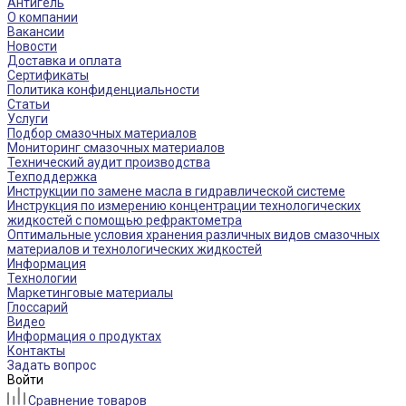
Антигель
О компании
Вакансии
Новости
Доставка и оплата
Сертификаты
Политика конфиденциальности
Статьи
Услуги
Подбор смазочных материалов
Мониторинг смазочных материалов
Технический аудит производства
Техподдержка
Инструкции по замене масла в гидравлической системе
Инструкция по измерению концентрации технологических
жидкостей с помощью рефрактометра
Оптимальные условия хранения различных видов смазочных
материалов и технологических жидкостей
Информация
Технологии
Маркетинговые материалы
Глоссарий
Видео
Информация о продуктах
Контакты
Задать вопрос
Войти
Сравнение товаров