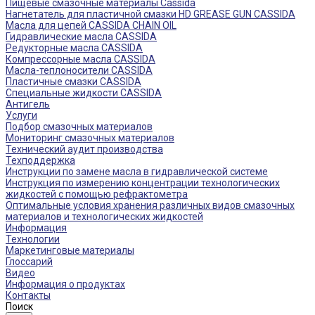
Пищевые смазочные материалы Cassida
Нагнетатель для пластичной смазки HD GREASE GUN CASSIDA
Масла для цепей CASSIDA CHAIN OIL
Гидравлические масла CASSIDA
Редукторные масла CASSIDA
Компрессорные масла CASSIDA
Масла-теплоносители CASSIDA
Пластичные смазки CASSIDA
Специальные жидкости CASSIDA
Антигель
Услуги
Подбор смазочных материалов
Мониторинг смазочных материалов
Технический аудит производства
Техподдержка
Инструкции по замене масла в гидравлической системе
Инструкция по измерению концентрации технологических
жидкостей с помощью рефрактометра
Оптимальные условия хранения различных видов смазочных
материалов и технологических жидкостей
Информация
Технологии
Маркетинговые материалы
Глоссарий
Видео
Информация о продуктах
Контакты
Поиск