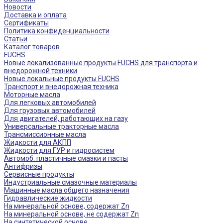
Новости
Доставка и оплата
Сертификаты
Политика конфиденциальности
Статьи
Каталог товаров
FUCHS
Новые локализованные продукты FUCHS для транспорта и
внедорожной техники
Новые локальные продукты FUCHS
Транспорт и внедорожная техника
Моторные масла
Для легковых автомобилей
Для грузовых автомобилей
Для двигателей, работающих на газу
Универсальные тракторные масла
Трансмиссионные масла
Жидкости для АКПП
Жидкости для ГУР и гидросистем
Автомоб. пластичные смазки и пасты
Антифризы
Сервисные продукты
Индустриальные смазочные материалы
Машинные масла общего назначения
Гидравлические жидкости
На минеральной основе, содержат Zn
На минеральной основе, не содержат Zn
На синтетической основе