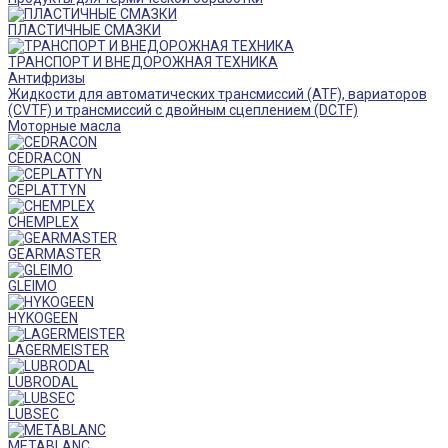
ПЛАСТИЧНЫЕ СМАЗКИ
ТРАНСПОРТ И ВНЕДОРОЖНАЯ ТЕХНИКА
Антифризы
Жидкости для автоматических трансмиссий (ATF), вариаторов
(CVTF) и трансмиссий с двойным сцеплением (DCTF)
Моторные масла
CEDRACON
CEPLATTYN
CHEMPLEX
GEARMASTER
GLEIMO
HYKOGEEN
LAGERMEISTER
LUBRODAL
LUBSEC
METABLANC