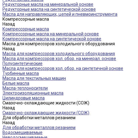
Редукторные масла на минеральной основе
Редукторные масла на синтетической основе
Масла для направляющих, цепей и пневмоинструмента
Компрессорные масла
Назад
Компрессорные масла
Компрессорные масла на минеральной основе
Компрессорные масла на синтетической основе
Масла для компрессоров холодильного оборудования
Назад
Масла для компрессоров холодильного оборудования
Масла для компрессоров хол. обор. на минерал. основе
Полусинтетические
Масла для компрессоров хол. обор. на синтетичной основе
Турбинные масла
Масла для текстильных машин
Белые масла
Масла-теплоносители
Электроизоляционные масла
Цилиндровые масла
Смазочно-охлаждающие жидкости (СОЖ)
Назад
Смазочно-охлаждающие жидкости (СОЖ)
Для обработки металлов резанием
Назад
Для обработки металлов резанием
Водосмешиваемые
Неводосмешиваемые