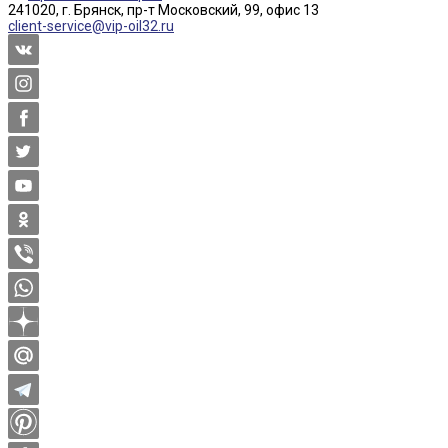
241020, г. Брянск, пр-т Московский, 99, офис 13
client-service@vip-oil32.ru