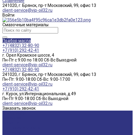
Сравнение
241020, г. Брянск, пр-т Московский, 99, офис 13
client-service@vip-oil32.ru
Войти
Смазочные материалы
Подбор масла
+7 (4832) 32-80-90
+7 (910) 292-42-41
г. Орел Кромское шоссе, 4
Пн-Пт с 9:00 по 18:00 Cб-Вс Выходной
client-service@vip-oil32.ru
+7 (4832) 32-80-90
241020, г. Брянск, пр-т Московский, 99, офис 13
Пн-Пт: 9:00-18:00 Cб-Вс: 9:00-17:00
client-service@vip-oil32.ru
+7 (910) 292-42-41
г. Курск, ул.Интернациональная, д.49
Пн-Пт 9:00-18:00 Cб-Вс Выходной
client-service@vip-oil32.ru
Заказать звонок
О компании
Вакансии
Новости
Доставка и оплата
Сертификаты