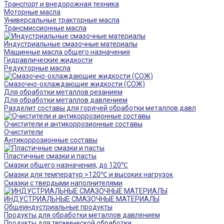
Транспорт и внедорожная техника
Моторные масла
Универсальные тракторные масла
Трансмиссионные масла
Индустриальные смазочные материалы
Машинные масла общего назначения
Гидравлические жидкости
Редукторные масла
Смазочно-охлаждающие жидкости (СОЖ)
Для обработки металлов резанием
Для обработки металлов давлением
Разделит составы для горячей обработки металлов давл
Очистители и антикоррозионные составы
Очистители
Антикоррозионные составы
Пластичные смазки и пасты
Смазки общего назначения, до 120℃
Смазки для температур >120℃ и высоких нагрузок
Смазки с твердыми наполнителями
ИНДУСТРИАЛЬНЫЕ СМАЗОЧНЫЕ МАТЕРИАЛЫ
Общеиндустриальные продукты
Продукты для обработки металлов давлением
Продукты для термической обработки