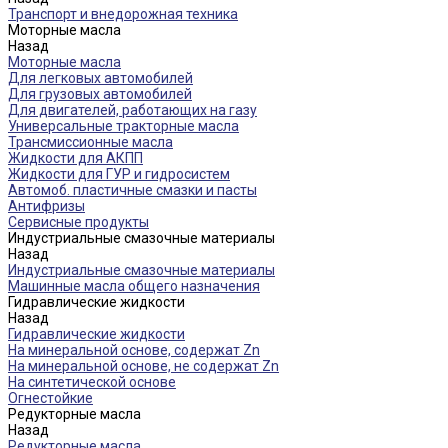
Транспорт и внедорожная техника
Моторные масла
Назад
Моторные масла
Для легковых автомобилей
Для грузовых автомобилей
Для двигателей, работающих на газу
Универсальные тракторные масла
Трансмиссионные масла
Жидкости для АКПП
Жидкости для ГУР и гидросистем
Автомоб. пластичные смазки и пасты
Антифризы
Сервисные продукты
Индустриальные смазочные материалы
Назад
Индустриальные смазочные материалы
Машинные масла общего назначения
Гидравлические жидкости
Назад
Гидравлические жидкости
На минеральной основе, содержат Zn
На минеральной основе, не содержат Zn
На синтетической основе
Огнестойкие
Редукторные масла
Назад
Редукторные масла