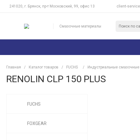
241020, г. Брянск, пр-т Московский, 99, офис 13
client-servic
Смазочные материалы
Главная
/
Каталог товаров
/
FUCHS
/
Индустриальные смазочные
RENOLIN CLP 150 PLUS
FUCHS
FOXGEAR