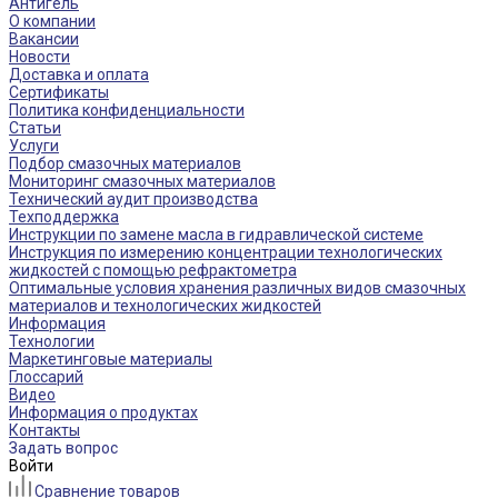
Антигель
О компании
Вакансии
Новости
Доставка и оплата
Сертификаты
Политика конфиденциальности
Статьи
Услуги
Подбор смазочных материалов
Мониторинг смазочных материалов
Технический аудит производства
Техподдержка
Инструкции по замене масла в гидравлической системе
Инструкция по измерению концентрации технологических
жидкостей с помощью рефрактометра
Оптимальные условия хранения различных видов смазочных
материалов и технологических жидкостей
Информация
Технологии
Маркетинговые материалы
Глоссарий
Видео
Информация о продуктах
Контакты
Задать вопрос
Войти
Сравнение товаров