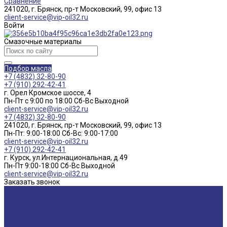
Сравнение
241020, г. Брянск, пр-т Московский, 99, офис 13
client-service@vip-oil32.ru
Войти
Смазочные материалы
Подбор масла
+7 (4832) 32-80-90
+7 (910) 292-42-41
г. Орел Кромское шоссе, 4
Пн-Пт с 9:00 по 18:00 Cб-Вс Выходной
client-service@vip-oil32.ru
+7 (4832) 32-80-90
241020, г. Брянск, пр-т Московский, 99, офис 13
Пн-Пт: 9:00-18:00 Cб-Вс: 9:00-17:00
client-service@vip-oil32.ru
+7 (910) 292-42-41
г. Курск, ул.Интернациональная, д.49
Пн-Пт 9:00-18:00 Cб-Вс Выходной
client-service@vip-oil32.ru
Заказать звонок
О компании
Вакансии
Новости
Доставка и оплата
Сертификаты