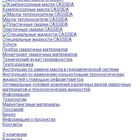
Компрессорные масла CASSIDA
Масла-теплоносители CASSIDA
Пластичные смазки CASSIDA
Специальные жидкости CASSIDA
Услуги
Подбор смазочных материалов
Мониторинг смазочных материалов
Технический аудит производства
Техподдержка
Инструкции по замене масла в гидравлической системе
Инструкция по измерению концентрации технологических
жидкостей с помощью рефрактометра
Оптимальные условия хранения различных видов смазочных
материалов и технологических жидкостей
Информация
Технологии
Маркетинговые материалы
Глоссарий
Видео
Информация о продуктах
Контакты
...
О компании
Вакансии