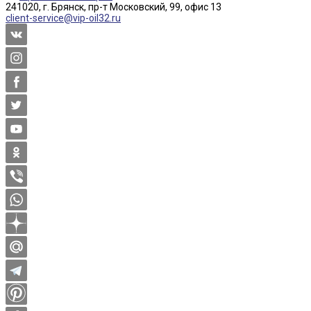
241020, г. Брянск, пр-т Московский, 99, офис 13
client-service@vip-oil32.ru