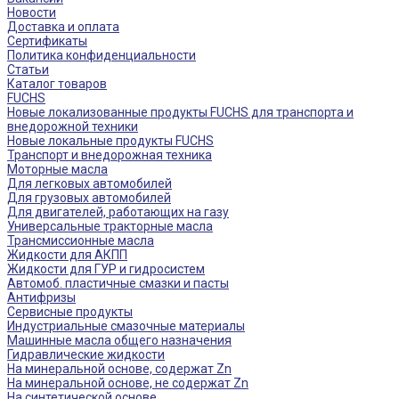
Новости
Доставка и оплата
Сертификаты
Политика конфиденциальности
Статьи
Каталог товаров
FUCHS
Новые локализованные продукты FUCHS для транспорта и
внедорожной техники
Новые локальные продукты FUCHS
Транспорт и внедорожная техника
Моторные масла
Для легковых автомобилей
Для грузовых автомобилей
Для двигателей, работающих на газу
Универсальные тракторные масла
Трансмиссионные масла
Жидкости для АКПП
Жидкости для ГУР и гидросистем
Автомоб. пластичные смазки и пасты
Антифризы
Сервисные продукты
Индустриальные смазочные материалы
Машинные масла общего назначения
Гидравлические жидкости
На минеральной основе, содержат Zn
На минеральной основе, не содержат Zn
На синтетической основе