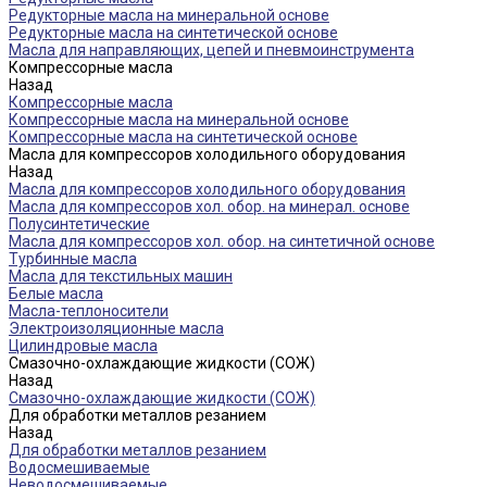
Редукторные масла на минеральной основе
Редукторные масла на синтетической основе
Масла для направляющих, цепей и пневмоинструмента
Компрессорные масла
Назад
Компрессорные масла
Компрессорные масла на минеральной основе
Компрессорные масла на синтетической основе
Масла для компрессоров холодильного оборудования
Назад
Масла для компрессоров холодильного оборудования
Масла для компрессоров хол. обор. на минерал. основе
Полусинтетические
Масла для компрессоров хол. обор. на синтетичной основе
Турбинные масла
Масла для текстильных машин
Белые масла
Масла-теплоносители
Электроизоляционные масла
Цилиндровые масла
Смазочно-охлаждающие жидкости (СОЖ)
Назад
Смазочно-охлаждающие жидкости (СОЖ)
Для обработки металлов резанием
Назад
Для обработки металлов резанием
Водосмешиваемые
Неводосмешиваемые