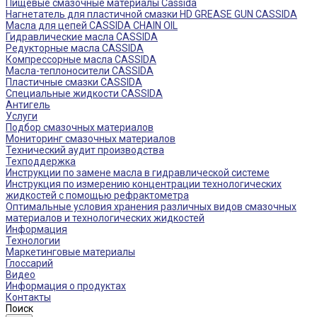
Пищевые смазочные материалы Cassida
Нагнетатель для пластичной смазки HD GREASE GUN CASSIDA
Масла для цепей CASSIDA CHAIN OIL
Гидравлические масла CASSIDA
Редукторные масла CASSIDA
Компрессорные масла CASSIDA
Масла-теплоносители CASSIDA
Пластичные смазки CASSIDA
Специальные жидкости CASSIDA
Антигель
Услуги
Подбор смазочных материалов
Мониторинг смазочных материалов
Технический аудит производства
Техподдержка
Инструкции по замене масла в гидравлической системе
Инструкция по измерению концентрации технологических
жидкостей с помощью рефрактометра
Оптимальные условия хранения различных видов смазочных
материалов и технологических жидкостей
Информация
Технологии
Маркетинговые материалы
Глоссарий
Видео
Информация о продуктах
Контакты
Поиск