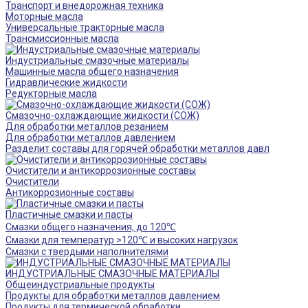
Транспорт и внедорожная техника
Моторные масла
Универсальные тракторные масла
Трансмиссионные масла
Индустриальные смазочные материалы
Машинные масла общего назначения
Гидравлические жидкости
Редукторные масла
Смазочно-охлаждающие жидкости (СОЖ)
Для обработки металлов резанием
Для обработки металлов давлением
Разделит составы для горячей обработки металлов давл
Очистители и антикоррозионные составы
Очистители
Антикоррозионные составы
Пластичные смазки и пасты
Смазки общего назначения, до 120℃
Смазки для температур >120℃ и высоких нагрузок
Смазки с твердыми наполнителями
ИНДУСТРИАЛЬНЫЕ СМАЗОЧНЫЕ МАТЕРИАЛЫ
Общеиндустриальные продукты
Продукты для обработки металлов давлением
Продукты для термической обработки