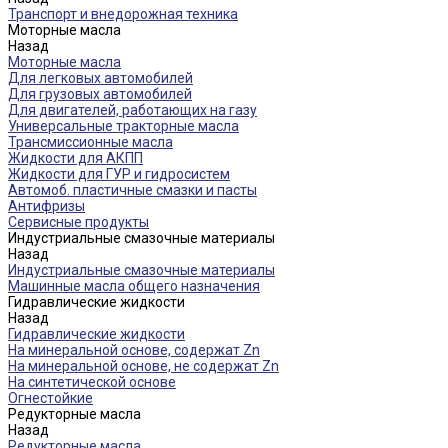
Транспорт и внедорожная техника
Моторные масла
Назад
Моторные масла
Для легковых автомобилей
Для грузовых автомобилей
Для двигателей, работающих на газу
Универсальные тракторные масла
Трансмиссионные масла
Жидкости для АКПП
Жидкости для ГУР и гидросистем
Автомоб. пластичные смазки и пасты
Антифризы
Сервисные продукты
Индустриальные смазочные материалы
Назад
Индустриальные смазочные материалы
Машинные масла общего назначения
Гидравлические жидкости
Назад
Гидравлические жидкости
На минеральной основе, содержат Zn
На минеральной основе, не содержат Zn
На синтетической основе
Огнестойкие
Редукторные масла
Назад
Редукторные масла