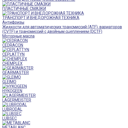
ПЛАСТИЧНЫЕ СМАЗКИ
ТРАНСПОРТ И ВНЕДОРОЖНАЯ ТЕХНИКА
Антифризы
Жидкости для автоматических трансмиссий (ATF), вариаторов
(CVTF) и трансмиссий с двойным сцеплением (DCTF)
Моторные масла
CEDRACON
CEPLATTYN
CHEMPLEX
GEARMASTER
GLEIMO
HYKOGEEN
LAGERMEISTER
LUBRODAL
LUBSEC
METABLANC