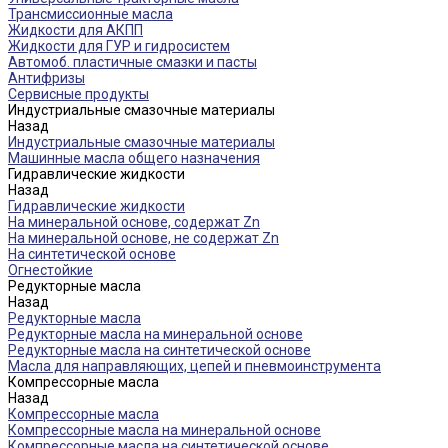
Трансмиссионные масла
Жидкости для АКПП
Жидкости для ГУР и гидросистем
Автомоб. пластичные смазки и пасты
Антифризы
Сервисные продукты
Индустриальные смазочные материалы
Назад
Индустриальные смазочные материалы
Машинные масла общего назначения
Гидравлические жидкости
Назад
Гидравлические жидкости
На минеральной основе, содержат Zn
На минеральной основе, не содержат Zn
На синтетической основе
Огнестойкие
Редукторные масла
Назад
Редукторные масла
Редукторные масла на минеральной основе
Редукторные масла на синтетической основе
Масла для направляющих, цепей и пневмоинструмента
Компрессорные масла
Назад
Компрессорные масла
Компрессорные масла на минеральной основе
Компрессорные масла на синтетической основе