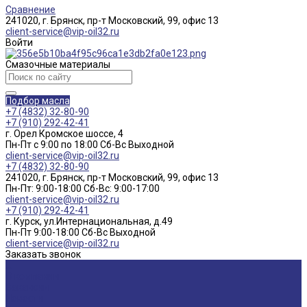
Сравнение
241020, г. Брянск, пр-т Московский, 99, офис 13
client-service@vip-oil32.ru
Войти
Смазочные материалы
Подбор масла
+7 (4832) 32-80-90
+7 (910) 292-42-41
г. Орел Кромское шоссе, 4
Пн-Пт с 9:00 по 18:00 Cб-Вс Выходной
client-service@vip-oil32.ru
+7 (4832) 32-80-90
241020, г. Брянск, пр-т Московский, 99, офис 13
Пн-Пт: 9:00-18:00 Cб-Вс: 9:00-17:00
client-service@vip-oil32.ru
+7 (910) 292-42-41
г. Курск, ул.Интернациональная, д.49
Пн-Пт 9:00-18:00 Cб-Вс Выходной
client-service@vip-oil32.ru
Заказать звонок
...
О компании
Вакансии
Новости