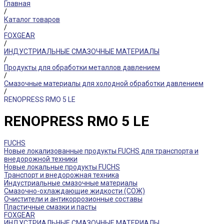
Главная
/
Каталог товаров
/
FOXGEAR
/
ИНДУСТРИАЛЬНЫЕ СМАЗОЧНЫЕ МАТЕРИАЛЫ
/
Продукты для обработки металлов давлением
/
Смазочные материалы для холодной обработки давлением
/
RENOPRESS RMO 5 LE
RENOPRESS RMO 5 LE
FUCHS
Новые локализованные продукты FUCHS для транспорта и
внедорожной техники
Новые локальные продукты FUCHS
Транспорт и внедорожная техника
Индустриальные смазочные материалы
Смазочно-охлаждающие жидкости (СОЖ)
Очистители и антикоррозионные составы
Пластичные смазки и пасты
FOXGEAR
ИНДУСТРИАЛЬНЫЕ СМАЗОЧНЫЕ МАТЕРИАЛЫ