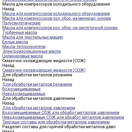
Масла для компрессоров холодильного оборудования
Назад
Масла для компрессоров холодильного оборудования
Масла для компрессоров хол. обор. на минерал. основе
Полусинтетические
Масла для компрессоров хол. обор. на синтетичной основе
Турбинные масла
Масла для текстильных машин
Белые масла
Масла-теплоносители
Электроизоляционные масла
Цилиндровые масла
Смазочно-охлаждающие жидкости (СОЖ)
Назад
Смазочно-охлаждающие жидкости (СОЖ)
Для обработки металлов резанием
Назад
Для обработки металлов резанием
Водосмешиваемые
Неводосмешиваемые
Для обработки металлов давлением
Назад
Для обработки металлов давлением
Водосмешиваемые СОЖ для обработ металлов давлением
Неводосмешиваемые СОЖ для обработ металлов давлением
Твердые составы для обработки металлов давлением
Разделит составы для горячей обработки металлов давл
Назад