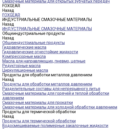
Смазочные материалы для открытых зубчатых передач
FOXGEAR
Назад
FOXGEAR
ИНДУСТРИАЛЬНЫЕ СМАЗОЧНЫЕ МАТЕРИАЛЫ
Назад
ИНДУСТРИАЛЬНЫЕ СМАЗОЧНЫЕ МАТЕРИАЛЫ
Общеиндустриальные продукты
Назад
Общеиндустриальные продукты
Гидравлические масла
Гидравлические огнестойкие жидкости
Компрессорные масла
Масла для направляющих, пневмо, цепные
Редукторные масла
Циркуляционные масла
Продукты для обработки металлов давлением
Назад
Продукты для обработки металлов давлением
Разделительные составы для непрерывного литья
Смазочные материалы для горячей и теплой обработки
давлением
Смазочные материалы для прокатки
Смазочные материалы для холодной обработки давлением
Продукты для термической обработки
Назад
Продукты для термической обработки
Водосмешиваемые полимерные закалочные жидкости