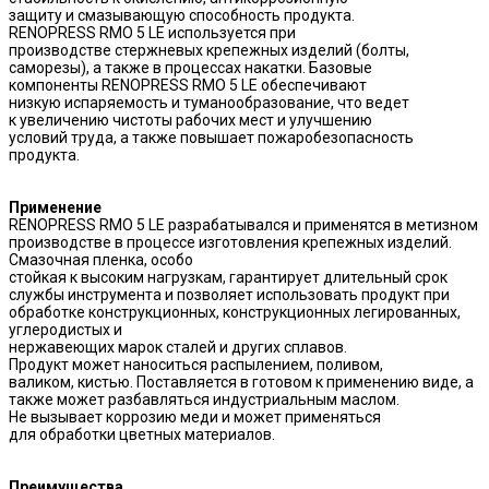
защиту и смазывающую способность продукта.
RENOPRESS RMO 5 LE используется при
производстве стержневых крепежных изделий (болты,
саморезы), а также в процессах накатки. Базовые
компоненты RENOPRESS RMO 5 LE обеспечивают
низкую испаряемость и туманообразование, что ведет
к увеличению чистоты рабочих мест и улучшению
условий труда, а также повышает пожаробезопасность
продукта.
Применение
RENOPRESS RMO 5 LE разрабатывался и применятся в метизном
производстве в процессе изготовления крепежных изделий.
Смазочная пленка, особо
стойкая к высоким нагрузкам, гарантирует длительный срок
службы инструмента и позволяет использовать продукт при
обработке конструкционных, конструкционных легированных,
углеродистых и
нержавеющих марок сталей и других сплавов.
Продукт может наноситься распылением, поливом,
валиком, кистью. Поставляется в готовом к применению виде, а
также может разбавляться индустриальным маслом.
Не вызывает коррозию меди и может применяться
для обработки цветных материалов.
Преимущества