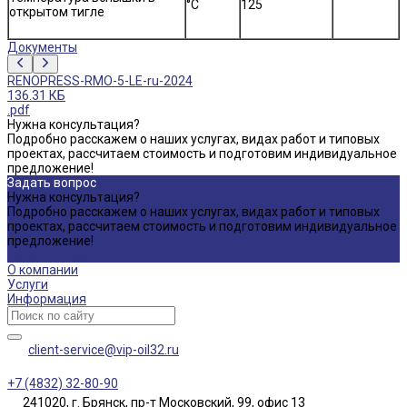
°C
125
открытом тигле
Документы
RENOPRESS-RMO-5-LE-ru-2024
136.31 КБ
.pdf
Нужна консультация?
Подробно расскажем о наших услугах, видах работ и типовых
проектах, рассчитаем стоимость и подготовим индивидуальное
предложение!
Задать вопрос
Нужна консультация?
Подробно расскажем о наших услугах, видах работ и типовых
проектах, рассчитаем стоимость и подготовим индивидуальное
предложение!
Задать вопрос
О компании
Услуги
Информация
client-service@vip-oil32.ru
+7 (4832) 32-80-90
241020, г. Брянск, пр-т Московский, 99, офис 13