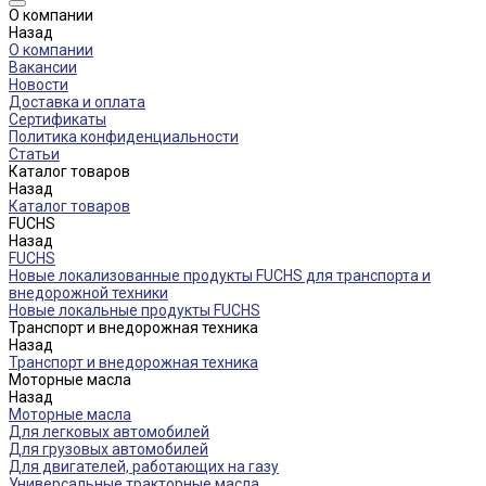
О компании
Назад
О компании
Вакансии
Новости
Доставка и оплата
Сертификаты
Политика конфиденциальности
Статьи
Каталог товаров
Назад
Каталог товаров
FUCHS
Назад
FUCHS
Новые локализованные продукты FUCHS для транспорта и
внедорожной техники
Новые локальные продукты FUCHS
Транспорт и внедорожная техника
Назад
Транспорт и внедорожная техника
Моторные масла
Назад
Моторные масла
Для легковых автомобилей
Для грузовых автомобилей
Для двигателей, работающих на газу
Универсальные тракторные масла