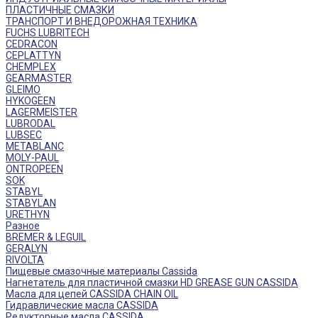
ПЛАСТИЧНЫЕ СМАЗКИ
ТРАНСПОРТ И ВНЕДОРОЖНАЯ ТЕХНИКА
FUCHS LUBRITECH
CEDRACON
CEPLATTYN
CHEMPLEX
GEARMASTER
GLEIMO
HYKOGEEN
LAGERMEISTER
LUBRODAL
LUBSEC
METABLANC
MOLY-PAUL
ONTROPEEN
SOK
STABYL
STABYLAN
URETHYN
Разное
BREMER & LEGUIL
GERALYN
RIVOLTA
Пищевые смазочные материалы Cassida
Нагнетатель для пластичной смазки HD GREASE GUN CASSIDA
Масла для цепей CASSIDA CHAIN OIL
Гидравлические масла CASSIDA
Редукторные масла CASSIDA