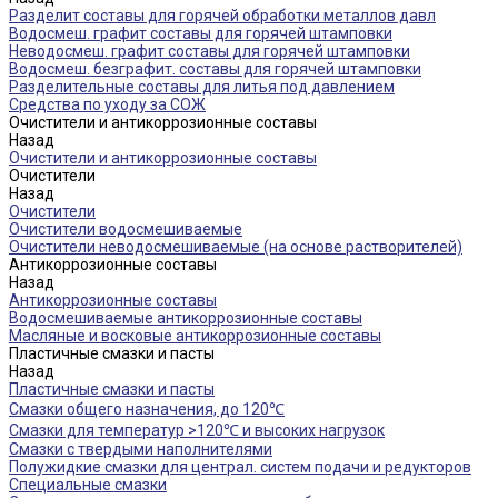
Разделит составы для горячей обработки металлов давл
Водосмеш. графит составы для горячей штамповки
Неводосмеш. графит составы для горячей штамповки
Водосмеш. безграфит. составы для горячей штамповки
Разделительные составы для литья под давлением
Средства по уходу за СОЖ
Очистители и антикоррозионные составы
Назад
Очистители и антикоррозионные составы
Очистители
Назад
Очистители
Очистители водосмешиваемые
Очистители неводосмешиваемые (на основе растворителей)
Антикоррозионные составы
Назад
Антикоррозионные составы
Водосмешиваемые антикоррозионные составы
Масляные и восковые антикоррозионные составы
Пластичные смазки и пасты
Назад
Пластичные смазки и пасты
Смазки общего назначения, до 120℃
Смазки для температур >120℃ и высоких нагрузок
Смазки с твердыми наполнителями
Полужидкие смазки для централ. систем подачи и редукторов
Специальные смазки