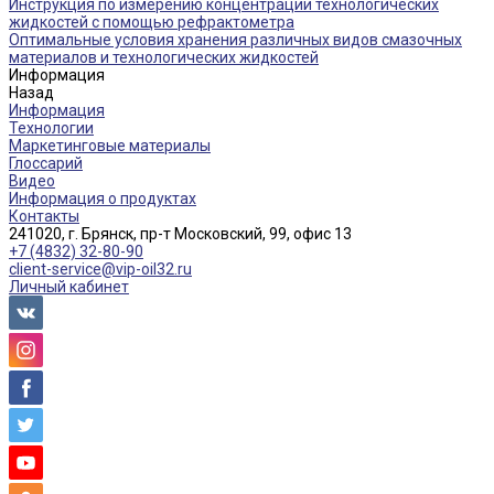
Инструкция по измерению концентрации технологических
жидкостей с помощью рефрактометра
Оптимальные условия хранения различных видов смазочных
материалов и технологических жидкостей
Информация
Назад
Информация
Технологии
Маркетинговые материалы
Глоссарий
Видео
Информация о продуктах
Контакты
241020, г. Брянск, пр-т Московский, 99, офис 13
+7 (4832) 32-80-90
client-service@vip-oil32.ru
Личный кабинет