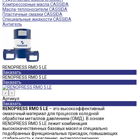
Компрессорные масла CASSIDA
Масла-теплоносители CASSIDA
Пластичные смазки CASSIDA
Специальные жидкости CASSIDA
Антигель
RENOPRESS RMO 5 LE
Заказать
RENOPRESS RMO 5 LE
Заказать
‹
›
Артикул:
Заказать
RENOPRESS RMO 5 LE
– это высокоэффективный
смазочный материал для процессов холодной
обработки металлов давлением (ОМД). В основе
RENOPRESS RMO 5 LE лежит комбинация
высококачественных базовых масел и специально
подобранных функциональных присадок, повышающих
стабильность к окислению, антикоррозионную