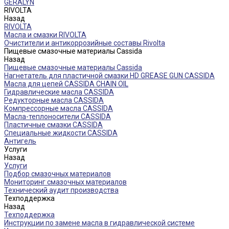
GERALYN
RIVOLTA
Назад
RIVOLTA
Масла и смазки RIVOLTA
Очистители и антикоррозийные составы Rivolta
Пищевые смазочные материалы Cassida
Назад
Пищевые смазочные материалы Cassida
Нагнетатель для пластичной смазки HD GREASE GUN CASSIDA
Масла для цепей CASSIDA CHAIN OIL
Гидравлические масла CASSIDA
Редукторные масла CASSIDA
Компрессорные масла CASSIDA
Масла-теплоносители CASSIDA
Пластичные смазки CASSIDA
Специальные жидкости CASSIDA
Антигель
Услуги
Назад
Услуги
Подбор смазочных материалов
Мониторинг смазочных материалов
Технический аудит производства
Техподдержка
Назад
Техподдержка
Инструкции по замене масла в гидравлической системе