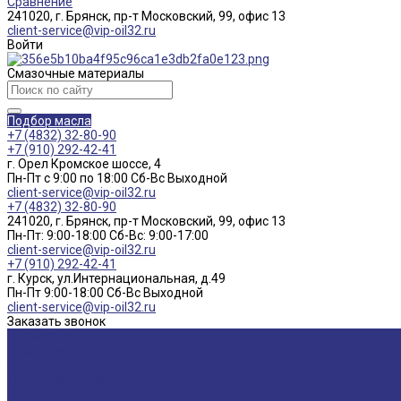
Сравнение
241020, г. Брянск, пр-т Московский, 99, офис 13
client-service@vip-oil32.ru
Войти
Смазочные материалы
Подбор масла
+7 (4832) 32-80-90
+7 (910) 292-42-41
г. Орел Кромское шоссе, 4
Пн-Пт с 9:00 по 18:00 Cб-Вс Выходной
client-service@vip-oil32.ru
+7 (4832) 32-80-90
241020, г. Брянск, пр-т Московский, 99, офис 13
Пн-Пт: 9:00-18:00 Cб-Вс: 9:00-17:00
client-service@vip-oil32.ru
+7 (910) 292-42-41
г. Курск, ул.Интернациональная, д.49
Пн-Пт 9:00-18:00 Cб-Вс Выходной
client-service@vip-oil32.ru
Заказать звонок
О компании
Вакансии
Новости
Доставка и оплата
Сертификаты