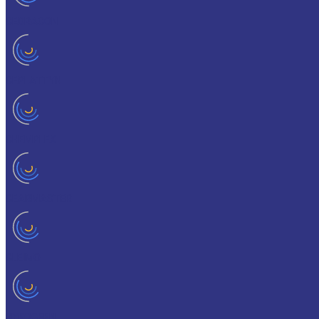
CEDRACON
CEPLATTYN
CHEMPLEX
GEARMASTER
GLEIMO
HYKOGEEN