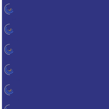
LAGERMEISTER
LUBRODAL
LUBSEC
METABLANC
MOLY-PAUL