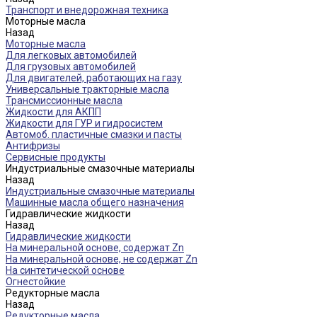
Транспорт и внедорожная техника
Моторные масла
Назад
Моторные масла
Для легковых автомобилей
Для грузовых автомобилей
Для двигателей, работающих на газу
Универсальные тракторные масла
Трансмиссионные масла
Жидкости для АКПП
Жидкости для ГУР и гидросистем
Автомоб. пластичные смазки и пасты
Антифризы
Сервисные продукты
Индустриальные смазочные материалы
Назад
Индустриальные смазочные материалы
Машинные масла общего назначения
Гидравлические жидкости
Назад
Гидравлические жидкости
На минеральной основе, содержат Zn
На минеральной основе, не содержат Zn
На синтетической основе
Огнестойкие
Редукторные масла
Назад
Редукторные масла