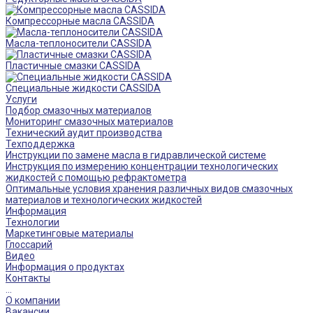
Компрессорные масла CASSIDA
Масла-теплоносители CASSIDA
Пластичные смазки CASSIDA
Специальные жидкости CASSIDA
Услуги
Подбор смазочных материалов
Мониторинг смазочных материалов
Технический аудит производства
Техподдержка
Инструкции по замене масла в гидравлической системе
Инструкция по измерению концентрации технологических
жидкостей с помощью рефрактометра
Оптимальные условия хранения различных видов смазочных
материалов и технологических жидкостей
Информация
Технологии
Маркетинговые материалы
Глоссарий
Видео
Информация о продуктах
Контакты
...
О компании
Вакансии