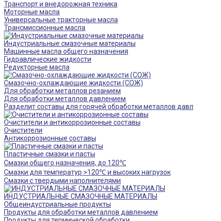
Транспорт и внедорожная техника
Моторные масла
Универсальные тракторные масла
Трансмиссионные масла
Индустриальные смазочные материалы
Машинные масла общего назначения
Гидравлические жидкости
Редукторные масла
Смазочно-охлаждающие жидкости (СОЖ)
Для обработки металлов резанием
Для обработки металлов давлением
Разделит составы для горячей обработки металлов давл
Очистители и антикоррозионные составы
Очистители
Антикоррозионные составы
Пластичные смазки и пасты
Смазки общего назначения, до 120℃
Смазки для температур >120℃ и высоких нагрузок
Смазки с твердыми наполнителями
ИНДУСТРИАЛЬНЫЕ СМАЗОЧНЫЕ МАТЕРИАЛЫ
Общеиндустриальные продукты
Продукты для обработки металлов давлением
Продукты для термической обработки