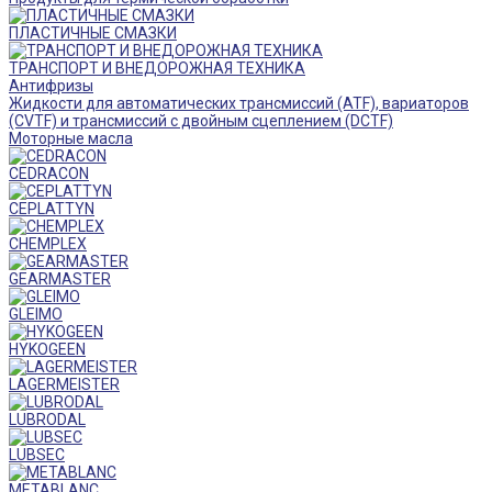
ПЛАСТИЧНЫЕ СМАЗКИ
ТРАНСПОРТ И ВНЕДОРОЖНАЯ ТЕХНИКА
Антифризы
Жидкости для автоматических трансмиссий (ATF), вариаторов
(CVTF) и трансмиссий с двойным сцеплением (DCTF)
Моторные масла
CEDRACON
CEPLATTYN
CHEMPLEX
GEARMASTER
GLEIMO
HYKOGEEN
LAGERMEISTER
LUBRODAL
LUBSEC
METABLANC