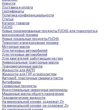
Новости
Доставка и оплата
Сертификаты
Политика конфиденциальности
Статьи
Каталог товаров
FUCHS
Новые локализованные продукты FUCHS для транспорта и
внедорожной техники
Новые локальные продукты FUCHS
Транспорт и внедорожная техника
Моторные масла
Для легковых автомобилей
Для грузовых автомобилей
Для двигателей, работающих на газу
Универсальные тракторные масла
Трансмиссионные масла
Жидкости для АКПП
Жидкости для ГУР и гидросистем
Автомоб. пластичные смазки и пасты
Антифризы
Сервисные продукты
Индустриальные смазочные материалы
Машинные масла общего назначения
Гидравлические жидкости
На минеральной основе, содержат Zn
На минеральной основе, не содержат Zn
На синтетической основе