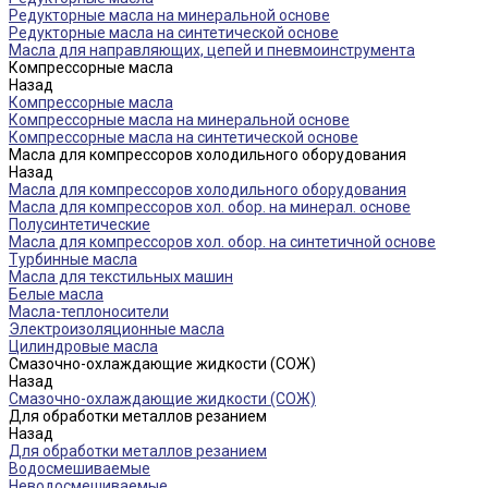
Редукторные масла на минеральной основе
Редукторные масла на синтетической основе
Масла для направляющих, цепей и пневмоинструмента
Компрессорные масла
Назад
Компрессорные масла
Компрессорные масла на минеральной основе
Компрессорные масла на синтетической основе
Масла для компрессоров холодильного оборудования
Назад
Масла для компрессоров холодильного оборудования
Масла для компрессоров хол. обор. на минерал. основе
Полусинтетические
Масла для компрессоров хол. обор. на синтетичной основе
Турбинные масла
Масла для текстильных машин
Белые масла
Масла-теплоносители
Электроизоляционные масла
Цилиндровые масла
Смазочно-охлаждающие жидкости (СОЖ)
Назад
Смазочно-охлаждающие жидкости (СОЖ)
Для обработки металлов резанием
Назад
Для обработки металлов резанием
Водосмешиваемые
Неводосмешиваемые