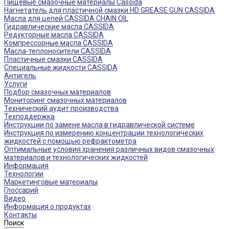
Пищевые смазочные материалы Cassida
Нагнетатель для пластичной смазки HD GREASE GUN CASSIDA
Масла для цепей CASSIDA CHAIN OIL
Гидравлические масла CASSIDA
Редукторные масла CASSIDA
Компрессорные масла CASSIDA
Масла-теплоносители CASSIDA
Пластичные смазки CASSIDA
Специальные жидкости CASSIDA
Антигель
Услуги
Подбор смазочных материалов
Мониторинг смазочных материалов
Технический аудит производства
Техподдержка
Инструкции по замене масла в гидравлической системе
Инструкция по измерению концентрации технологических
жидкостей с помощью рефрактометра
Оптимальные условия хранения различных видов смазочных
материалов и технологических жидкостей
Информация
Технологии
Маркетинговые материалы
Глоссарий
Видео
Информация о продуктах
Контакты
Поиск