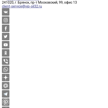
241020, г. Брянск, пр-т Московский, 99, офис 13
client-service@vip-oil32.ru