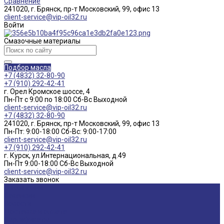
Сравнение
241020, г. Брянск, пр-т Московский, 99, офис 13
client-service@vip-oil32.ru
Войти
Смазочные материалы
Подбор масла
+7 (4832) 32-80-90
+7 (910) 292-42-41
г. Орел Кромское шоссе, 4
Пн-Пт с 9:00 по 18:00 Cб-Вс Выходной
client-service@vip-oil32.ru
+7 (4832) 32-80-90
241020, г. Брянск, пр-т Московский, 99, офис 13
Пн-Пт: 9:00-18:00 Cб-Вс: 9:00-17:00
client-service@vip-oil32.ru
+7 (910) 292-42-41
г. Курск, ул.Интернациональная, д.49
Пн-Пт 9:00-18:00 Cб-Вс Выходной
client-service@vip-oil32.ru
Заказать звонок
О компании
Вакансии
Новости
Доставка и оплата
Сертификаты