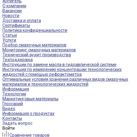
Антигель
О компании
Вакансии
Новости
Доставка и оплата
Сертификаты
Политика конфиденциальности
Статьи
Услуги
Подбор смазочных материалов
Мониторинг смазочных материалов
Технический аудит производства
Техподдержка
Инструкции по замене масла в гидравлической системе
Инструкция по измерению концентрации технологических
жидкостей с помощью рефрактометра
Оптимальные условия хранения различных видов смазочных
материалов и технологических жидкостей
Информация
Технологии
Маркетинговые материалы
Глоссарий
Видео
Информация о продуктах
Контакты
Задать вопрос
Войти
Сравнение товаров