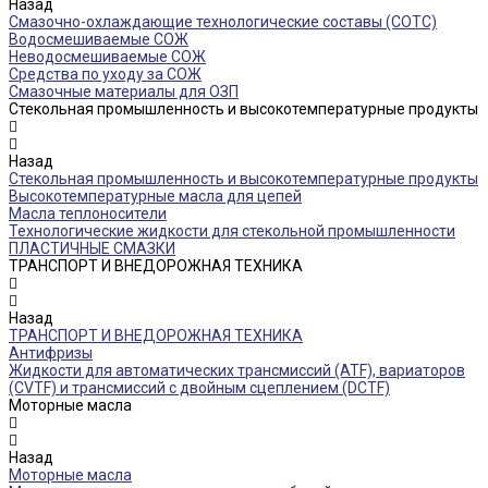
Назад
Смазочно-охлаждающие технологические составы (СОТС)
Водосмешиваемые СОЖ
Неводосмешиваемые СОЖ
Средства по уходу за СОЖ
Смазочные материалы для ОЗП
Стекольная промышленность и высокотемпературные продукты
Назад
Стекольная промышленность и высокотемпературные продукты
Высокотемпературные масла для цепей
Масла теплоносители
Технологические жидкости для стекольной промышленности
ПЛАСТИЧНЫЕ СМАЗКИ
ТРАНСПОРТ И ВНЕДОРОЖНАЯ ТЕХНИКА
Назад
ТРАНСПОРТ И ВНЕДОРОЖНАЯ ТЕХНИКА
Антифризы
Жидкости для автоматических трансмиссий (ATF), вариаторов
(CVTF) и трансмиссий с двойным сцеплением (DCTF)
Моторные масла
Назад
Моторные масла