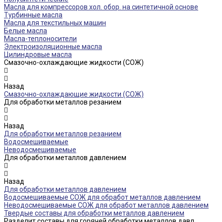
Масла для компрессоров хол. обор. на синтетичной основе
Турбинные масла
Масла для текстильных машин
Белые масла
Масла-теплоносители
Электроизоляционные масла
Цилиндровые масла
Смазочно-охлаждающие жидкости (СОЖ)
Назад
Смазочно-охлаждающие жидкости (СОЖ)
Для обработки металлов резанием
Назад
Для обработки металлов резанием
Водосмешиваемые
Неводосмешиваемые
Для обработки металлов давлением
Назад
Для обработки металлов давлением
Водосмешиваемые СОЖ для обработ металлов давлением
Неводосмешиваемые СОЖ для обработ металлов давлением
Твердые составы для обработки металлов давлением
Разделит составы для горячей обработки металлов давл