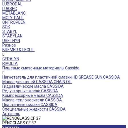
LUBRODAL
LUBSEC
METABLANC
MOLY-PAUL
ONTROPEEN
SOK
STABYL
STABYLAN
URETHYN
Разное
BREMER & LEGUIL
GERALYN
RIVOLTA
Пищевые смазочные материалы Cassida
Нагнетатель для пластичной смазки HD GREASE GUN CASSIDA
Масла для цепей CASSIDA CHAIN OIL
Гидравлические масла CASSIDA
Редукторные масла CASSIDA
Компрессорные масла CASSIDA
Масла-теплоносители CASSIDA
Пластичные смазки CASSIDA
Специальные жидкости CASSIDA
Антигель
RENOGLASS CF 37
Заказать