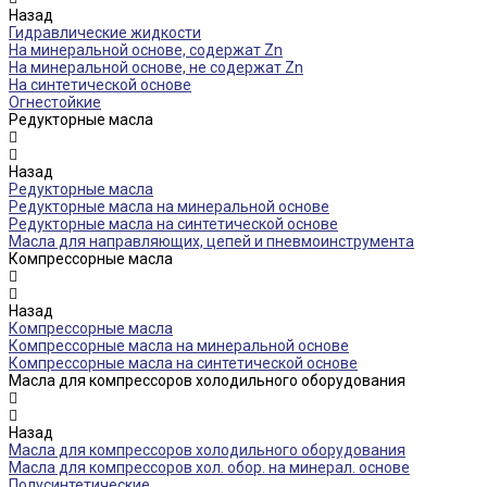
Назад
Гидравлические жидкости
На минеральной основе, содержат Zn
На минеральной основе, не содержат Zn
На синтетической основе
Огнестойкие
Редукторные масла
Назад
Редукторные масла
Редукторные масла на минеральной основе
Редукторные масла на синтетической основе
Масла для направляющих, цепей и пневмоинструмента
Компрессорные масла
Назад
Компрессорные масла
Компрессорные масла на минеральной основе
Компрессорные масла на синтетической основе
Масла для компрессоров холодильного оборудования
Назад
Масла для компрессоров холодильного оборудования
Масла для компрессоров хол. обор. на минерал. основе
Полусинтетические