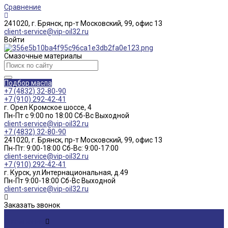
Сравнение
241020, г. Брянск, пр-т Московский, 99, офис 13
client-service@vip-oil32.ru
Войти
Смазочные материалы
Подбор масла
+7 (4832) 32-80-90
+7 (910) 292-42-41
г. Орел Кромское шоссе, 4
Пн-Пт с 9:00 по 18:00 Cб-Вс Выходной
client-service@vip-oil32.ru
+7 (4832) 32-80-90
241020, г. Брянск, пр-т Московский, 99, офис 13
Пн-Пт: 9:00-18:00 Cб-Вс: 9:00-17:00
client-service@vip-oil32.ru
+7 (910) 292-42-41
г. Курск, ул.Интернациональная, д.49
Пн-Пт 9:00-18:00 Cб-Вс Выходной
client-service@vip-oil32.ru
Заказать звонок
...
О компании