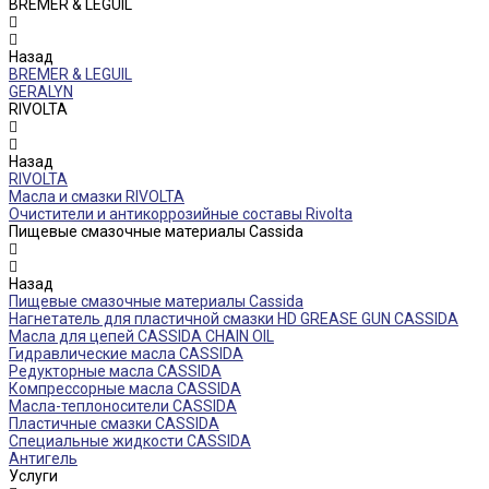
BREMER & LEGUIL
Назад
BREMER & LEGUIL
GERALYN
RIVOLTA
Назад
RIVOLTA
Масла и смазки RIVOLTA
Очистители и антикоррозийные составы Rivolta
Пищевые смазочные материалы Cassida
Назад
Пищевые смазочные материалы Cassida
Нагнетатель для пластичной смазки HD GREASE GUN CASSIDA
Масла для цепей CASSIDA CHAIN OIL
Гидравлические масла CASSIDA
Редукторные масла CASSIDA
Компрессорные масла CASSIDA
Масла-теплоносители CASSIDA
Пластичные смазки CASSIDA
Специальные жидкости CASSIDA
Антигель
Услуги