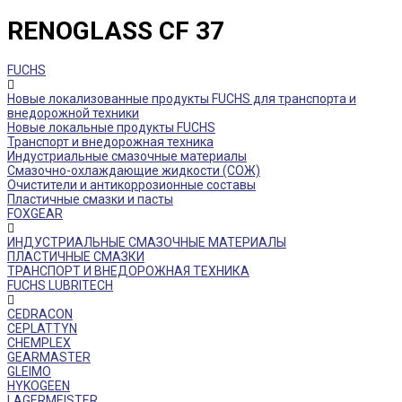
RENOGLASS CF 37
FUCHS
Новые локализованные продукты FUCHS для транспорта и
внедорожной техники
Новые локальные продукты FUCHS
Транспорт и внедорожная техника
Индустриальные смазочные материалы
Смазочно-охлаждающие жидкости (СОЖ)
Очистители и антикоррозионные составы
Пластичные смазки и пасты
FOXGEAR
ИНДУСТРИАЛЬНЫЕ СМАЗОЧНЫЕ МАТЕРИАЛЫ
ПЛАСТИЧНЫЕ СМАЗКИ
ТРАНСПОРТ И ВНЕДОРОЖНАЯ ТЕХНИКА
FUCHS LUBRITECH
CEDRACON
CEPLATTYN
CHEMPLEX
GEARMASTER
GLEIMO
HYKOGEEN
LAGERMEISTER