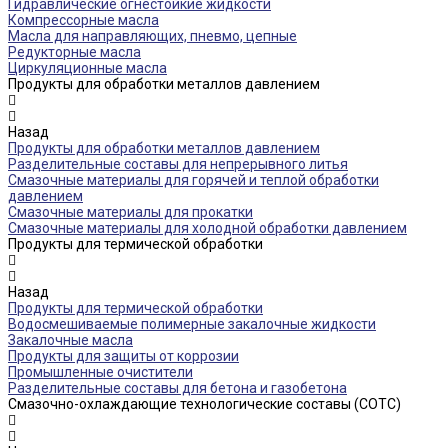
Гидравлические огнестойкие жидкости
Компрессорные масла
Масла для направляющих, пневмо, цепные
Редукторные масла
Циркуляционные масла
Продукты для обработки металлов давлением
Назад
Продукты для обработки металлов давлением
Разделительные составы для непрерывного литья
Смазочные материалы для горячей и теплой обработки
давлением
Смазочные материалы для прокатки
Смазочные материалы для холодной обработки давлением
Продукты для термической обработки
Назад
Продукты для термической обработки
Водосмешиваемые полимерные закалочные жидкости
Закалочные масла
Продукты для защиты от коррозии
Промышленные очистители
Разделительные составы для бетона и газобетона
Смазочно-охлаждающие технологические составы (СОТС)