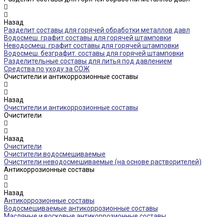
Назад
Разделит составы для горячей обработки металлов давл
Водосмеш. графит составы для горячей штамповки
Неводосмеш. графит составы для горячей штамповки
Водосмеш. безграфит. составы для горячей штамповки
Разделительные составы для литья под давлением
Средства по уходу за СОЖ
Очистители и антикоррозионные составы
Назад
Очистители и антикоррозионные составы
Очистители
Назад
Очистители
Очистители водосмешиваемые
Очистители неводосмешиваемые (на основе растворителей)
Антикоррозионные составы
Назад
Антикоррозионные составы
Водосмешиваемые антикоррозионные составы
Масляные и восковые антикоррозионные составы