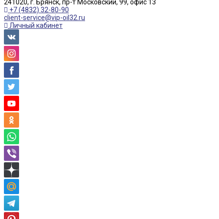
241020, г. Брянск, пр-т Московский, 99, офис 13
+7 (4832) 32-80-90
client-service@vip-oil32.ru
Личный кабинет