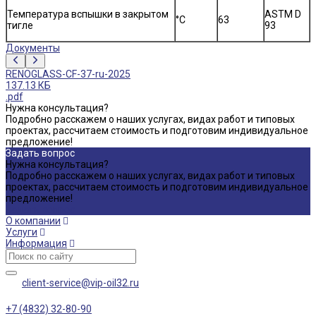
Температура вспышки в закрытом
ASTM D
°C
63
тигле
93
Документы
RENOGLASS-CF-37-ru-2025
137.13 КБ
.pdf
Нужна консультация?
Подробно расскажем о наших услугах, видах работ и типовых
проектах, рассчитаем стоимость и подготовим индивидуальное
предложение!
Задать вопрос
Нужна консультация?
Подробно расскажем о наших услугах, видах работ и типовых
проектах, рассчитаем стоимость и подготовим индивидуальное
предложение!
Задать вопрос
О компании
Услуги
Информация
client-service@vip-oil32.ru
+7 (4832) 32-80-90