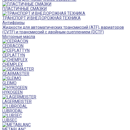
ПЛАСТИЧНЫЕ СМАЗКИ
ТРАНСПОРТ И ВНЕДОРОЖНАЯ ТЕХНИКА
Антифризы
Жидкости для автоматических трансмиссий (ATF), вариаторов
(CVTF) и трансмиссий с двойным сцеплением (DCTF)
Моторные масла
CEDRACON
CEPLATTYN
CHEMPLEX
GEARMASTER
GLEIMO
HYKOGEEN
LAGERMEISTER
LUBRODAL
LUBSEC
METABLANC