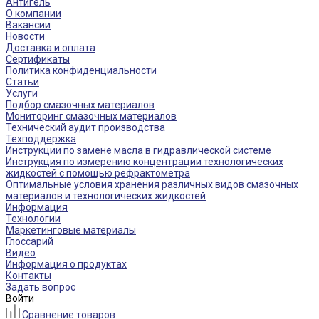
Антигель
О компании
Вакансии
Новости
Доставка и оплата
Сертификаты
Политика конфиденциальности
Статьи
Услуги
Подбор смазочных материалов
Мониторинг смазочных материалов
Технический аудит производства
Техподдержка
Инструкции по замене масла в гидравлической системе
Инструкция по измерению концентрации технологических
жидкостей с помощью рефрактометра
Оптимальные условия хранения различных видов смазочных
материалов и технологических жидкостей
Информация
Технологии
Маркетинговые материалы
Глоссарий
Видео
Информация о продуктах
Контакты
Задать вопрос
Войти
Сравнение товаров