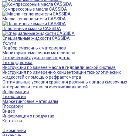
Компрессорные масла CASSIDA
Масла-теплоносители CASSIDA
Пластичные смазки CASSIDA
Специальные жидкости CASSIDA
Услуги
Подбор смазочных материалов
Мониторинг смазочных материалов
Технический аудит производства
Техподдержка
Инструкции по замене масла в гидравлической системе
Инструкция по измерению концентрации технологических
жидкостей с помощью рефрактометра
Оптимальные условия хранения различных видов смазочных
материалов и технологических жидкостей
Информация
Технологии
Маркетинговые материалы
Глоссарий
Видео
Информация о продуктах
Контакты
...
О компании
Вакансии