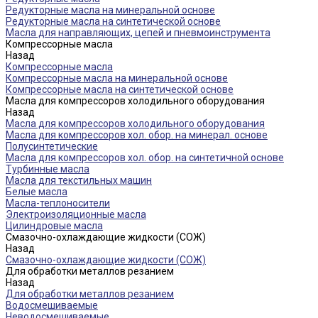
Редукторные масла на минеральной основе
Редукторные масла на синтетической основе
Масла для направляющих, цепей и пневмоинструмента
Компрессорные масла
Назад
Компрессорные масла
Компрессорные масла на минеральной основе
Компрессорные масла на синтетической основе
Масла для компрессоров холодильного оборудования
Назад
Масла для компрессоров холодильного оборудования
Масла для компрессоров хол. обор. на минерал. основе
Полусинтетические
Масла для компрессоров хол. обор. на синтетичной основе
Турбинные масла
Масла для текстильных машин
Белые масла
Масла-теплоносители
Электроизоляционные масла
Цилиндровые масла
Смазочно-охлаждающие жидкости (СОЖ)
Назад
Смазочно-охлаждающие жидкости (СОЖ)
Для обработки металлов резанием
Назад
Для обработки металлов резанием
Водосмешиваемые
Неводосмешиваемые