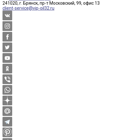
241020, г. Брянск, пр-т Московский, 99, офис 13
client-service@vip-oil32.ru