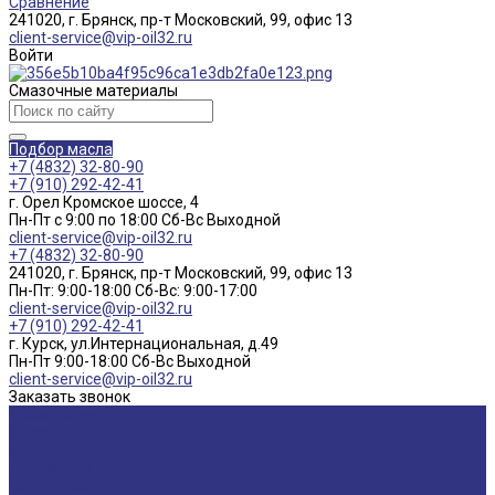
Сравнение
241020, г. Брянск, пр-т Московский, 99, офис 13
client-service@vip-oil32.ru
Войти
Смазочные материалы
Подбор масла
+7 (4832) 32-80-90
+7 (910) 292-42-41
г. Орел Кромское шоссе, 4
Пн-Пт с 9:00 по 18:00 Cб-Вс Выходной
client-service@vip-oil32.ru
+7 (4832) 32-80-90
241020, г. Брянск, пр-т Московский, 99, офис 13
Пн-Пт: 9:00-18:00 Cб-Вс: 9:00-17:00
client-service@vip-oil32.ru
+7 (910) 292-42-41
г. Курск, ул.Интернациональная, д.49
Пн-Пт 9:00-18:00 Cб-Вс Выходной
client-service@vip-oil32.ru
Заказать звонок
О компании
Вакансии
Новости
Доставка и оплата
Сертификаты