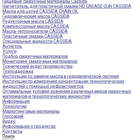
Пищевые смазочные материалы Cassida
Нагнетатель для пластичной смазки HD GREASE GUN CASSIDA
Масла для цепей CASSIDA CHAIN OIL
Гидравлические масла CASSIDA
Редукторные масла CASSIDA
Компрессорные масла CASSIDA
Масла-теплоносители CASSIDA
Пластичные смазки CASSIDA
Специальные жидкости CASSIDA
Антигель
Услуги
Подбор смазочных материалов
Мониторинг смазочных материалов
Технический аудит производства
Техподдержка
Инструкции по замене масла в гидравлической системе
Инструкция по измерению концентрации технологических
жидкостей с помощью рефрактометра
Оптимальные условия хранения различных видов смазочных
материалов и технологических жидкостей
Информация
Технологии
Маркетинговые материалы
Глоссарий
Видео
Информация о продуктах
Контакты
Поиск