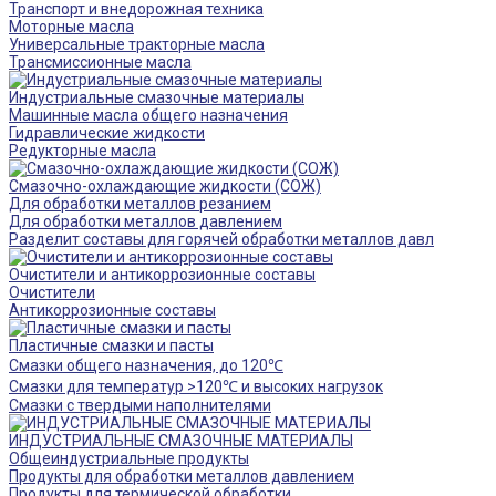
Транспорт и внедорожная техника
Моторные масла
Универсальные тракторные масла
Трансмиссионные масла
Индустриальные смазочные материалы
Машинные масла общего назначения
Гидравлические жидкости
Редукторные масла
Смазочно-охлаждающие жидкости (СОЖ)
Для обработки металлов резанием
Для обработки металлов давлением
Разделит составы для горячей обработки металлов давл
Очистители и антикоррозионные составы
Очистители
Антикоррозионные составы
Пластичные смазки и пасты
Смазки общего назначения, до 120℃
Смазки для температур >120℃ и высоких нагрузок
Смазки с твердыми наполнителями
ИНДУСТРИАЛЬНЫЕ СМАЗОЧНЫЕ МАТЕРИАЛЫ
Общеиндустриальные продукты
Продукты для обработки металлов давлением
Продукты для термической обработки