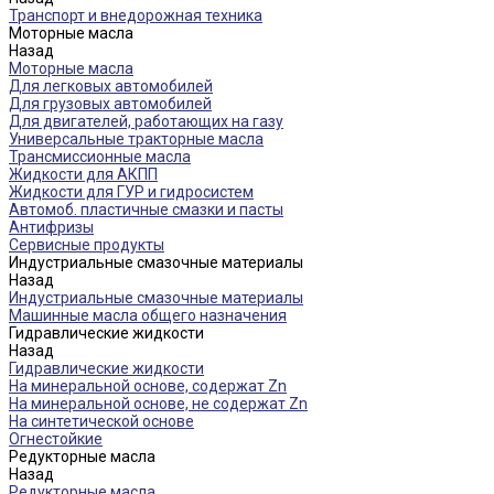
Транспорт и внедорожная техника
Моторные масла
Назад
Моторные масла
Для легковых автомобилей
Для грузовых автомобилей
Для двигателей, работающих на газу
Универсальные тракторные масла
Трансмиссионные масла
Жидкости для АКПП
Жидкости для ГУР и гидросистем
Автомоб. пластичные смазки и пасты
Антифризы
Сервисные продукты
Индустриальные смазочные материалы
Назад
Индустриальные смазочные материалы
Машинные масла общего назначения
Гидравлические жидкости
Назад
Гидравлические жидкости
На минеральной основе, содержат Zn
На минеральной основе, не содержат Zn
На синтетической основе
Огнестойкие
Редукторные масла
Назад
Редукторные масла