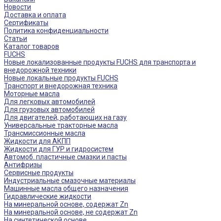
Новости
Доставка и оплата
Сертификаты
Политика конфиденциальности
Статьи
Каталог товаров
FUCHS
Новые локализованные продукты FUCHS для транспорта и
внедорожной техники
Новые локальные продукты FUCHS
Транспорт и внедорожная техника
Моторные масла
Для легковых автомобилей
Для грузовых автомобилей
Для двигателей, работающих на газу
Универсальные тракторные масла
Трансмиссионные масла
Жидкости для АКПП
Жидкости для ГУР и гидросистем
Автомоб. пластичные смазки и пасты
Антифризы
Сервисные продукты
Индустриальные смазочные материалы
Машинные масла общего назначения
Гидравлические жидкости
На минеральной основе, содержат Zn
На минеральной основе, не содержат Zn
На синтетической основе