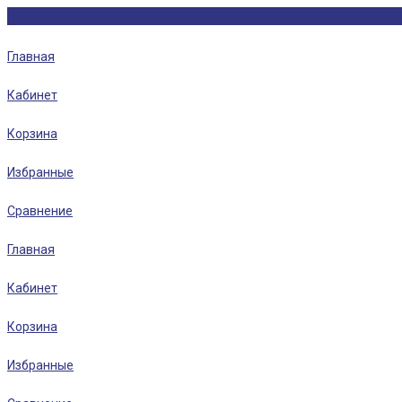
Главная
Кабинет
Корзина
Избранные
Сравнение
Главная
Кабинет
Корзина
Избранные