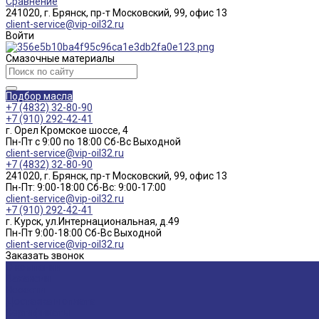
Сравнение
241020, г. Брянск, пр-т Московский, 99, офис 13
client-service@vip-oil32.ru
Войти
Смазочные материалы
Подбор масла
+7 (4832) 32-80-90
+7 (910) 292-42-41
г. Орел Кромское шоссе, 4
Пн-Пт с 9:00 по 18:00 Cб-Вс Выходной
client-service@vip-oil32.ru
+7 (4832) 32-80-90
241020, г. Брянск, пр-т Московский, 99, офис 13
Пн-Пт: 9:00-18:00 Cб-Вс: 9:00-17:00
client-service@vip-oil32.ru
+7 (910) 292-42-41
г. Курск, ул.Интернациональная, д.49
Пн-Пт 9:00-18:00 Cб-Вс Выходной
client-service@vip-oil32.ru
Заказать звонок
О компании
Вакансии
Новости
Доставка и оплата
Сертификаты