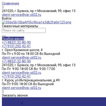
Сравнение
241020, г. Брянск, пр-т Московский, 99, офис 13
client-service@vip-oil32.ru
Войти
Смазочные материалы
Подбор масла
+7 (4832) 32-80-90
+7 (910) 292-42-41
г. Орел Кромское шоссе, 4
Пн-Пт с 9:00 по 18:00 Cб-Вс Выходной
client-service@vip-oil32.ru
+7 (4832) 32-80-90
241020, г. Брянск, пр-т Московский, 99, офис 13
Пн-Пт: 9:00-18:00 Cб-Вс: 9:00-17:00
client-service@vip-oil32.ru
+7 (910) 292-42-41
г. Курск, ул.Интернациональная, д.49
Пн-Пт 9:00-18:00 Cб-Вс Выходной
client-service@vip-oil32.ru
Заказать звонок
...
О компании