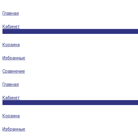
Главная
Кабинет
0
Корзина
Избранные
Сравнение
Главная
Кабинет
0
Корзина
Избранные