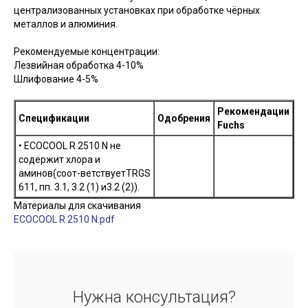
централизованных установках при обработке чёрных
металлов и алюминия.
Рекомендуемые концентрации:
Лезвийная обработка 4-10%
Шлифование 4-5%
Рекомендации
Спецификации
Одобрения
Fuchs
• ECOCOOL R 2510 N не
содержит хлора и
аминов(соот-ветствуетTRGS
611, пп. 3.1, 3.2 (1) и3.2 (2)).
Материалы для скачивания
ECOCOOL R 2510 N.pdf
Нужна консультация?