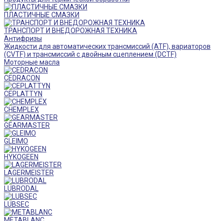
ПЛАСТИЧНЫЕ СМАЗКИ
ТРАНСПОРТ И ВНЕДОРОЖНАЯ ТЕХНИКА
Антифризы
Жидкости для автоматических трансмиссий (ATF), вариаторов
(CVTF) и трансмиссий с двойным сцеплением (DCTF)
Моторные масла
CEDRACON
CEPLATTYN
CHEMPLEX
GEARMASTER
GLEIMO
HYKOGEEN
LAGERMEISTER
LUBRODAL
LUBSEC
METABLANC