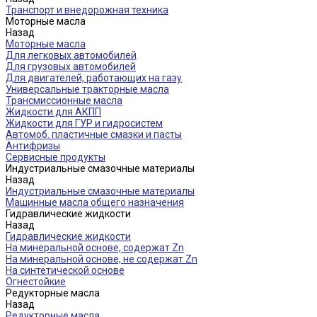
Транспорт и внедорожная техника
Моторные масла
Назад
Моторные масла
Для легковых автомобилей
Для грузовых автомобилей
Для двигателей, работающих на газу
Универсальные тракторные масла
Трансмиссионные масла
Жидкости для АКПП
Жидкости для ГУР и гидросистем
Автомоб. пластичные смазки и пасты
Антифризы
Сервисные продукты
Индустриальные смазочные материалы
Назад
Индустриальные смазочные материалы
Машинные масла общего назначения
Гидравлические жидкости
Назад
Гидравлические жидкости
На минеральной основе, содержат Zn
На минеральной основе, не содержат Zn
На синтетической основе
Огнестойкие
Редукторные масла
Назад
Редукторные масла