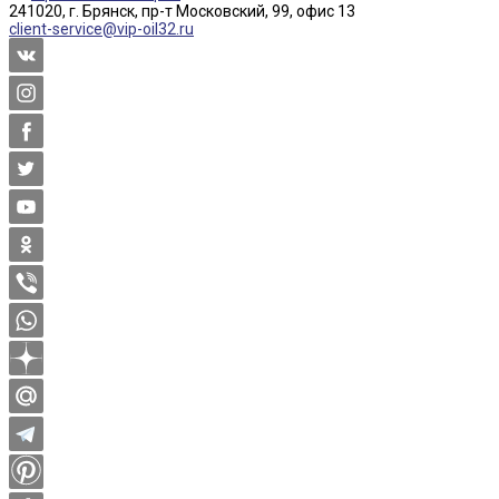
241020, г. Брянск, пр-т Московский, 99, офис 13
client-service@vip-oil32.ru