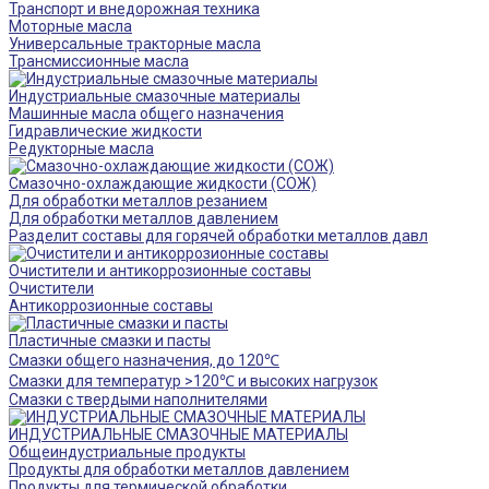
Транспорт и внедорожная техника
Моторные масла
Универсальные тракторные масла
Трансмиссионные масла
Индустриальные смазочные материалы
Машинные масла общего назначения
Гидравлические жидкости
Редукторные масла
Смазочно-охлаждающие жидкости (СОЖ)
Для обработки металлов резанием
Для обработки металлов давлением
Разделит составы для горячей обработки металлов давл
Очистители и антикоррозионные составы
Очистители
Антикоррозионные составы
Пластичные смазки и пасты
Смазки общего назначения, до 120℃
Смазки для температур >120℃ и высоких нагрузок
Смазки с твердыми наполнителями
ИНДУСТРИАЛЬНЫЕ СМАЗОЧНЫЕ МАТЕРИАЛЫ
Общеиндустриальные продукты
Продукты для обработки металлов давлением
Продукты для термической обработки