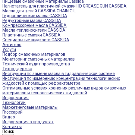
Пищевые смазочные материалы Cassida
Нагнетатель для пластичной смазки HD GREASE GUN CASSIDA
Масла для цепей CASSIDA CHAIN OIL
Гидравлические масла CASSIDA
Редукторные масла CASSIDA
Компрессорные масла CASSIDA
Масла-теплоносители CASSIDA
Пластичные смазки CASSIDA
Специальные жидкости CASSIDA
Антигель
Услуги
Подбор смазочных материалов
Мониторинг смазочных материалов
Технический аудит производства
Техподдержка
Инструкции по замене масла в гидравлической системе
Инструкция по измерению концентрации технологических
жидкостей с помощью рефрактометра
Оптимальные условия хранения различных видов смазочных
материалов и технологических жидкостей
Информация
Технологии
Маркетинговые материалы
Глоссарий
Видео
Информация о продуктах
Контакты
Поиск