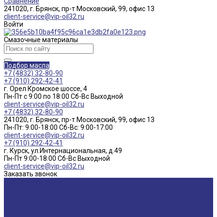
Сравнение
241020, г. Брянск, пр-т Московский, 99, офис 13
client-service@vip-oil32.ru
Войти
Смазочные материалы
Подбор масла
+7 (4832) 32-80-90
+7 (910) 292-42-41
г. Орел Кромское шоссе, 4
Пн-Пт с 9:00 по 18:00 Cб-Вс Выходной
client-service@vip-oil32.ru
+7 (4832) 32-80-90
241020, г. Брянск, пр-т Московский, 99, офис 13
Пн-Пт: 9:00-18:00 Cб-Вс: 9:00-17:00
client-service@vip-oil32.ru
+7 (910) 292-42-41
г. Курск, ул.Интернациональная, д.49
Пн-Пт 9:00-18:00 Cб-Вс Выходной
client-service@vip-oil32.ru
Заказать звонок
О компании
Вакансии
Новости
Доставка и оплата
Сертификаты