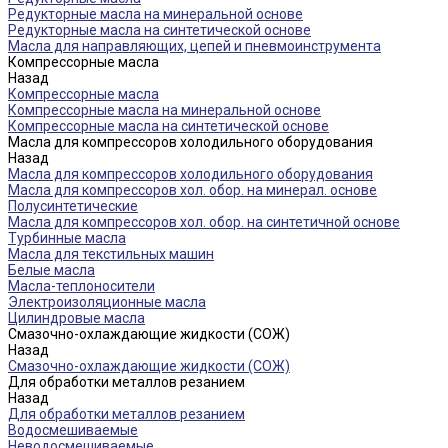
Редукторные масла на минеральной основе
Редукторные масла на синтетической основе
Масла для направляющих, цепей и пневмоинструмента
Компрессорные масла
Назад
Компрессорные масла
Компрессорные масла на минеральной основе
Компрессорные масла на синтетической основе
Масла для компрессоров холодильного оборудования
Назад
Масла для компрессоров холодильного оборудования
Масла для компрессоров хол. обор. на минерал. основе
Полусинтетические
Масла для компрессоров хол. обор. на синтетичной основе
Турбинные масла
Масла для текстильных машин
Белые масла
Масла-теплоносители
Электроизоляционные масла
Цилиндровые масла
Смазочно-охлаждающие жидкости (СОЖ)
Назад
Смазочно-охлаждающие жидкости (СОЖ)
Для обработки металлов резанием
Назад
Для обработки металлов резанием
Водосмешиваемые
Неводосмешиваемые