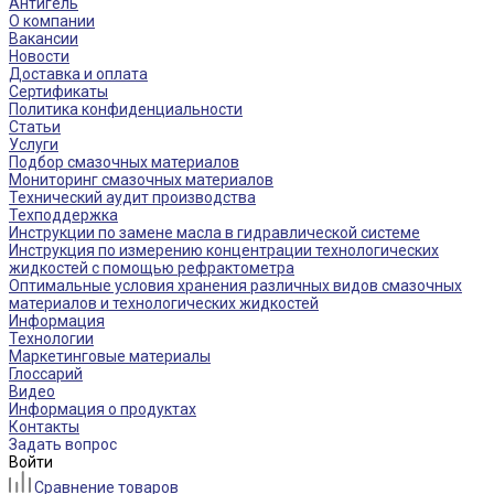
Антигель
О компании
Вакансии
Новости
Доставка и оплата
Сертификаты
Политика конфиденциальности
Статьи
Услуги
Подбор смазочных материалов
Мониторинг смазочных материалов
Технический аудит производства
Техподдержка
Инструкции по замене масла в гидравлической системе
Инструкция по измерению концентрации технологических
жидкостей с помощью рефрактометра
Оптимальные условия хранения различных видов смазочных
материалов и технологических жидкостей
Информация
Технологии
Маркетинговые материалы
Глоссарий
Видео
Информация о продуктах
Контакты
Задать вопрос
Войти
Сравнение товаров