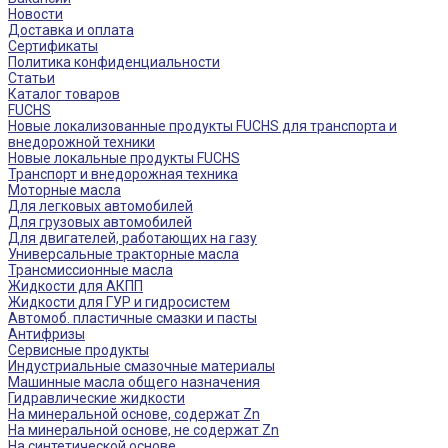
Новости
Доставка и оплата
Сертификаты
Политика конфиденциальности
Статьи
Каталог товаров
FUCHS
Новые локализованные продукты FUCHS для транспорта и
внедорожной техники
Новые локальные продукты FUCHS
Транспорт и внедорожная техника
Моторные масла
Для легковых автомобилей
Для грузовых автомобилей
Для двигателей, работающих на газу
Универсальные тракторные масла
Трансмиссионные масла
Жидкости для АКПП
Жидкости для ГУР и гидросистем
Автомоб. пластичные смазки и пасты
Антифризы
Сервисные продукты
Индустриальные смазочные материалы
Машинные масла общего назначения
Гидравлические жидкости
На минеральной основе, содержат Zn
На минеральной основе, не содержат Zn
На синтетической основе