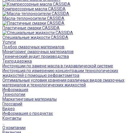
Компрессорные масла CASSIDA
Масла-теплоносители CASSIDA
Пластичные смазки CASSIDA
Специальные жидкости CASSIDA
Услуги
Подбор смазочных материалов
Мониторинг смазочных материалов
Технический аудит производства
Техподдержка
Инструкции по замене масла в гидравлической системе
Инструкция по измерению концентрации технологических
жидкостей с помощью рефрактометра
Оптимальные условия хранения различных видов смазочных
материалов и технологических жидкостей
Информация
Технологии
Маркетинговые материалы
Глоссарий
Видео
Информация о продуктах
Контакты
...
О компании
Вакансии